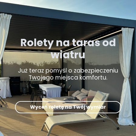
Rolety na taras od
wiatru
Już teraz pomyśl o zabezpieczeniu
Twojego miejsca komfortu.
Wyceń roletę na Twój wymiar