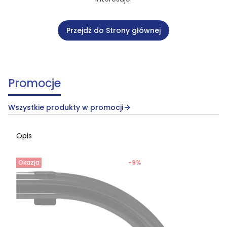
Przejdź do Strony głównej
Promocje
Wszystkie produkty w promocji
Opis
Okazja
-9%