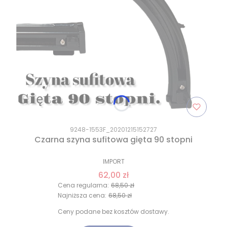
9248-1553F_20201215152727
Czarna szyna sufitowa gięta 90 stopni
IMPORT
62,00 zł
Cena regularna:
68,50 zł
Najniższa cena:
68,50 zł
Ceny podane bez kosztów dostawy.