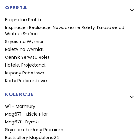
OFERTA
Bezpłatne Próbki
Inspiracje i Realizacje: Nowoczesne Rolety Tarasowe od
Wiatru i Słońca
Szycie na Wymiar.
Rolety na Wymiar.
Cennik Serwisu Rolet
Hotele. Projektanci.
Kupony Rabatowe.
Karty Podarunkowe.
KOLEKCJE
W1 - Marmury
Mag671 - Liście Pilar
Mag670-Dymki
Skyroom Zasłony Premium
Bestsellery Magdalena24