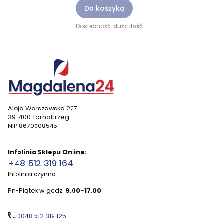
Do koszyka
Dostępność:
duża ilość
Aleja Warszawska 227
39-400 Tarnobrzeg
NIP 8670008545
Infolinia Sklepu Online:
+48 512 319 164
Infolinia czynna:
Pn-Piątek w godz:
9.00-17.00
0048 512 319 125