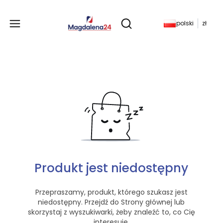
Produkty w koszyku: 
polski
zł
Otwórz wyszukiwarkę
Produkt jest niedostępny
Przepraszamy, produkt, którego szukasz jest
niedostępny. Przejdź do Strony głównej lub
skorzystaj z wyszukiwarki, żeby znaleźć to, co Cię
interesuje.