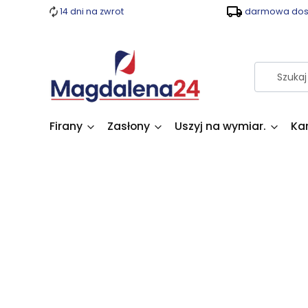
14 dni na zwrot
darmowa dost
Firany
Zasłony
Uszyj na wymiar.
Ka