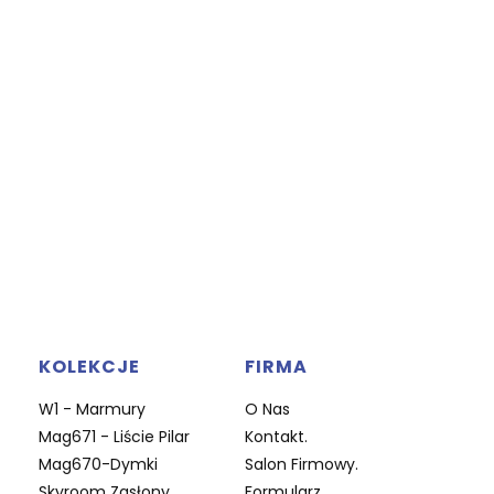
KOLEKCJE
FIRMA
W1 - Marmury
O Nas
Mag671 - Liście Pilar
Kontakt.
Mag670-Dymki
Salon Firmowy.
Skyroom Zasłony
Formularz