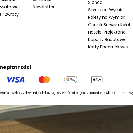
Słońca
ywatności.
Newsletter.
Szycie na Wymiar.
 i Zwroty.
Rolety na Wymiar.
Cennik Serwisu Rolet
Hotele. Projektanci.
Kupony Rabatowe.
Karty Podarunkowe.
ne płatności
anie i wykorzystywanie ich bez zgody właściciela jest zabronione. Sklep interneto