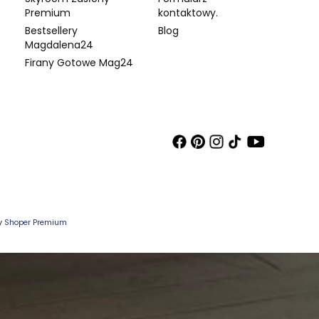
Premium
kontaktowy.
Bestsellery
Blog
Magdalena24
Firany Gotowe Mag24
wy
Shoper Premium