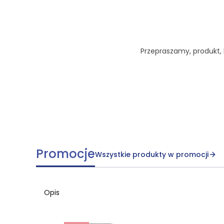
Przepraszamy, produkt, k
Promocje
Wszystkie produkty w promocji
Opis