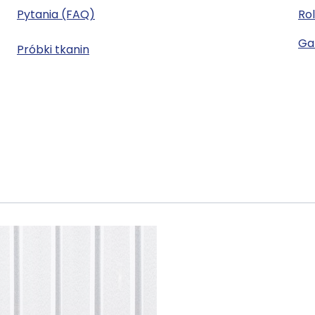
Pytania (FAQ)
Rol
Gal
Próbki tkanin