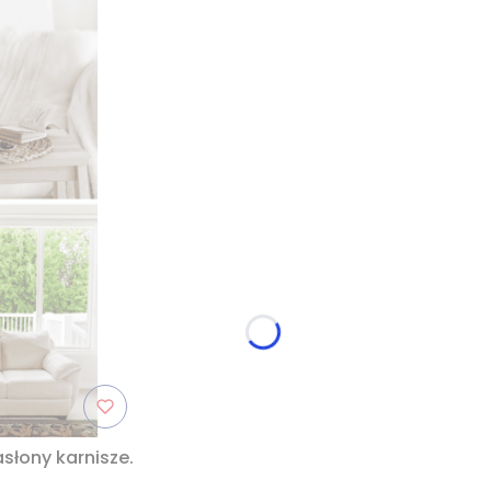
słony karnisze.