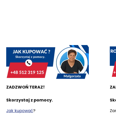
ZADZWOŃ TERAZ!
ZA
Skorzystaj z pomocy.
Sk
Jak kupować
?
Za