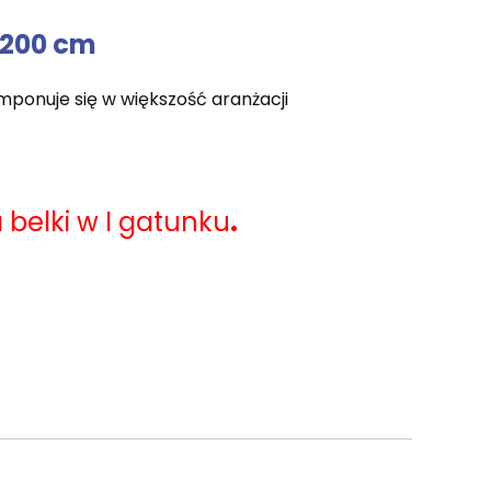
 200 cm
ponuje się w większość aranżacji
belki w I gatunku
.