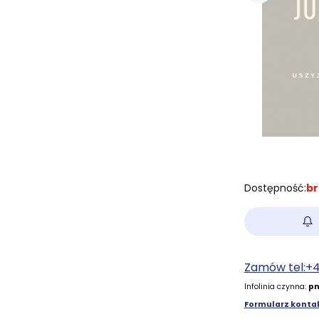
Dostępność:
br
Zamów tel:+
Infolinia czynna:
pn
Formularz kontak