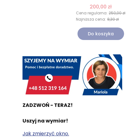
200,00 zł
Cena regularna:
250,00 zł
Najniższa cena:
8,30 zł
Do koszyka
ZADZWOŃ - TERAZ!
Uszyj na wymiar!
Jak zmierzyć okno.