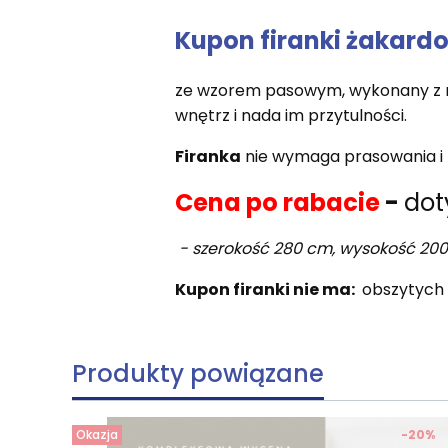
Kupon firanki żakardo
ze wzorem pasowym, wykonany z naj
wnętrz i nada im przytulności.
Firanka
nie wymaga prasowania i m
Cena po rabacie
-
dot
- szerokość 280 cm, wysokość 200
Kupon firanki nie ma:
obszytych 
Produkty powiązane
Okazja
-20%