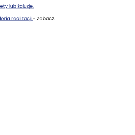
ety lub żaluzje.
eria realizacji
- Zobacz.