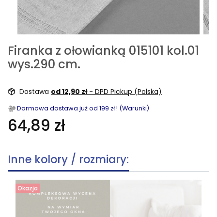
Firanka z ołowianką 015101 kol.01
wys.290 cm.
Dostawa
od 12,90 zł
- DPD Pickup (Polska)
Darmowa dostawa już od 199 zł ! (Warunki)
64,89 zł
Inne kolory / rozmiary:
Okazja