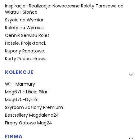
Inspiracje i Realizacje: Nowoczesne Rolety Tarasowe od
Wiatru i Słońca
Szycie na Wymiar.
Rolety na Wymiar.
Cennik Serwisu Rolet
Hotele. Projektanci.
Kupony Rabatowe.
Karty Podarunkowe.
KOLEKCJE
W1 - Marmury
Mag671 - Liście Pilar
Mag670-Dymki
Skyroom Zasłony Premium
Bestsellery Magdalena24
Firany Gotowe Mag24
FIRMA