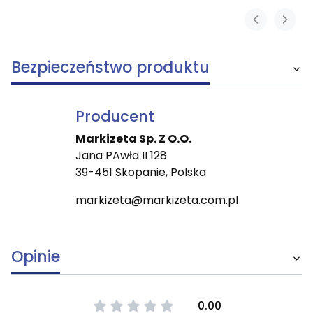
Bezpieczeństwo produktu
Producent
Markizeta Sp. Z O.O.
Jana PAwła II 128
39-451 Skopanie, Polska
markizeta@markizeta.com.pl
Opinie
0.00