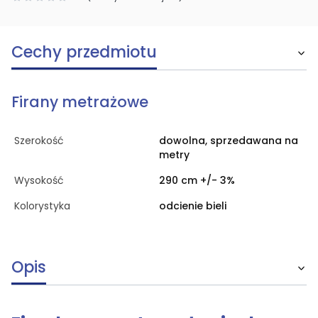
Cechy przedmiotu
Firany metrażowe
Szerokość
dowolna, sprzedawana na
metry
Wysokość
290 cm +/- 3%
Kolorystyka
odcienie bieli
Opis