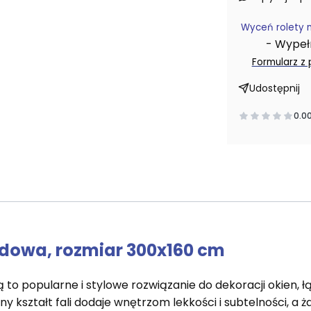
Wyceń rolety 
- Wypełni
Formularz z
Udostępnij
0.0
dowa, rozmiar 300x160 cm
to popularne i stylowe rozwiązanie do dekoracji okien, ł
y kształt fali dodaje wnętrzom lekkości i subtelności, a