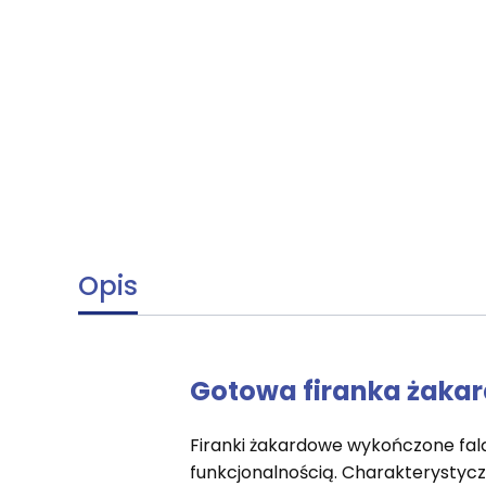
Opis
Gotowa firanka żakar
Firanki żakardowe wykończone falą 
funkcjonalnością. Charakterystyczn