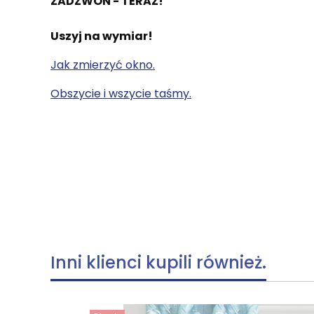
ZADZWOŃ - TERAZ!
Uszyj na wymiar!
Jak zmierzyć okno.
Obszycie i wszycie taśmy.
Inni klienci kupili również.