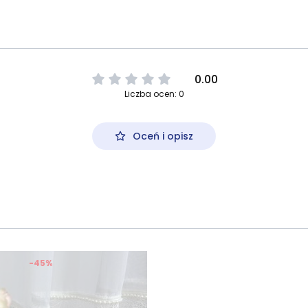
0.00
Liczba ocen: 0
Oceń i opisz
-45%