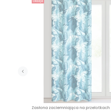
Okazja
Zasłona zaciemniająca na przelotkach 