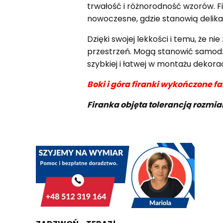
trwałość i różnorodność wzorów. Fi
nowoczesne, gdzie stanowią delik
Dzięki swojej lekkości i temu, że 
przestrzeń. Mogą stanowić samodzie
szybkiej i łatwej w montażu dekora
Boki i góra firanki wykończone f
Firanka objęta tolerancją rozmi