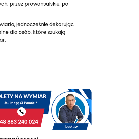
ych, przez prowansalskie, po
wiatła, jednocześnie dekorując
lne dla osób, które szukają
ar.