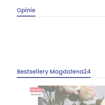
Opinie
Bestsellery Magdalena24
Okazja
Nowość