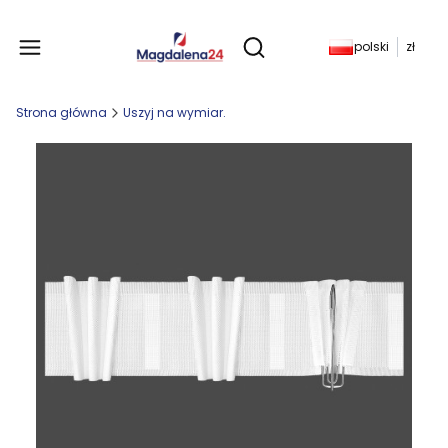
Produkty w koszyku: 
polski
zł
Otwórz wyszukiwarkę
Strona główna
Uszyj na wymiar.