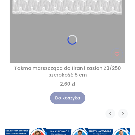
Taśma marszcząca do firan i zasłon Z3/250
szerokość 5 cm
2,60 zł
Do koszyka