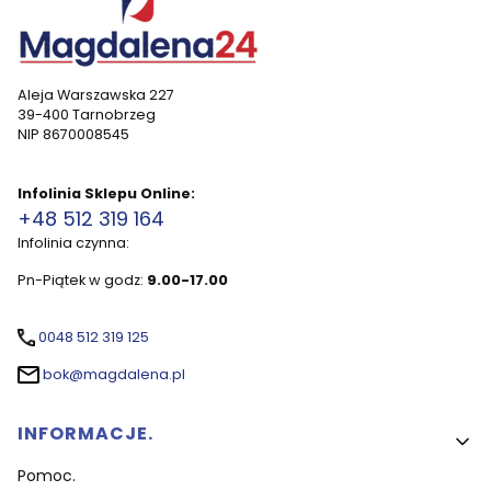
Aleja Warszawska 227
39-400 Tarnobrzeg
NIP 8670008545
Infolinia Sklepu Online:
+48 512 319 164
Infolinia czynna:
Pn-Piątek w godz:
9.00-17.00
0048 512 319 125
bok@magdalena.pl
Linki w stopce
INFORMACJE.
Pomoc.