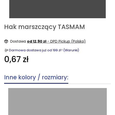
Hak marszczący TASMAM
Dostawa
od 12,90 zł
- DPD Pickup (Polska)
Darmowa dostawa już od 199 zł ! (Warunki)
0,67 zł
Inne kolory / rozmiary: