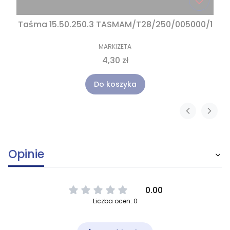
Taśma 15.50.250.3 TASMAM/T28/250/005000/1
MARKIZETA
4,30 zł
Do koszyka
Opinie
0.00
Liczba ocen: 0