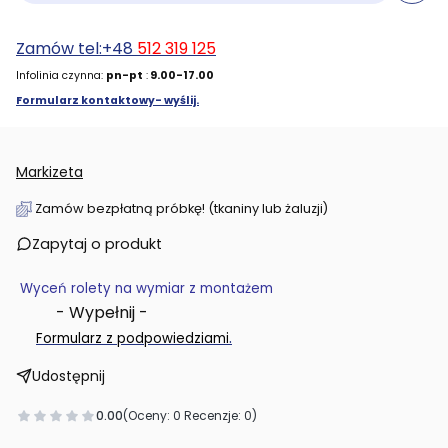
Zamów tel:+48
512 319 125
Infolinia czynna:
pn-pt
:
9.00-17.00
Formularz kontaktowy- wyślij.
Markizeta
Zamów bezpłatną próbkę! (tkaniny lub żaluzji)
Zapytaj o produkt
Wyceń rolety na wymiar z montażem
- Wypełnij -
.
Formularz z podpowiedziami
Udostępnij
0.00
(Oceny: 0 Recenzje: 0)