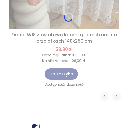
Firana W18 z kwiatową koronką i perełkami na
przelotkach 140x250 cm
59,90 zł
Cena regularna:
108,00 zł
Najniższa cena:
108,00 zł
Do koszyka
Dostępność:
duża ilość