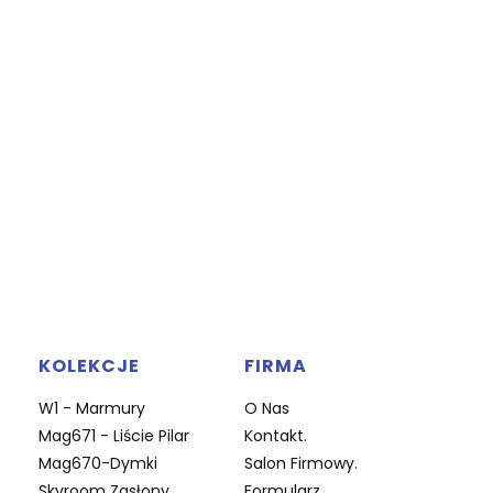
KOLEKCJE
FIRMA
W1 - Marmury
O Nas
Mag671 - Liście Pilar
Kontakt.
Mag670-Dymki
Salon Firmowy.
Skyroom Zasłony
Formularz