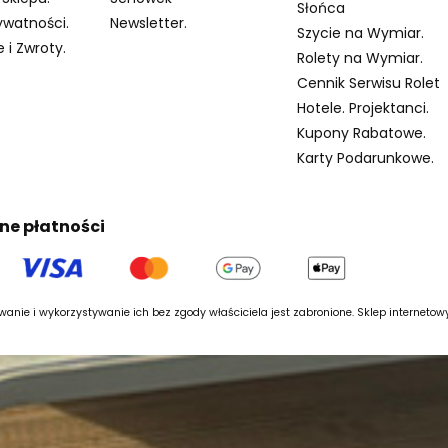
Słońca
ywatności.
Newsletter.
Szycie na Wymiar.
 i Zwroty.
Rolety na Wymiar.
Cennik Serwisu Rolet
Hotele. Projektanci.
Kupony Rabatowe.
Karty Podarunkowe.
ne płatności
anie i wykorzystywanie ich bez zgody właściciela jest zabronione. Sklep interneto