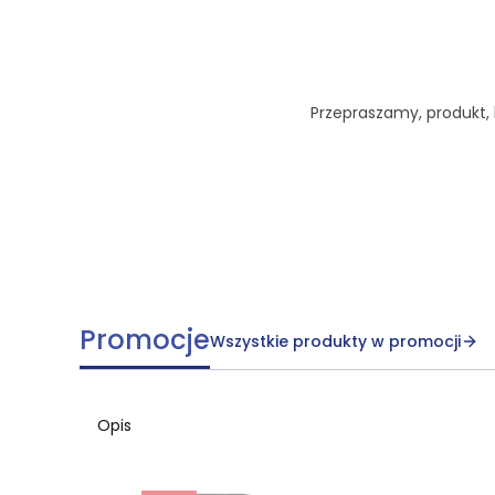
Przepraszamy, produkt, k
Promocje
Wszystkie produkty w promocji
Opis