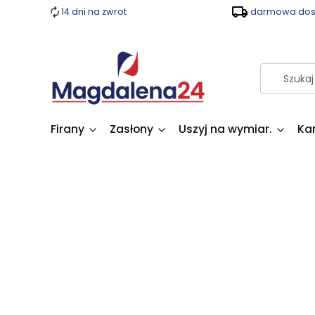
14 dni na zwrot
darmowa dost
Firany
Zasłony
Uszyj na wymiar.
Ka