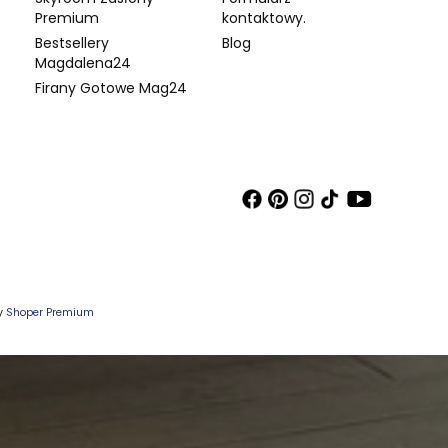
Premium
kontaktowy.
Bestsellery
Blog
Magdalena24
Firany Gotowe Mag24
wy
Shoper Premium