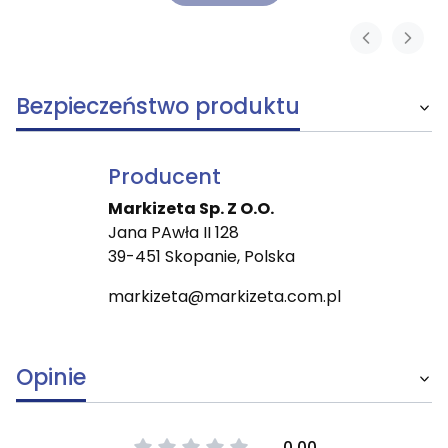
Bezpieczeństwo produktu
Producent
Markizeta Sp. Z O.O.
Jana PAwła II 128
39-451 Skopanie, Polska
markizeta@markizeta.com.pl
Opinie
0.00