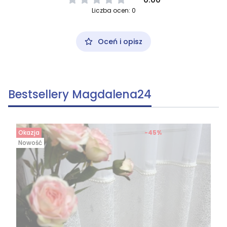
Liczba ocen: 0
Oceń i opisz
Bestsellery Magdalena24
Okazja
-45%
Nowość