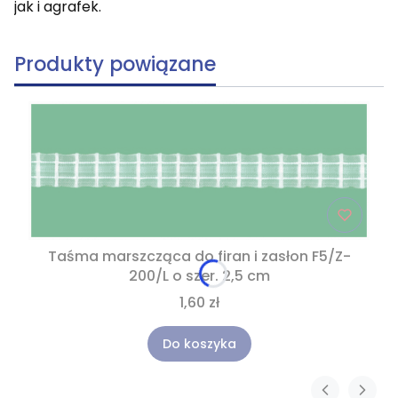
jak i agrafek.
Produkty powiązane
Taśma marszcząca do firan i zasłon F5/Z-
200/L o szer. 2,5 cm
1,60 zł
Do koszyka