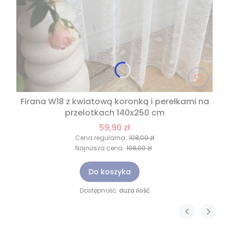
Firana W18 z kwiatową koronką i perełkami na
przelotkach 140x250 cm
59,90 zł
Cena regularna:
108,00 zł
Najniższa cena:
108,00 zł
Do koszyka
Dostępność:
duża ilość