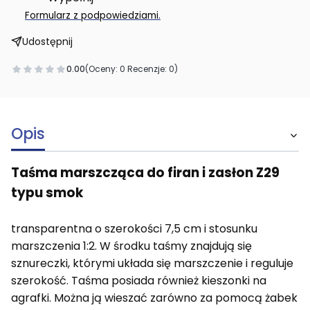
.
Formularz z podpowiedziami
Udostępnij
0.00
(Oceny: 0 Recenzje: 0)
Opis
Taśma marszcząca do firan i zasłon Z29
typu smok
transparentna o szerokości 7,5 cm i stosunku
marszczenia 1:2. W środku taśmy znajdują się
sznureczki, którymi układa się marszczenie i reguluje
szerokość. Taśma posiada również kieszonki na
agrafki. Można ją wieszać zarówno za pomocą żabek