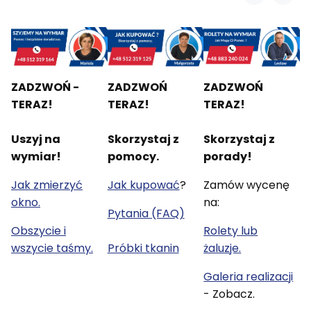
ZADZWOŃ -
ZADZWOŃ
ZADZWOŃ
TERAZ!
TERAZ!
TERAZ!
Uszyj na
Skorzystaj z
Skorzystaj z
wymiar!
pomocy.
porady!
Jak zmierzyć
Jak kupować
?
Zamów wycenę
okno.
na:
Pytania (FAQ)
Obszycie i
Rolety lub
wszycie taśmy.
Próbki tkanin
żaluzje.
Galeria realizacji
- Zobacz.