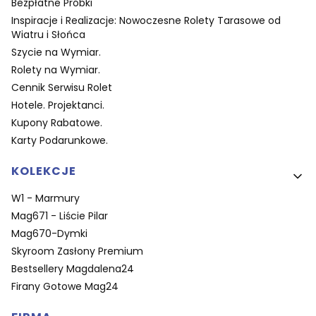
Bezpłatne Próbki
Inspiracje i Realizacje: Nowoczesne Rolety Tarasowe od
Wiatru i Słońca
Szycie na Wymiar.
Rolety na Wymiar.
Cennik Serwisu Rolet
Hotele. Projektanci.
Kupony Rabatowe.
Karty Podarunkowe.
KOLEKCJE
W1 - Marmury
Mag671 - Liście Pilar
Mag670-Dymki
Skyroom Zasłony Premium
Bestsellery Magdalena24
Firany Gotowe Mag24