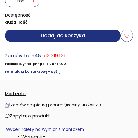
mb.
Dostępność:
duża ilość
Dodaj do koszyka
Zamów tel:+48
512 319 125
Infolinia czynna:
pn-pt
:
9.00-17.00
Formularz kontaktowy- wyślij.
Markizeta
Zamów bezpłatną próbkę! (tkaniny lub żaluzji)
Zapytaj o produkt
Wyceń rolety na wymiar z montażem
- Wypełnij -