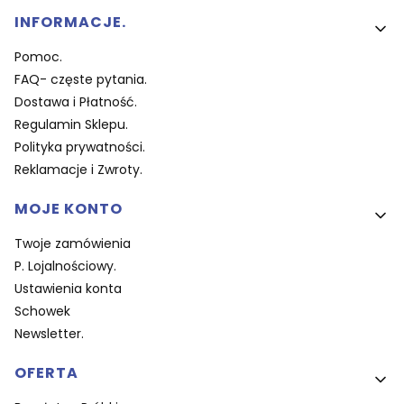
Linki w stopce
INFORMACJE.
Pomoc.
FAQ- częste pytania.
Dostawa i Płatność.
Regulamin Sklepu.
Polityka prywatności.
Reklamacje i Zwroty.
MOJE KONTO
Twoje zamówienia
P. Lojalnościowy.
Ustawienia konta
Schowek
Newsletter.
OFERTA