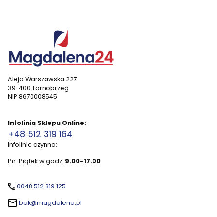
Aleja Warszawska 227
39-400 Tarnobrzeg
NIP 8670008545
Infolinia Sklepu Online:
+48 512 319 164
Infolinia czynna:
Pn-Piątek w godz:
9.00-17.00
0048 512 319 125
bok@magdalena.pl