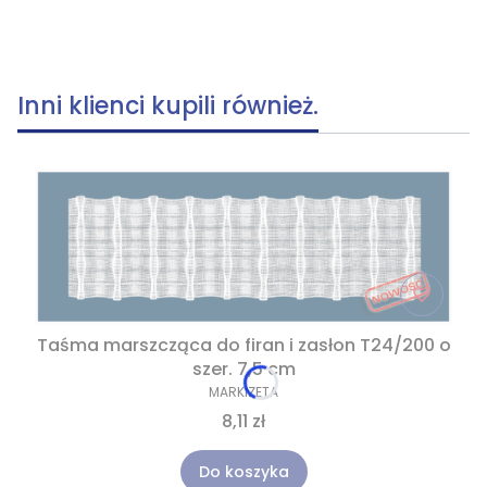
Inni klienci kupili również.
Taśma marszcząca do firan i zasłon T24/200 o
szer. 7,5 cm
MARKIZETA
8,11 zł
Do koszyka