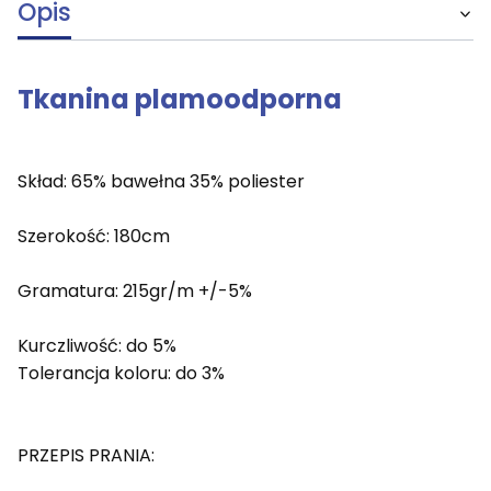
Opis
Tkanina plamoodporna
Skład: 65% bawełna 35% poliester
Szerokość: 180cm
Gramatura: 215gr/m +/-5%
Kurczliwość: do 5%
Tolerancja koloru: do 3%
PRZEPIS PRANIA: