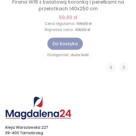
Firana W18 z kwiatową koronką i perełkami na
przelotkach 140x250 cm
59,90 zł
Cena regularna:
108,00 zł
Najniższa cena:
108,00 zł
Do koszyka
Dostępność:
duża ilość
Aleja Warszawska 227
39-400 Tarnobrzeg