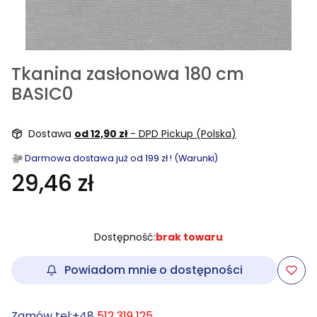
Tkanina zasłonowa 180 cm
BASIC0
Dostawa
od 12,90 zł
- DPD Pickup (Polska)
Darmowa dostawa już od 199 zł ! (Warunki)
29,46 zł
Dostępność:
brak towaru
Powiadom mnie o dostępności
Zamów tel:+48
512 319 125