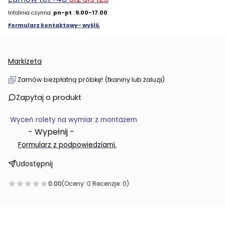
Infolinia czynna:
pn-pt
:
9.00-17.00
Formularz kontaktowy- wyślij.
Markizeta
Zamów bezpłatną próbkę! (tkaniny lub żaluzji)
Zapytaj o produkt
Wyceń rolety na wymiar z montażem
- Wypełnij -
.
Formularz z podpowiedziami
Udostępnij
0.00
(Oceny: 0 Recenzje: 0)