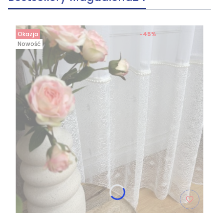
Okazja
-45%
Nowość