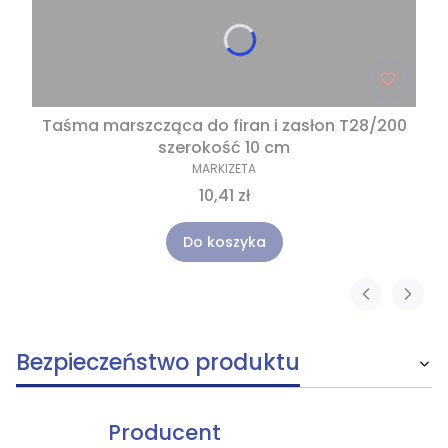
Taśma marszcząca do firan i zasłon T28/200
szerokość 10 cm
MARKIZETA
10,41 zł
Do koszyka
Bezpieczeństwo produktu
Producent