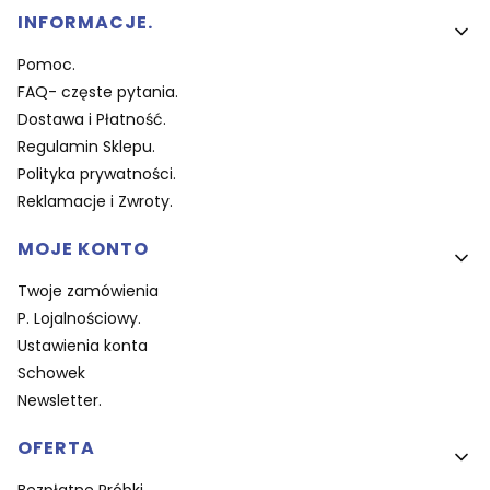
Linki w stopce
INFORMACJE.
Pomoc.
FAQ- częste pytania.
Dostawa i Płatność.
Regulamin Sklepu.
Polityka prywatności.
Reklamacje i Zwroty.
MOJE KONTO
Twoje zamówienia
P. Lojalnościowy.
Ustawienia konta
Schowek
Newsletter.
OFERTA