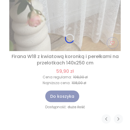
Firana W18 z kwiatową koronką i perełkami na
przelotkach 140x250 cm
59,90 zł
Cena regularna:
108,00 zł
Najniższa cena:
108,00 zł
Do koszyka
Dostępność:
duża ilość