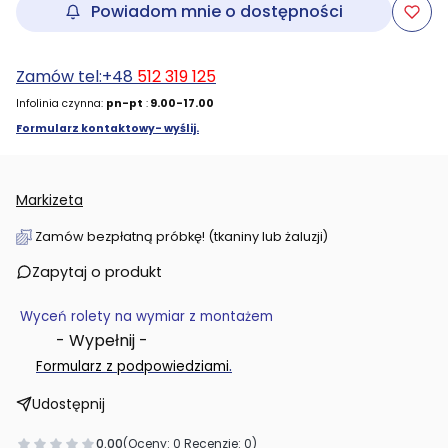
Powiadom mnie o dostępności
Zamów tel:+48
512 319 125
Infolinia czynna:
pn-pt
:
9.00-17.00
Formularz kontaktowy- wyślij.
Markizeta
Zamów bezpłatną próbkę! (tkaniny lub żaluzji)
Zapytaj o produkt
Wyceń rolety na wymiar z montażem
- Wypełnij -
.
Formularz z podpowiedziami
Udostępnij
0.00
(Oceny: 0 Recenzje: 0)