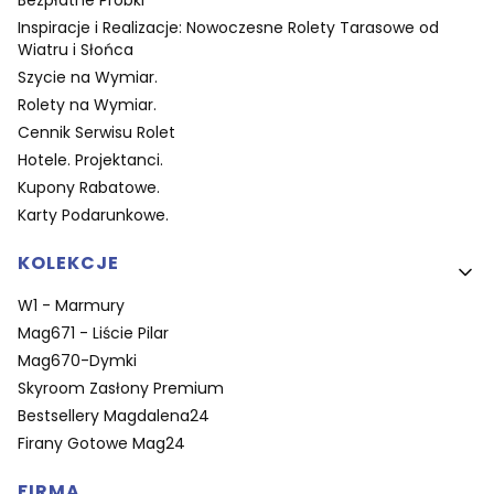
Bezpłatne Próbki
Inspiracje i Realizacje: Nowoczesne Rolety Tarasowe od
Wiatru i Słońca
Szycie na Wymiar.
Rolety na Wymiar.
Cennik Serwisu Rolet
Hotele. Projektanci.
Kupony Rabatowe.
Karty Podarunkowe.
KOLEKCJE
W1 - Marmury
Mag671 - Liście Pilar
Mag670-Dymki
Skyroom Zasłony Premium
Bestsellery Magdalena24
Firany Gotowe Mag24
FIRMA