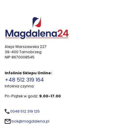
Aleja Warszawska 227
39-400 Tarnobrzeg
NIP 8670008545
Infolinia Sklepu Online:
+48 512 319 164
Infolinia czynna:
Pn-Piątek w godz:
9.00-17.00
0048 512 319 125
bok@magdalena.pl