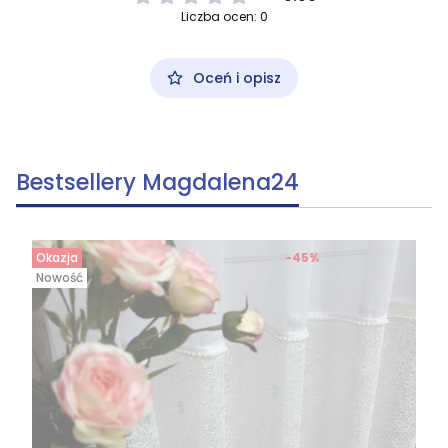
Liczba ocen: 0
Oceń i opisz
Bestsellery Magdalena24
Okazja
-45%
Nowość