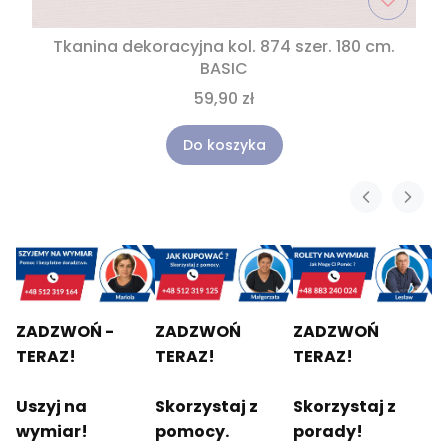
Tkanina dekoracyjna kol. 874 szer. 180 cm.
BASIC
59,90 zł
Do koszyka
ZADZWOŃ -
ZADZWOŃ
ZADZWOŃ
TERAZ!
TERAZ!
TERAZ!
Uszyj na
Skorzystaj z
Skorzystaj z
wymiar!
pomocy.
porady!