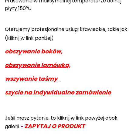
Prasowanie w maksymalnej temperaturze dolnej
płyty 150°C
Oferujemy profesjonalne usługi krawieckie, takie jak
(kliknij w link poniżej)
obszywanie boków
,
obszywanie lamówką,
wszywanie taśmy
szycie na indywidualne zamówienie
Jeśli masz pytanie, to kliknij w link powyżej obok
ZAPYTAJ O PRODUKT
galerii
-