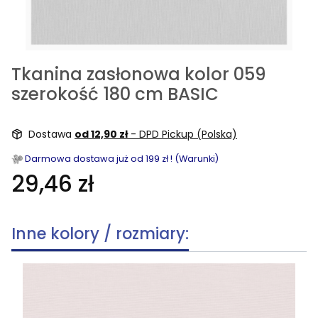
Tkanina zasłonowa kolor 059
szerokość 180 cm BASIC
Dostawa
od 12,90 zł
- DPD Pickup (Polska)
Darmowa dostawa już od 199 zł ! (Warunki)
29,46 zł
Inne kolory / rozmiary: