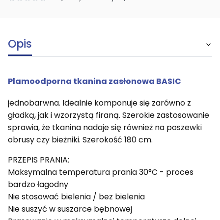
Opis
Plamoodporna tkanina zasłonowa
BASIC
jednobarwna. Idealnie komponuje się zarówno z
gładką, jak i wzorzystą firaną. Szerokie zastosowanie
sprawia, że tkanina nadaje się również na poszewki
obrusy czy bieżniki. Szerokość 180 cm.
PRZEPIS PRANIA:
Maksymalna temperatura prania 30°C - proces
bardzo łagodny
Nie stosować bielenia / bez bielenia
Nie suszyć w suszarce bębnowej