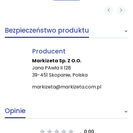
Bezpieczeństwo produktu
Producent
Markizeta Sp. Z O.O.
Jana PAwła II 128
39-451 Skopanie, Polska
markizeta@markizeta.com.pl
Opinie
0.00