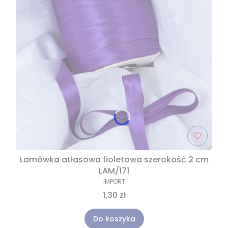
Lamówka atłasowa fioletowa szerokość 2 cm
LAM/171
IMPORT
1,30 zł
Do koszyka