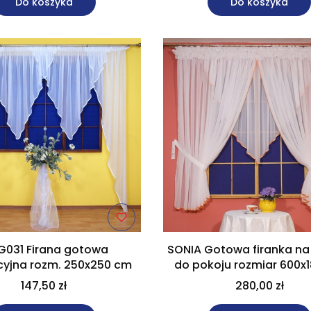
Do koszyka
Do koszyka
031 Firana gotowa
SONIA Gotowa firanka na
cyjna rozm. 250x250 cm
do pokoju rozmiar 600x
147,50 zł
280,00 zł