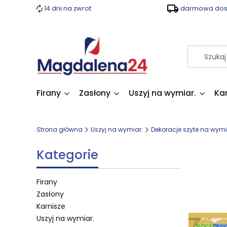
14 dni na zwrot
darmowa dost
Firany
Zasłony
Uszyj na wymiar.
Ka
Strona główna
Uszyj na wymiar.
Dekoracje szyte na wymi
Kategorie
Firany
Zasłony
Lista 
Karnisze
Uszyj na wymiar.