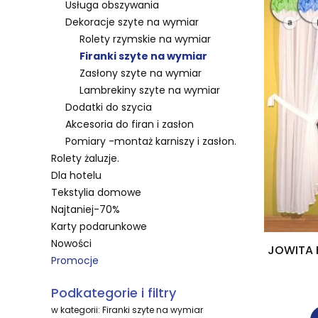
Usługa obszywania
Dekoracje szyte na wymiar
Rolety rzymskie na wymiar
Firanki szyte na wymiar
Zasłony szyte na wymiar
Lambrekiny szyte na wymiar
Dodatki do szycia
Akcesoria do firan i zasłon
Pomiary -montaż karniszy i zasłon.
Rolety żaluzje.
Dla hotelu
Tekstylia domowe
Najtaniej-70%
Karty podarunkowe
Nowości
JOWITA F
Promocje
Koniec menu
Podkategorie i filtry
w kategorii: Firanki szyte na wymiar