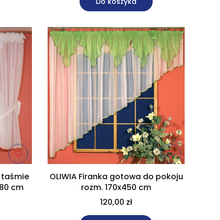
Do koszyka
 taśmie
OLIWIA Firanka gotowa do pokoju
180 cm
rozm. 170x450 cm
120,00 zł