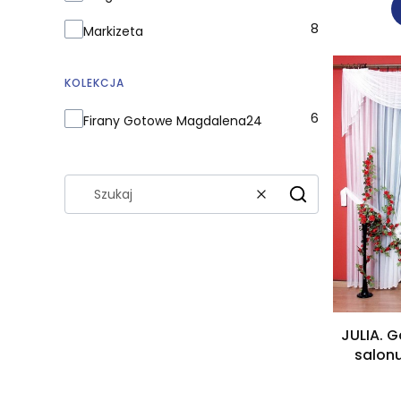
8
Markizeta
KOLEKCJA
Kolekcja
6
Firany Gotowe Magdalena24
Wyczyść
Szukaj
JULIA. 