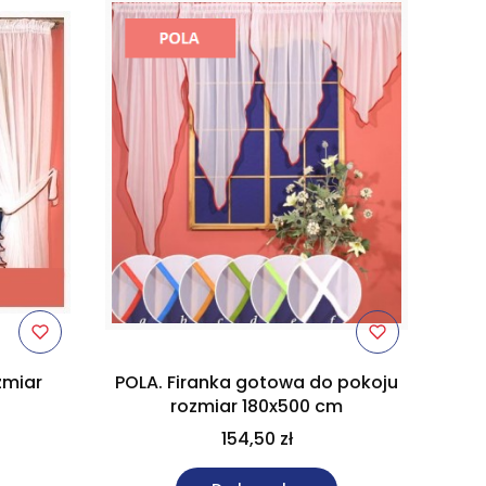
zmiar
POLA. Firanka gotowa do pokoju
rozmiar 180x500 cm
154,50 zł