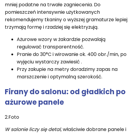
mniej podatne na trwałe zagniecenia. Do
pomieszczeń intensywnie użytkowanych
rekomendujemy tkaniny o wyższej gramaturze lepiej
trzymają formę i rzadziej się elektryzują.
Ażurowe wzory w żakardzie pozwalają
regulować transparentność.
Pranie do 30°C i wirowanie ok. 400 obr./min, po
wyjęciu wystarczy zawiesić .
Przy zakupie na metry doradzimy zapas na
marszczenie i optymalną szerokość.
Firany do salonu: od gładkich po
ażurowe panele
2.Foto
W salonie liczy się detal,
właściwie dobrane panele i