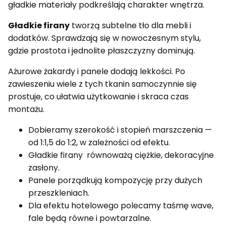
gładkie materiały podkreślają charakter wnętrza.
Gładkie firany
tworzą subtelne tło dla mebli i
dodatków. Sprawdzają się w nowoczesnym stylu,
gdzie prostota i jednolite płaszczyzny dominują.
Ażurowe żakardy i panele dodają lekkości. Po
zawieszeniu wiele z tych tkanin samoczynnie się
prostuje, co ułatwia użytkowanie i skraca czas
montażu.
Dobieramy szerokość i stopień marszczenia —
od 1:1,5 do 1:2, w zależności od efektu.
Gładkie firany równoważą ciężkie, dekoracyjne
zasłony.
Panele porządkują kompozycję przy dużych
przeszkleniach.
Dla efektu hotelowego polecamy taśmę wave,
fale będą równe i powtarzalne.