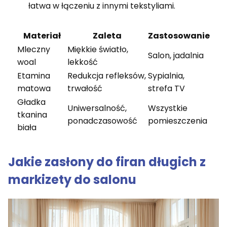
łatwa w łączeniu z innymi tekstyliami.
Materiał
Zaleta
Zastosowanie
Mleczny
Miękkie światło,
Salon, jadalnia
woal
lekkość
Etamina
Redukcja refleksów,
Sypialnia,
matowa
trwałość
strefa TV
Gładka
Uniwersalność,
Wszystkie
tkanina
ponadczasowość
pomieszczenia
biała
Jakie zasłony do firan długich z
markizety do salonu