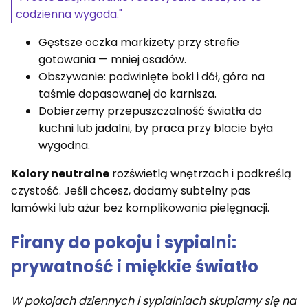
codzienna wygoda."
Gęstsze oczka markizety przy strefie
gotowania — mniej osadów.
Obszywanie: podwinięte boki i dół, góra na
taśmie dopasowanej do karnisza.
Dobierzemy przepuszczalność światła do
kuchni lub jadalni, by praca przy blacie była
wygodna.
Kolory neutralne
rozświetlą wnętrzach i podkreślą
czystość. Jeśli chcesz, dodamy subtelny pas
lamówki lub ażur bez komplikowania pielęgnacji.
Firany do pokoju i sypialni:
prywatność i miękkie światło
W pokojach dziennych i sypialniach skupiamy się na