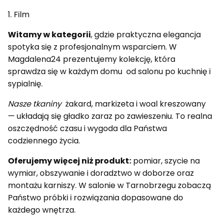
1. Film
Witamy w kategorii
, gdzie praktyczna elegancja
spotyka się z profesjonalnym wsparciem. W
Magdalena24 prezentujemy kolekcję, która
sprawdza się w każdym domu od salonu po kuchnię i
sypialnię.
Nasze tkaniny
żakard, markizeta i woal kreszowany
— układają się gładko zaraz po zawieszeniu. To realna
oszczędność czasu i wygoda dla Państwa
codziennego życia.
Oferujemy więcej niż produkt:
pomiar, szycie na
wymiar, obszywanie i doradztwo w doborze oraz
montażu karniszy. W salonie w Tarnobrzegu zobaczą
Państwo próbki i rozwiązania dopasowane do
każdego wnętrza.