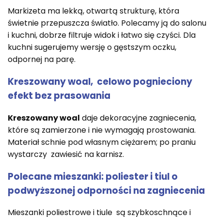
Markizeta ma lekką, otwartą strukturę, która
świetnie przepuszcza światło. Polecamy ją do salonu
i kuchni, dobrze filtruje widok i łatwo się czyści. Dla
kuchni sugerujemy wersję o gęstszym oczku,
odpornej na parę.
Kreszowany woal, celowo pognieciony
efekt bez prasowania
Kreszowany woal
daje dekoracyjne zagniecenia,
które są zamierzone i nie wymagają prostowania.
Materiał schnie pod własnym ciężarem; po praniu
wystarczy zawiesić na karnisz.
Polecane mieszanki: poliester i tiul o
podwyższonej odporności na zagniecenia
Mieszanki poliestrowe i tiule są szybkoschnące i