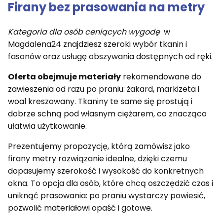
Firany bez prasowania na metry
Kategoria dla osób ceniących wygodę
w
Magdalena24 znajdziesz szeroki wybór tkanin i
fasonów oraz usługę obszywania dostępnych od ręki.
Oferta obejmuje materiały
rekomendowane do
zawieszenia od razu po praniu: żakard, markizeta i
woal kreszowany. Tkaniny te same się prostują i
dobrze schną pod własnym ciężarem, co znacząco
ułatwia użytkowanie.
Prezentujemy propozycję, którą zamówisz jako
firany metry rozwiązanie idealne, dzięki czemu
dopasujemy szerokość i wysokość do konkretnych
okna. To opcja dla osób, które chcą oszczędzić czas i
uniknąć prasowania: po praniu wystarczy powiesić,
pozwolić materiałowi opaść i gotowe.