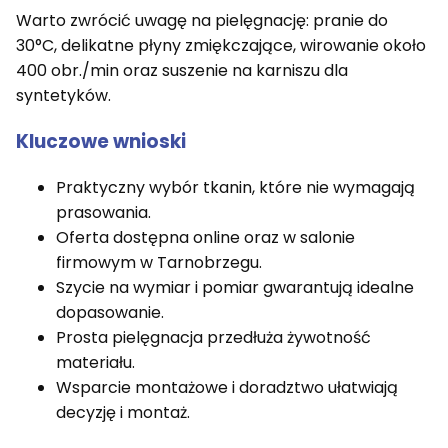
Warto zwrócić uwagę na pielęgnację: pranie do
30°C, delikatne płyny zmiękczające, wirowanie około
400 obr./min oraz suszenie na karniszu dla
syntetyków.
Kluczowe wnioski
Praktyczny wybór tkanin, które nie wymagają
prasowania.
Oferta dostępna online oraz w salonie
firmowym w Tarnobrzegu.
Szycie na wymiar i pomiar gwarantują idealne
dopasowanie.
Prosta pielęgnacja przedłuża żywotność
materiału.
Wsparcie montażowe i doradztwo ułatwiają
decyzję i montaż.