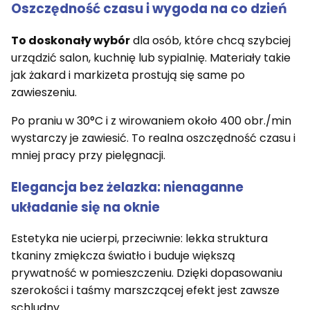
Oszczędność czasu i wygoda na co dzień
To doskonały wybór
dla osób, które chcą szybciej
urządzić salon, kuchnię lub sypialnię. Materiały takie
jak żakard i markizeta prostują się same po
zawieszeniu.
Po praniu w 30°C i z wirowaniem około 400 obr./min
wystarczy je zawiesić. To realna oszczędność czasu i
mniej pracy przy pielęgnacji.
Elegancja bez żelazka: nienaganne
układanie się na oknie
Estetyka nie ucierpi, przeciwnie: lekka struktura
tkaniny zmiękcza światło i buduje większą
prywatność w pomieszczeniu. Dzięki dopasowaniu
szerokości i taśmy marszczącej efekt jest zawsze
schludny.