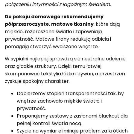
połączeniu intymności z łagodnym światłem.
Do pokoju domowego rekomendujemy
półprzezroczyste, matowe tkaniny
, które dają
miękkie, rozproszone światło i zapewniają
prywatność. Matowe firany redukują odbicia i
pomagają stworzyć wyciszone wnętrze.
W sypialni najlepiej sprawdzą się neutralne odcienie
oraz gładkie struktury. Dzięki temu łatwiej
skomponować tekstylia łóżka i dywan, a przestrzeń
zyskuje spokojny charakter.
Dobierzemy stopień transparentności tak, by
wnętrze zachowało miękkie światło i
prywatność.
Proponujemy zestawy z zasłonami blackout dla
pełnej kontroli światła nocą.
Szycie na wymiar eliminuje problem za krótkich