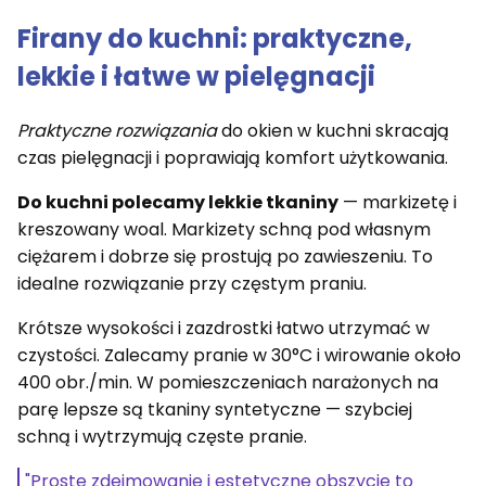
Firany do kuchni: praktyczne,
lekkie i łatwe w pielęgnacji
Praktyczne rozwiązania
do okien w kuchni skracają
czas pielęgnacji i poprawiają komfort użytkowania.
Do kuchni polecamy lekkie tkaniny
— markizetę i
kreszowany woal. Markizety schną pod własnym
ciężarem i dobrze się prostują po zawieszeniu. To
idealne rozwiązanie przy częstym praniu.
Krótsze wysokości i zazdrostki łatwo utrzymać w
czystości. Zalecamy pranie w 30°C i wirowanie około
400 obr./min. W pomieszczeniach narażonych na
parę lepsze są tkaniny syntetyczne — szybciej
schną i wytrzymują częste pranie.
"Proste zdejmowanie i estetyczne obszycie to