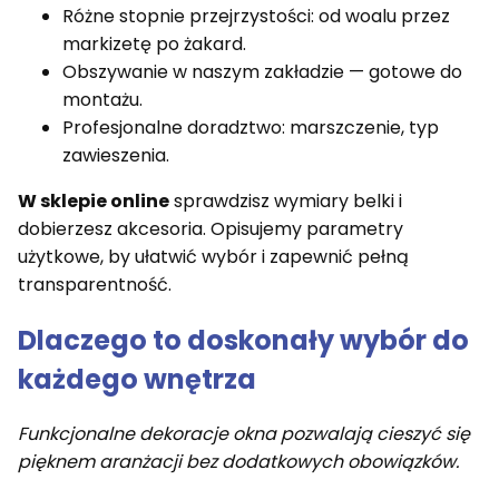
Różne stopnie przejrzystości: od woalu przez
markizetę po żakard.
Obszywanie w naszym zakładzie — gotowe do
montażu.
Profesjonalne doradztwo: marszczenie, typ
zawieszenia.
W sklepie online
sprawdzisz wymiary belki i
dobierzesz akcesoria. Opisujemy parametry
użytkowe, by ułatwić wybór i zapewnić pełną
transparentność.
Dlaczego to doskonały wybór do
każdego wnętrza
Funkcjonalne dekoracje okna pozwalają cieszyć się
pięknem aranżacji bez dodatkowych obowiązków.