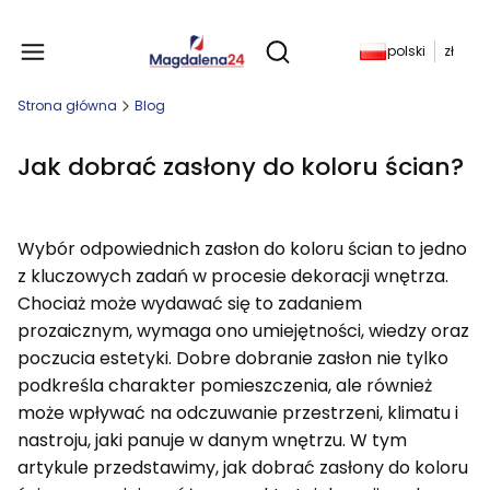
Produkty w koszyku: 
polski
zł
Otwórz wyszukiwarkę
Strona główna
Blog
Jak dobrać zasłony do koloru ścian?
Wybór odpowiednich zasłon do koloru ścian to jedno
z kluczowych zadań w procesie dekoracji wnętrza.
Chociaż może wydawać się to zadaniem
prozaicznym, wymaga ono umiejętności, wiedzy oraz
poczucia estetyki. Dobre dobranie zasłon nie tylko
podkreśla charakter pomieszczenia, ale również
może wpływać na odczuwanie przestrzeni, klimatu i
nastroju, jaki panuje w danym wnętrzu. W tym
artykule przedstawimy, jak dobrać zasłony do koloru