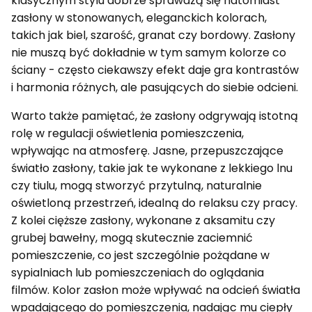
klasycznym stylu dobrze sprawdzą się natomiast
zasłony w stonowanych, eleganckich kolorach,
takich jak biel, szarość, granat czy bordowy. Zasłony
nie muszą być dokładnie w tym samym kolorze co
ściany - często ciekawszy efekt daje gra kontrastów
i harmonia różnych, ale pasujących do siebie odcieni.
Warto także pamiętać, że zasłony odgrywają istotną
rolę w regulacji oświetlenia pomieszczenia,
wpływając na atmosferę. Jasne, przepuszczające
światło zasłony, takie jak te wykonane z lekkiego lnu
czy tiulu, mogą stworzyć przytulną, naturalnie
oświetloną przestrzeń, idealną do relaksu czy pracy.
Z kolei cięższe zasłony, wykonane z aksamitu czy
grubej bawełny, mogą skutecznie zaciemnić
pomieszczenie, co jest szczególnie pożądane w
sypialniach lub pomieszczeniach do oglądania
filmów. Kolor zasłon może wpływać na odcień światła
wpadającego do pomieszczenia, nadając mu ciepły