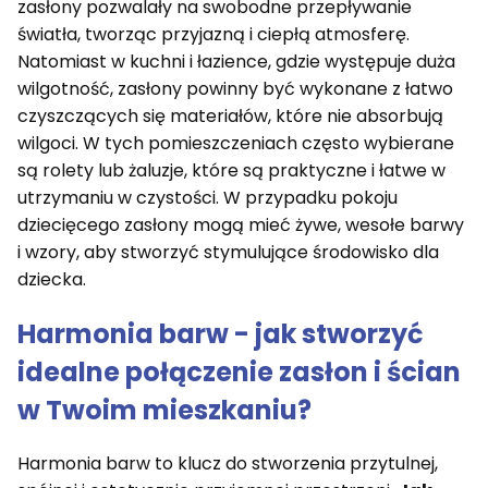
zasłony pozwalały na swobodne przepływanie
światła, tworząc przyjazną i ciepłą atmosferę.
Natomiast w kuchni i łazience, gdzie występuje duża
wilgotność, zasłony powinny być wykonane z łatwo
czyszczących się materiałów, które nie absorbują
wilgoci. W tych pomieszczeniach często wybierane
są rolety lub żaluzje, które są praktyczne i łatwe w
utrzymaniu w czystości. W przypadku pokoju
dziecięcego zasłony mogą mieć żywe, wesołe barwy
i wzory, aby stworzyć stymulujące środowisko dla
dziecka.
Harmonia barw - jak stworzyć
idealne połączenie zasłon i ścian
w Twoim mieszkaniu?
Harmonia barw to klucz do stworzenia przytulnej,