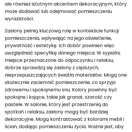
ale również istotnym akcentem dekoracyjnym, który
może dodawać lub odejmować pomieszczeniu
wyrazistości.
Zasłony pełnią kluczową rolę w kontekście funkcji
pomieszczenia, wpływając na jego oświetlenie,
prywatność i estetykę. Ich dobór powinien więc
uwzględniać specyfikę danego miejsca. W sypialni,
miejsce przeznaczone do odpoczynku i relaksu,
dobrze sprawdzą się zasłony z cięższych,
nieprzepuszczających światła materiałów. Mogą one
skutecznie zaciemnić pomieszczenie, co sprzyja
zdrowemu i spokojnemu snu. Kolory powinny być
spokojne i kojące, takie jak granat, szarość czy
pastele. W salonie, który jest przestrzenią do
spotkań i relaksu, zasłony mogą być bardziej
dekoracyjne. Mogą kontrastować z kolorami mebli i
ścian, dodając pomieszczeniu życia. Ważne jest, aby