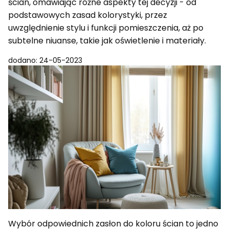
ścian, omawiając różne aspekty tej decyzji - od
podstawowych zasad kolorystyki, przez
uwzględnienie stylu i funkcji pomieszczenia, aż po
subtelne niuanse, takie jak oświetlenie i materiały.
dodano: 24-05-2023
Wybór odpowiednich zasłon do koloru ścian to jedno