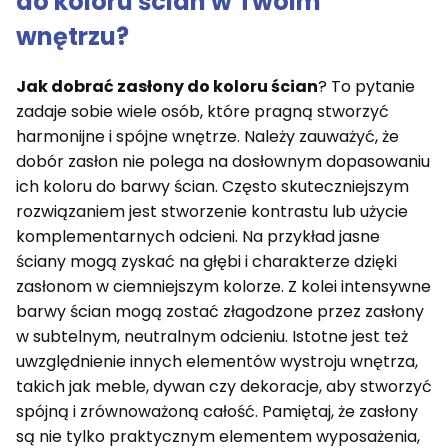
do koloru ścian w Twoim
wnętrzu?
Jak dobrać zasłony do koloru ścian
? To pytanie
zadaje sobie wiele osób, które pragną stworzyć
harmonijne i spójne wnętrze. Należy zauważyć, że
dobór zasłon nie polega na dosłownym dopasowaniu
ich koloru do barwy ścian. Często skuteczniejszym
rozwiązaniem jest stworzenie kontrastu lub użycie
komplementarnych odcieni. Na przykład jasne
ściany mogą zyskać na głębi i charakterze dzięki
zasłonom w ciemniejszym kolorze. Z kolei intensywne
barwy ścian mogą zostać złagodzone przez zasłony
w subtelnym, neutralnym odcieniu. Istotne jest też
uwzględnienie innych elementów wystroju wnętrza,
takich jak meble, dywan czy dekoracje, aby stworzyć
spójną i zrównoważoną całość. Pamiętaj, że zasłony
są nie tylko praktycznym elementem wyposażenia,