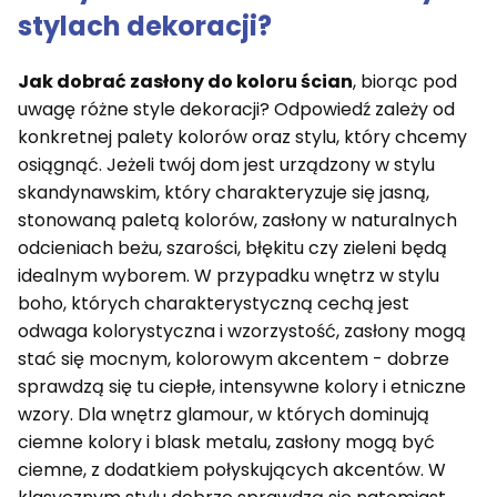
stylach dekoracji?
Jak dobrać zasłony do koloru ścian
, biorąc pod
uwagę różne style dekoracji? Odpowiedź zależy od
konkretnej palety kolorów oraz stylu, który chcemy
osiągnąć. Jeżeli twój dom jest urządzony w stylu
skandynawskim, który charakteryzuje się jasną,
stonowaną paletą kolorów, zasłony w naturalnych
odcieniach beżu, szarości, błękitu czy zieleni będą
idealnym wyborem. W przypadku wnętrz w stylu
boho, których charakterystyczną cechą jest
odwaga kolorystyczna i wzorzystość, zasłony mogą
stać się mocnym, kolorowym akcentem - dobrze
sprawdzą się tu ciepłe, intensywne kolory i etniczne
wzory. Dla wnętrz glamour, w których dominują
ciemne kolory i blask metalu, zasłony mogą być
ciemne, z dodatkiem połyskujących akcentów. W