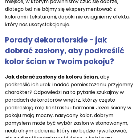
miejsce, w którym powinniśmy czuć się dobrze,
dlatego też nie bójmy się eksperymentować z
kolorami i teksturami, dopóki nie osiągniemy efektu,
który nas usatysfakcjonuje.
Porady dekoratorskie - jak
dobrać zasłony, aby podkreślić
kolor ścian w Twoim pokoju?
Jak dobrać zasłony do koloru ścian
, aby
podkreślić ich urok i nadać pomieszczeniu przyjemny
charakter? Odpowiedzi na to pytanie szukajmy w
poradach dekoratorów wnętrz, którzy często
podkreślają rolę kontrastu i harmonii. Jeżeli ściany w
pokoju mają mocny, nasycony kolor, dobrym
pomysłem może być wybór zasłon w stonowanym,
neutralnym odcieniu, który nie będzie rywalizować,