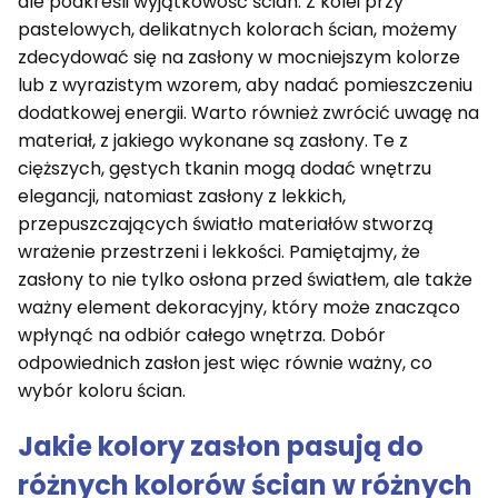
ale podkreśli wyjątkowość ścian. Z kolei przy
pastelowych, delikatnych kolorach ścian, możemy
zdecydować się na zasłony w mocniejszym kolorze
lub z wyrazistym wzorem, aby nadać pomieszczeniu
dodatkowej energii. Warto również zwrócić uwagę na
materiał, z jakiego wykonane są zasłony. Te z
cięższych, gęstych tkanin mogą dodać wnętrzu
elegancji, natomiast zasłony z lekkich,
przepuszczających światło materiałów stworzą
wrażenie przestrzeni i lekkości. Pamiętajmy, że
zasłony to nie tylko osłona przed światłem, ale także
ważny element dekoracyjny, który może znacząco
wpłynąć na odbiór całego wnętrza. Dobór
odpowiednich zasłon jest więc równie ważny, co
wybór koloru ścian.
Jakie kolory zasłon pasują do
różnych kolorów ścian w różnych