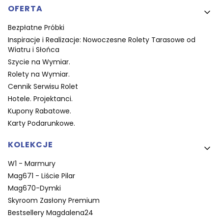
OFERTA
Bezpłatne Próbki
Inspiracje i Realizacje: Nowoczesne Rolety Tarasowe od
Wiatru i Słońca
Szycie na Wymiar.
Rolety na Wymiar.
Cennik Serwisu Rolet
Hotele. Projektanci.
Kupony Rabatowe.
Karty Podarunkowe.
KOLEKCJE
W1 - Marmury
Mag671 - Liście Pilar
Mag670-Dymki
Skyroom Zasłony Premium
Bestsellery Magdalena24