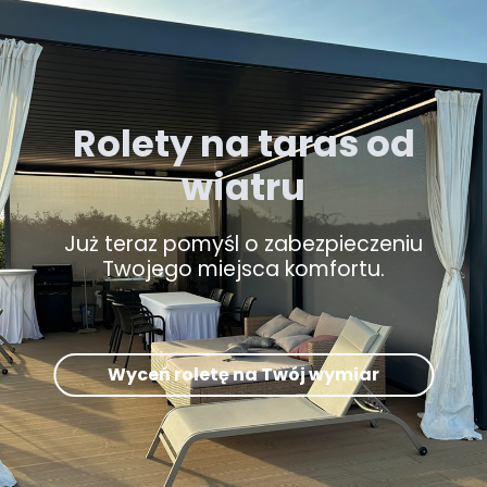
Rolety na taras od
wiatru
Już teraz pomyśl o zabezpieczeniu
Twojego miejsca komfortu.
Wyceń roletę na Twój wymiar