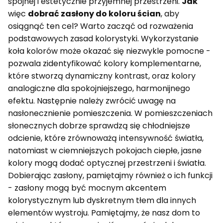
spójnej i estetycznie przyjemnej przestrzeni.
Jak
więc
dobrać zasłony do koloru ścian
, aby
osiągnąć ten cel? Warto zacząć od rozważenia
podstawowych zasad kolorystyki. Wykorzystanie
koła kolorów może okazać się niezwykle pomocne -
pozwala zidentyfikować kolory komplementarne,
które stworzą dynamiczny kontrast, oraz kolory
analogiczne dla spokojniejszego, harmonijnego
efektu. Następnie należy zwrócić uwagę na
nasłonecznienie pomieszczenia. W pomieszczeniach
słonecznych dobrze sprawdzą się chłodniejsze
odcienie, które zrównoważą intensywność światła,
natomiast w ciemniejszych pokojach ciepłe, jasne
kolory mogą dodać optycznej przestrzeni i światła.
Dobierając zasłony, pamiętajmy również o ich funkcji
- zasłony mogą być mocnym akcentem
kolorystycznym lub dyskretnym tłem dla innych
elementów wystroju. Pamiętajmy, że nasz dom to