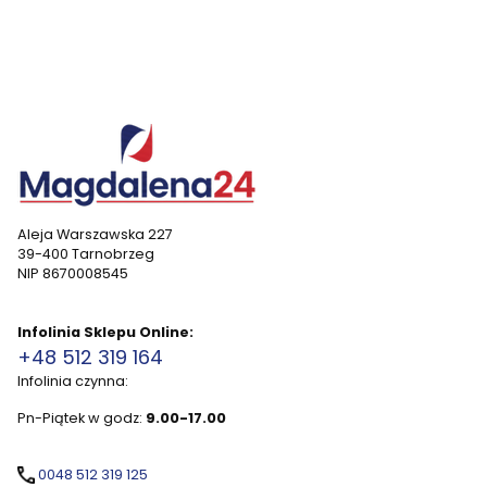
Aleja Warszawska 227
39-400 Tarnobrzeg
NIP 8670008545
Infolinia Sklepu Online:
+48 512 319 164
Infolinia czynna:
Pn-Piątek w godz:
9.00-17.00
0048 512 319 125