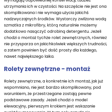
wymagają odpowiedniej konserwacji, tudzież
utrzymania ich w czystości. Na szczęście nie jest ona
skomplikowana i nie wymaga użycia jakichś
nadzwyczajnych środków. Wystarczy zwilżona wodą
szmatka z mikrofibry, którą naturalnie możemy
dodatkowo nasączyć odrobiną detergentu. Jeżeli
chodzi o montaż tychże rolet zewnętrznych, również
nie przysparza on jakichkolwiek większych trudności,
a zatem powinien być dość prosty dla każdego,
nawet największego laika.
Rolety zewnętrzne - montaż
Rolety zewnętrzne, a konkretnie ich montaż, jak już
wspomniano, nie jest bardzo skomplikowany, pod
warunkiem, że przestrzegane zostają pewne
podstawowe zasady. Jeżeli chodzi o model
elewacyjny, pierwszym krokiem jest wskazanie