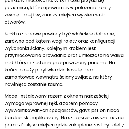
punktów mocowania. W tym celu przyda się
poziomica, która upewni nas w położeniu rolety
zewnętrznej i wyznaczy miejsca wywiercenia
otworów.
Kołki rozporowe powinny być właściwie dobrane,
zarówno pod kątem wagi rolety oraz konfiguracji
wykonania ściany. Kolejnym krokiem jest
przymocowanie prowadnic oraz umieszczenie wałka
nad którym zostanie przepuszczony pancerz. Na
końcu należy przytwierdzić kasetę oraz
zamontować wewnątrz ściany zwijacz, na który
nawinięta zostanie taśma.
Model instalowany razem z oknem najczęściej
wymaga wprawnej ręki, a zatem pomocy
wykwalifikowanych specjalistów, gdyż jest on nieco
bardziej skomplikowany. Na szczęście zawsze można
poradzić się w miejscu gdzie zakupione zostały rolety