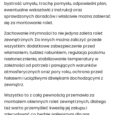
bystrość umysłu, trochę pomysłu, odpowiedni plan,
ewentualne wskazówki z instrukcji oraz
sprawdzonych doradców i właściwie można zabierać
się za montowanie rolet.
Zachowanie intymności to nie jedyna zaleta rolet
zewnętrznych. Do innych można zaliczyć przede
wszystkim: dodatkowe zabezpieczenie przed
włamaniem, tudzież rabunkiem, regulacja poziomu
nasłonecznienia, stabilizowanie temperatury w
zależności od potrzeb i panujących warunków
atmosferycznych oraz pory roku, ochrona przed
hałasem i uciążliwymi dźwiękami dochodzącymi z
zewnątrz.
Wszystko to z całą pewnością przemawia za
montażem okiennych rolet zewnętrznych, dlatego
też warto przemyśleć kwestię jej zakupu i
zdecydować co będzie najlepszym dla nas