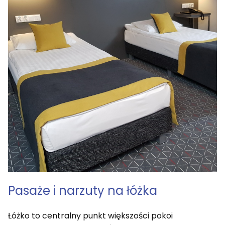
Pasaże i narzuty na łóżka
Łóżko to centralny punkt większości pokoi