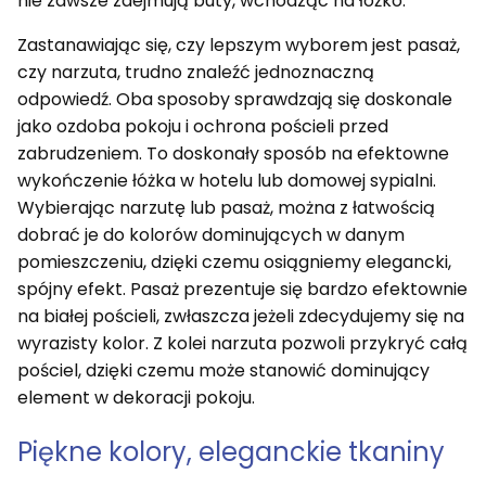
nie zawsze zdejmują buty, wchodząc na łóżko.
Zastanawiając się, czy lepszym wyborem jest pasaż,
czy narzuta, trudno znaleźć jednoznaczną
odpowiedź. Oba sposoby sprawdzają się doskonale
jako ozdoba pokoju i ochrona pościeli przed
zabrudzeniem. To doskonały sposób na efektowne
wykończenie łóżka w hotelu lub domowej sypialni.
Wybierając narzutę lub pasaż, można z łatwością
dobrać je do kolorów dominujących w danym
pomieszczeniu, dzięki czemu osiągniemy elegancki,
spójny efekt. Pasaż prezentuje się bardzo efektownie
na białej pościeli, zwłaszcza jeżeli zdecydujemy się na
wyrazisty kolor. Z kolei narzuta pozwoli przykryć całą
pościel, dzięki czemu może stanowić dominujący
element w dekoracji pokoju.
Piękne kolory, eleganckie tkaniny