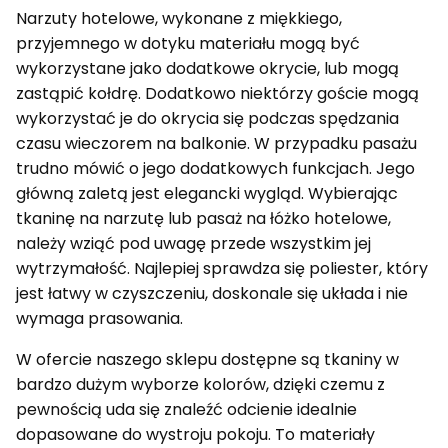
Narzuty hotelowe, wykonane z miękkiego,
przyjemnego w dotyku materiału mogą być
wykorzystane jako dodatkowe okrycie, lub mogą
zastąpić kołdrę. Dodatkowo niektórzy goście mogą
wykorzystać je do okrycia się podczas spędzania
czasu wieczorem na balkonie. W przypadku pasażu
trudno mówić o jego dodatkowych funkcjach. Jego
główną zaletą jest elegancki wygląd. Wybierając
tkaninę na narzutę lub pasaż na łóżko hotelowe,
należy wziąć pod uwagę przede wszystkim jej
wytrzymałość. Najlepiej sprawdza się poliester, który
jest łatwy w czyszczeniu, doskonale się układa i nie
wymaga prasowania.
W ofercie naszego sklepu dostępne są tkaniny w
bardzo dużym wyborze kolorów, dzięki czemu z
pewnością uda się znaleźć odcienie idealnie
dopasowane do wystroju pokoju. To materiały