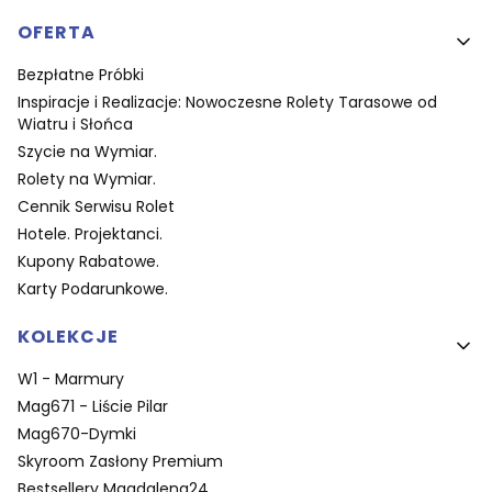
OFERTA
Bezpłatne Próbki
Inspiracje i Realizacje: Nowoczesne Rolety Tarasowe od
Wiatru i Słońca
Szycie na Wymiar.
Rolety na Wymiar.
Cennik Serwisu Rolet
Hotele. Projektanci.
Kupony Rabatowe.
Karty Podarunkowe.
KOLEKCJE
W1 - Marmury
Mag671 - Liście Pilar
Mag670-Dymki
Skyroom Zasłony Premium
Bestsellery Magdalena24