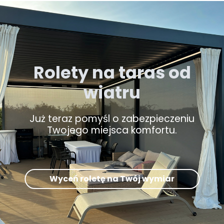
Rolety na taras od
wiatru
Już teraz pomyśl o zabezpieczeniu
Twojego miejsca komfortu.
Wyceń roletę na Twój wymiar