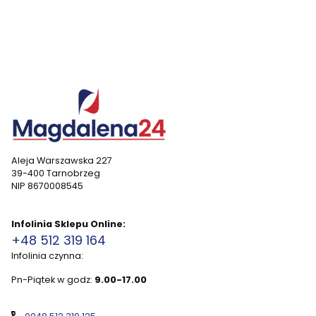
Aleja Warszawska 227
39-400 Tarnobrzeg
NIP 8670008545
Infolinia Sklepu Online:
+48 512 319 164
Infolinia czynna:
Pn-Piątek w godz:
9.00-17.00