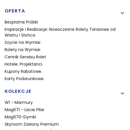
OFERTA
Bezpłatne Próbki
Inspiracje i Realizacje: Nowoczesne Rolety Tarasowe od
Wiatru i Słońca
Szycie na Wymiar.
Rolety na Wymiar.
Cennik Serwisu Rolet
Hotele. Projektanci.
Kupony Rabatowe.
Karty Podarunkowe.
KOLEKCJE
W1 - Marmury
Mag671 - Liście Pilar
Mag670-Dymki
Skyroom Zasłony Premium