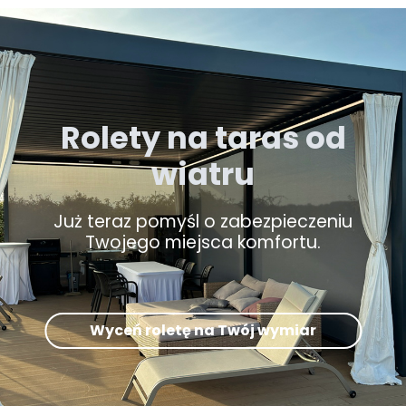
Rolety na taras od
wiatru
Już teraz pomyśl o zabezpieczeniu
Twojego miejsca komfortu.
Wyceń roletę na Twój wymiar