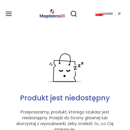
Produkty w koszyku: 
polski
zł
Otwórz wyszukiwarkę
Produkt jest niedostępny
Przepraszamy, produkt, którego szukasz jest
niedostępny. Przejdź do Strony głównej lub
skorzystaj z wyszukiwarki, żeby znaleźć to, co Cię
interesuje.