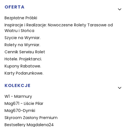
OFERTA
Bezpłatne Próbki
Inspiracje i Realizacje: Nowoczesne Rolety Tarasowe od
Wiatru i Słońca
Szycie na Wymiar.
Rolety na Wymiar.
Cennik Serwisu Rolet
Hotele. Projektanci.
Kupony Rabatowe.
Karty Podarunkowe.
KOLEKCJE
W1 - Marmury
Mag671 - Liście Pilar
Mag670-Dymki
Skyroom Zasłony Premium
Bestsellery Magdalena24