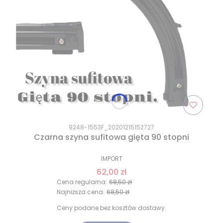
9248-1553F_20201215152727
Czarna szyna sufitowa gięta 90 stopni
IMPORT
62,00 zł
Cena regularna:
68,50 zł
Najniższa cena:
68,50 zł
Ceny podane bez kosztów dostawy.