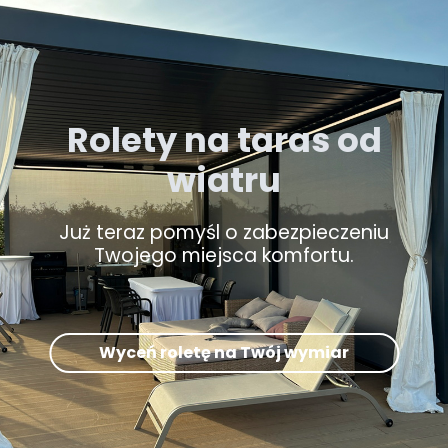
Rolety na taras od
wiatru
Już teraz pomyśl o zabezpieczeniu
Twojego miejsca komfortu.
Wyceń roletę na Twój wymiar