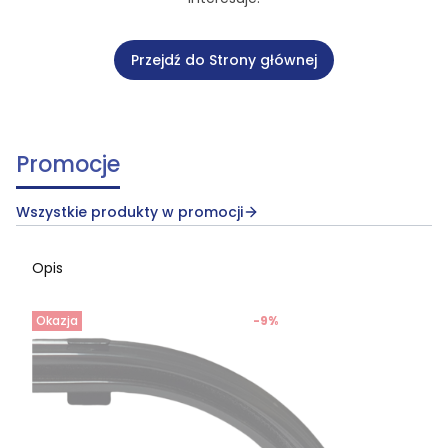
Przejdź do Strony głównej
Promocje
Wszystkie produkty w promocji
Opis
Okazja
-9%