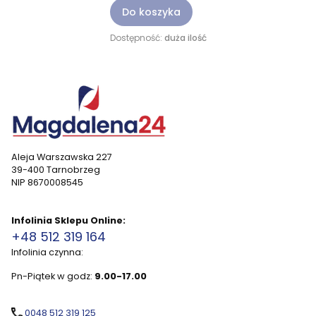
Do koszyka
Dostępność:
duża ilość
Aleja Warszawska 227
39-400 Tarnobrzeg
NIP 8670008545
Infolinia Sklepu Online:
+48 512 319 164
Infolinia czynna:
Pn-Piątek w godz:
9.00-17.00
0048 512 319 125