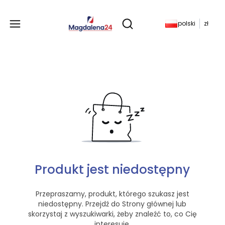
Produkty w koszyku: 
polski
zł
Otwórz wyszukiwarkę
Produkt jest niedostępny
Przepraszamy, produkt, którego szukasz jest
niedostępny. Przejdź do Strony głównej lub
skorzystaj z wyszukiwarki, żeby znaleźć to, co Cię
interesuje.