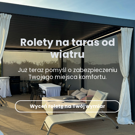
Rolety na taras od
wiatru
Już teraz pomyśl o zabezpieczeniu
Twojego miejsca komfortu.
Wyceń roletę na Twój wymiar