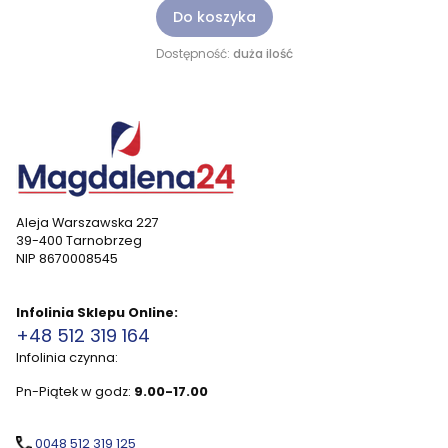
Do koszyka
Dostępność:
duża ilość
Aleja Warszawska 227
39-400 Tarnobrzeg
NIP 8670008545
Infolinia Sklepu Online:
+48 512 319 164
Infolinia czynna:
Pn-Piątek w godz:
9.00-17.00
0048 512 319 125