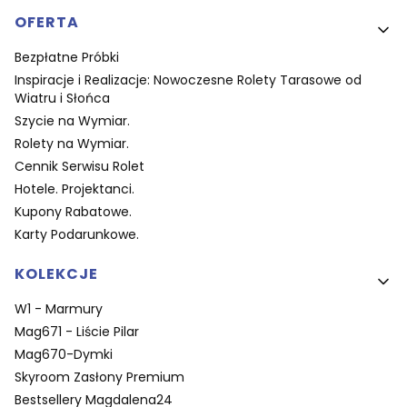
OFERTA
Bezpłatne Próbki
Inspiracje i Realizacje: Nowoczesne Rolety Tarasowe od
Wiatru i Słońca
Szycie na Wymiar.
Rolety na Wymiar.
Cennik Serwisu Rolet
Hotele. Projektanci.
Kupony Rabatowe.
Karty Podarunkowe.
KOLEKCJE
W1 - Marmury
Mag671 - Liście Pilar
Mag670-Dymki
Skyroom Zasłony Premium
Bestsellery Magdalena24