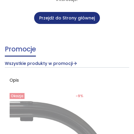
Przejdź do Strony głównej
Promocje
Wszystkie produkty w promocji
Opis
Okazja
-9%