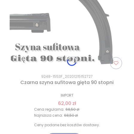
9248-1553F_20201215152727
Czarna szyna sufitowa gięta 90 stopni
IMPORT
62,00 zł
Cena regularna:
68,50 zł
Najniższa cena:
68,50 zł
Ceny podane bez kosztów dostawy.