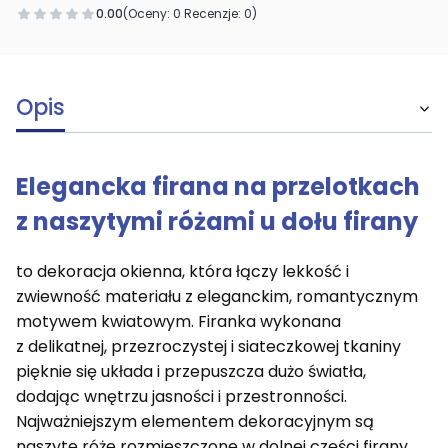
0.00
(Oceny: 0 Recenzje: 0)
Opis
Elegancka firana na przelotkach
z naszytymi różami u dołu firany
to dekoracja okienna, która łączy lekkość i
zwiewność materiału z eleganckim, romantycznym
motywem kwiatowym
.
Firanka wykonana
z
delikatnej, przezroczystej i siateczkowej tkaniny
pięknie się układa i przepuszcza dużo światła,
dodając wnętrzu jasności i przestronności.
Najważniejszym elementem dekoracyjnym są
naszyte róże rozmieszczone w dolnej części firany,