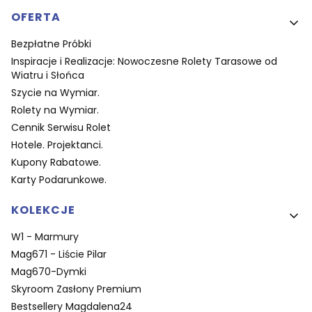
OFERTA
Bezpłatne Próbki
Inspiracje i Realizacje: Nowoczesne Rolety Tarasowe od
Wiatru i Słońca
Szycie na Wymiar.
Rolety na Wymiar.
Cennik Serwisu Rolet
Hotele. Projektanci.
Kupony Rabatowe.
Karty Podarunkowe.
KOLEKCJE
W1 - Marmury
Mag671 - Liście Pilar
Mag670-Dymki
Skyroom Zasłony Premium
Bestsellery Magdalena24