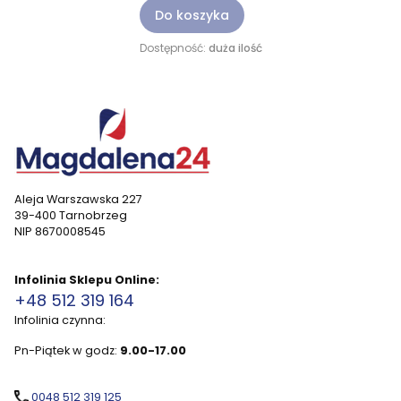
Do koszyka
Dostępność:
duża ilość
Aleja Warszawska 227
39-400 Tarnobrzeg
NIP 8670008545
Infolinia Sklepu Online:
+48 512 319 164
Infolinia czynna:
Pn-Piątek w godz:
9.00-17.00
0048 512 319 125