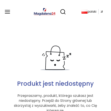
Produkty w koszyku: 
polski
zł
Otwórz wyszukiwarkę
Produkt jest niedostępny
Przepraszamy, produkt, którego szukasz jest
niedostępny. Przejdź do Strony głównej lub
skorzystaj z wyszukiwarki, żeby znaleźć to, co Cię
interesuje.