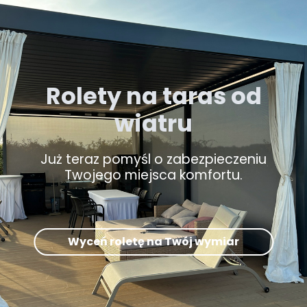
Rolety na taras od
wiatru
Już teraz pomyśl o zabezpieczeniu
Twojego miejsca komfortu.
Wyceń roletę na Twój wymiar