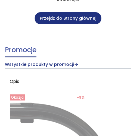
Przejdź do Strony głównej
Promocje
Wszystkie produkty w promocji
Opis
Okazja
-9%