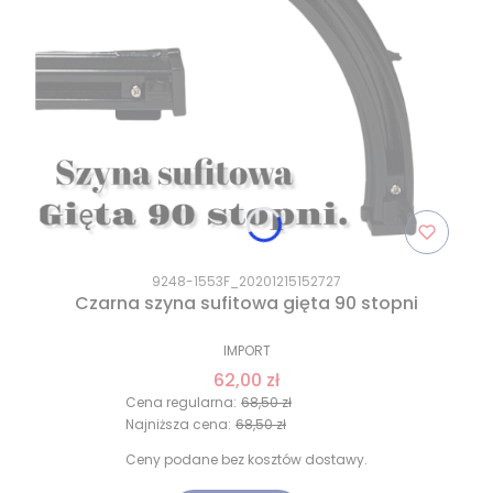
9248-1553F_20201215152727
Czarna szyna sufitowa gięta 90 stopni
IMPORT
62,00 zł
Cena regularna:
68,50 zł
Najniższa cena:
68,50 zł
Ceny podane bez kosztów dostawy.