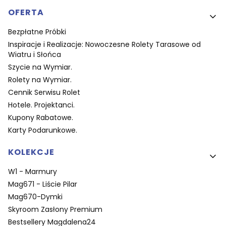
OFERTA
Bezpłatne Próbki
Inspiracje i Realizacje: Nowoczesne Rolety Tarasowe od
Wiatru i Słońca
Szycie na Wymiar.
Rolety na Wymiar.
Cennik Serwisu Rolet
Hotele. Projektanci.
Kupony Rabatowe.
Karty Podarunkowe.
KOLEKCJE
W1 - Marmury
Mag671 - Liście Pilar
Mag670-Dymki
Skyroom Zasłony Premium
Bestsellery Magdalena24