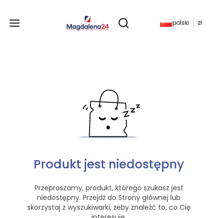
Produkty w koszyku: 
polski
zł
Otwórz wyszukiwarkę
Produkt jest niedostępny
Przepraszamy, produkt, którego szukasz jest
niedostępny. Przejdź do Strony głównej lub
skorzystaj z wyszukiwarki, żeby znaleźć to, co Cię
interesuje.