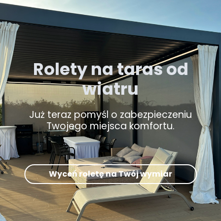
Rolety na taras od
wiatru
Już teraz pomyśl o zabezpieczeniu
Twojego miejsca komfortu.
Wyceń roletę na Twój wymiar