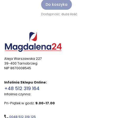
Do koszyka
Dostępność:
duża ilość
Aleja Warszawska 227
39-400 Tarnobrzeg
NIP 8670008545
Infolinia Sklepu Online:
+48 512 319 164
Infolinia czynna:
Pn-Piątek w godz:
9.00-17.00
0048 512 319 125