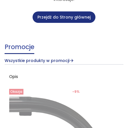
Przejdź do Strony głównej
Promocje
Wszystkie produkty w promocji
Opis
Okazja
-9%