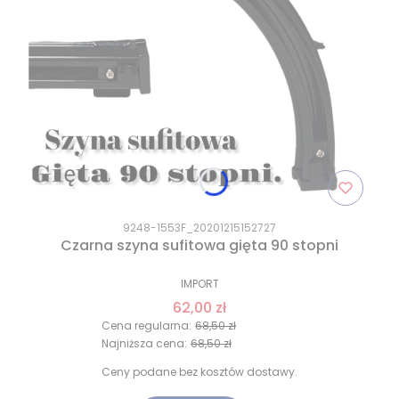
9248-1553F_20201215152727
Czarna szyna sufitowa gięta 90 stopni
IMPORT
62,00 zł
Cena regularna:
68,50 zł
Najniższa cena:
68,50 zł
Ceny podane bez kosztów dostawy.