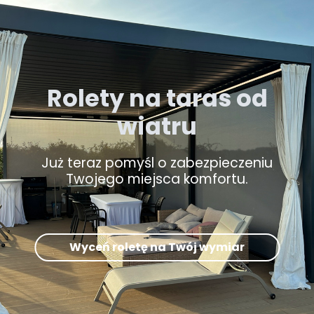
Rolety na taras od
wiatru
Już teraz pomyśl o zabezpieczeniu
Twojego miejsca komfortu.
Wyceń roletę na Twój wymiar