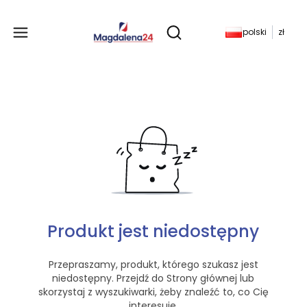
Produkty w koszyku: 
polski
zł
Otwórz wyszukiwarkę
Produkt jest niedostępny
Przepraszamy, produkt, którego szukasz jest
niedostępny. Przejdź do Strony głównej lub
skorzystaj z wyszukiwarki, żeby znaleźć to, co Cię
interesuje.