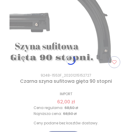
9248-1553F_20201215152727
Czarna szyna sufitowa gięta 90 stopni
IMPORT
62,00 zł
Cena regularna:
68,50 zł
Najniższa cena:
68,50 zł
Ceny podane bez kosztów dostawy.