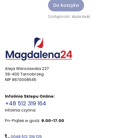
Do koszyka
Dostępność:
duża ilość
Aleja Warszawska 227
39-400 Tarnobrzeg
NIP 8670008545
Infolinia Sklepu Online:
+48 512 319 164
Infolinia czynna:
Pn-Piątek w godz:
9.00-17.00
0048 512 319 125