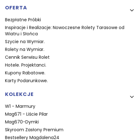
OFERTA
Bezpłatne Próbki
Inspiracje i Realizacje: Nowoczesne Rolety Tarasowe od
Wiatru i Słońca
Szycie na Wymiar.
Rolety na Wymiar.
Cennik Serwisu Rolet
Hotele. Projektanci.
Kupony Rabatowe.
Karty Podarunkowe.
KOLEKCJE
W1 - Marmury
Mag671 - Liście Pilar
Mag670-Dymki
Skyroom Zasłony Premium
Bestsellery Magdalena24