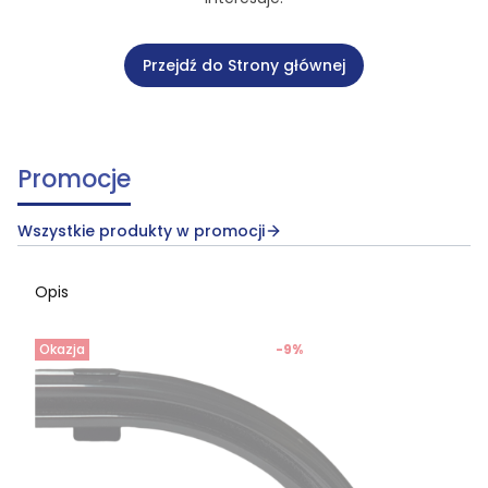
Przejdź do Strony głównej
Promocje
Wszystkie produkty w promocji
Opis
Okazja
-9%