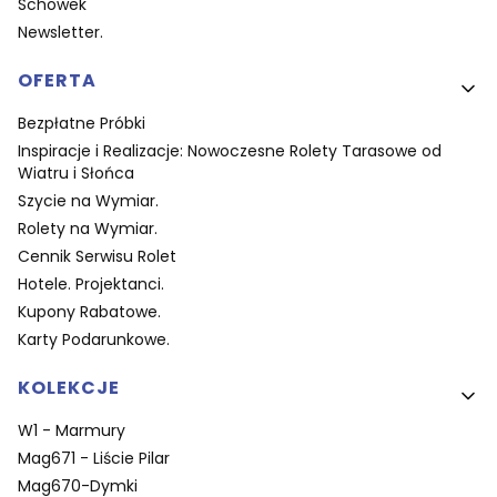
Schowek
Newsletter.
OFERTA
Bezpłatne Próbki
Inspiracje i Realizacje: Nowoczesne Rolety Tarasowe od
Wiatru i Słońca
Szycie na Wymiar.
Rolety na Wymiar.
Cennik Serwisu Rolet
Hotele. Projektanci.
Kupony Rabatowe.
Karty Podarunkowe.
KOLEKCJE
W1 - Marmury
Mag671 - Liście Pilar
Mag670-Dymki