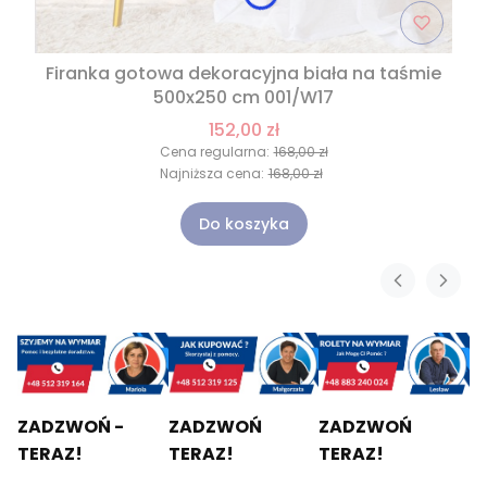
Firanka gotowa dekoracyjna biała na taśmie
500x250 cm 001/W17
152,00 zł
Cena regularna:
168,00 zł
Najniższa cena:
168,00 zł
Do koszyka
ZADZWOŃ -
ZADZWOŃ
ZADZWOŃ
TERAZ!
TERAZ!
TERAZ!