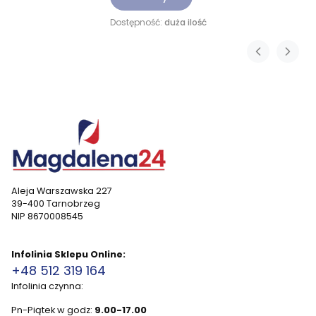
Dostępność:
duża ilość
Aleja Warszawska 227
39-400 Tarnobrzeg
NIP 8670008545
Infolinia Sklepu Online:
+48 512 319 164
Infolinia czynna:
Pn-Piątek w godz:
9.00-17.00