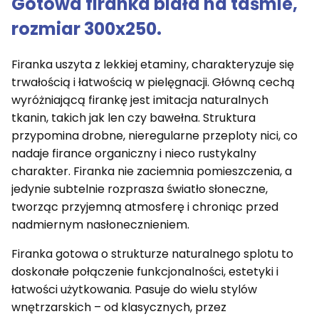
Gotowa firanka biała na taśmie,
rozmiar 300x250.
Firanka uszyta z lekkiej etaminy, charakteryzuje się
trwałością i łatwością w pielęgnacji. Główną cechą
wyróżniającą firankę jest imitacja naturalnych
tkanin, takich jak len czy bawełna. Struktura
przypomina drobne, nieregularne przeploty nici, co
nadaje firance organiczny i nieco rustykalny
charakter. Firanka nie zaciemnia pomieszczenia, a
jedynie subtelnie rozprasza światło słoneczne,
tworząc przyjemną atmosferę i chroniąc przed
nadmiernym nasłonecznieniem.
Firanka gotowa o strukturze naturalnego splotu to
doskonałe połączenie funkcjonalności, estetyki i
łatwości użytkowania. Pasuje do wielu stylów
wnętrzarskich – od klasycznych, przez