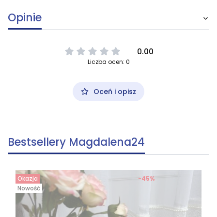
Opinie
0.00
Liczba ocen: 0
Oceń i opisz
Bestsellery Magdalena24
Okazja
-45%
Nowość