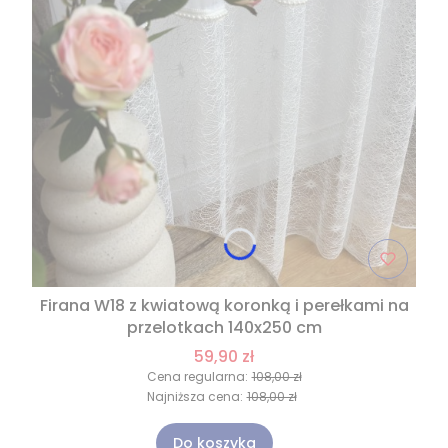
Firana W18 z kwiatową koronką i perełkami na
przelotkach 140x250 cm
59,90 zł
Cena regularna:
108,00 zł
Najniższa cena:
108,00 zł
Do koszyka