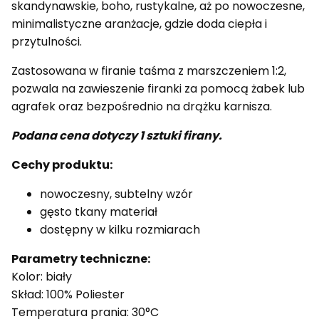
skandynawskie, boho, rustykalne, aż po nowoczesne,
minimalistyczne aranżacje, gdzie doda ciepła i
przytulności.
Zastosowana w firanie taśma z marszczeniem 1:2,
pozwala na zawieszenie firanki za pomocą żabek lub
agrafek oraz bezpośrednio na drążku karnisza.
Podana cena dotyczy 1 sztuki firany.
Cechy produktu:
nowoczesny, subtelny wzór
gęsto tkany materiał
dostępny w kilku rozmiarach
Parametry techniczne:
Kolor: biały
Skład: 100% Poliester
Temperatura prania: 30°C