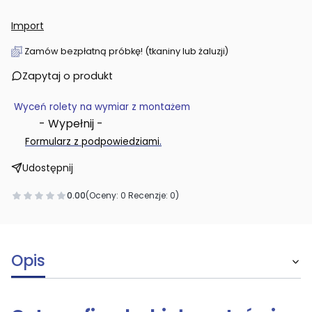
Import
Zamów bezpłatną próbkę! (tkaniny lub żaluzji)
Zapytaj o produkt
Wyceń rolety na wymiar z montażem
- Wypełnij -
.
Formularz z podpowiedziami
Udostępnij
0.00
(Oceny: 0 Recenzje: 0)
Opis