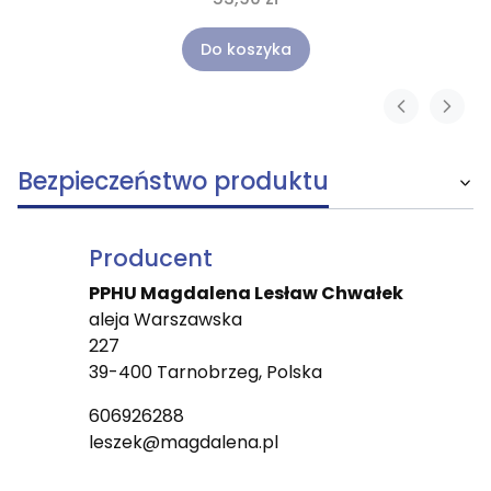
Do koszyka
Bezpieczeństwo produktu
Producent
PPHU Magdalena Lesław Chwałek
aleja Warszawska
227
39-400 Tarnobrzeg, Polska
606926288
leszek@magdalena.pl