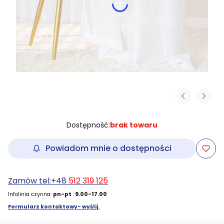
Dostępność:
brak towaru
Powiadom mnie o dostępności
Zamów tel:+48
512 319 125
Infolinia czynna:
pn-pt
:
9.00-17.00
Formularz kontaktowy- wyślij.