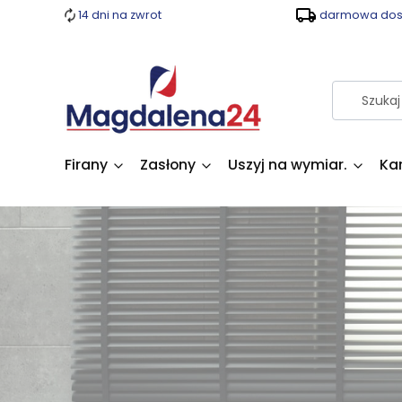
14 dni na zwrot
darmowa dost
Firany
Zasłony
Uszyj na wymiar.
Ka