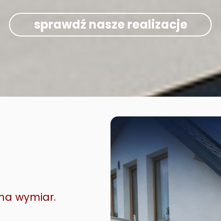
sprawdź nasze realizacje
na wymiar.