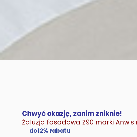
Chwyć okazję, zanim zniknie!
Żaluzja fasadowa Z90 marki Anwis 
do12% rabatu