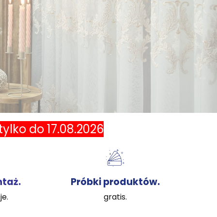
ylko do 17.08.2026
ntaż.
Próbki produktów.
je.
gratis.