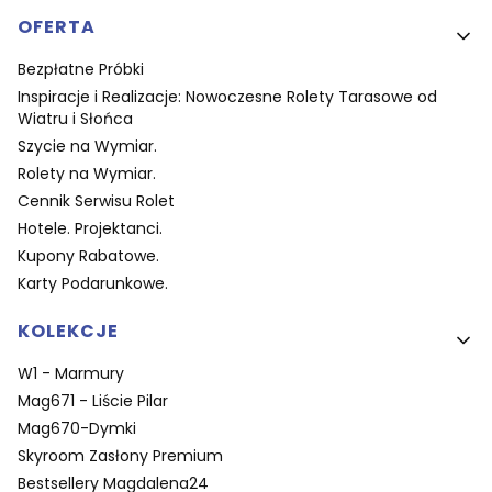
OFERTA
Bezpłatne Próbki
Inspiracje i Realizacje: Nowoczesne Rolety Tarasowe od
Wiatru i Słońca
Szycie na Wymiar.
Rolety na Wymiar.
Cennik Serwisu Rolet
Hotele. Projektanci.
Kupony Rabatowe.
Karty Podarunkowe.
KOLEKCJE
W1 - Marmury
Mag671 - Liście Pilar
Mag670-Dymki
Skyroom Zasłony Premium
Bestsellery Magdalena24