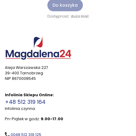
Do koszyka
Dostępność:
duża ilość
Aleja Warszawska 227
39-400 Tarnobrzeg
NIP 8670008545
Infolinia Sklepu Online:
+48 512 319 164
Infolinia czynna:
Pn-Piątek w godz:
9.00-17.00
0048 512 319 125