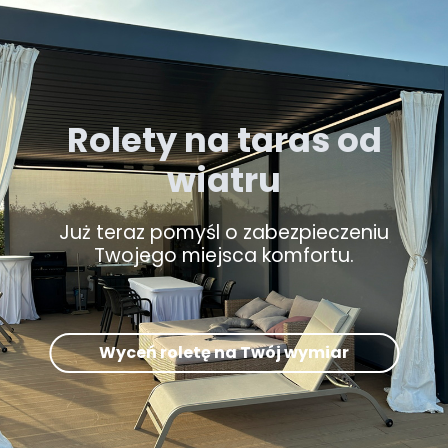
Rolety na taras od
wiatru
Już teraz pomyśl o zabezpieczeniu
Twojego miejsca komfortu.
Wyceń roletę na Twój wymiar