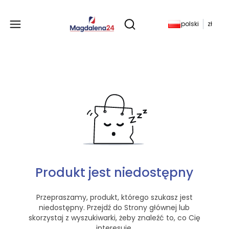
Produkty w koszyku: 
polski
zł
Otwórz wyszukiwarkę
Produkt jest niedostępny
Przepraszamy, produkt, którego szukasz jest
niedostępny. Przejdź do Strony głównej lub
skorzystaj z wyszukiwarki, żeby znaleźć to, co Cię
interesuje.