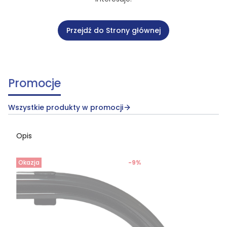
Przejdź do Strony głównej
Promocje
Wszystkie produkty w promocji
Opis
Okazja
-9%