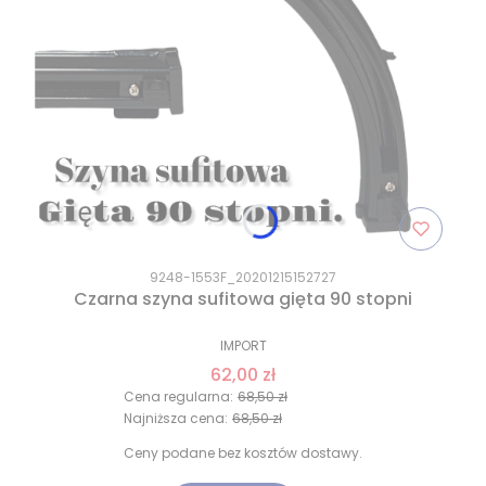
9248-1553F_20201215152727
Czarna szyna sufitowa gięta 90 stopni
IMPORT
62,00 zł
Cena regularna:
68,50 zł
Najniższa cena:
68,50 zł
Ceny podane bez kosztów dostawy.