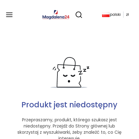
Produkty w koszyku: 
polski
zł
Otwórz wyszukiwarkę
Produkt jest niedostępny
Przepraszamy, produkt, którego szukasz jest
niedostępny. Przejdź do Strony głównej lub
skorzystaj z wyszukiwarki, żeby znaleźć to, co Cię
interesuje.