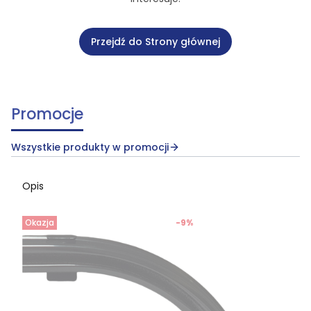
Przejdź do Strony głównej
Promocje
Wszystkie produkty w promocji
Opis
Okazja
-9%