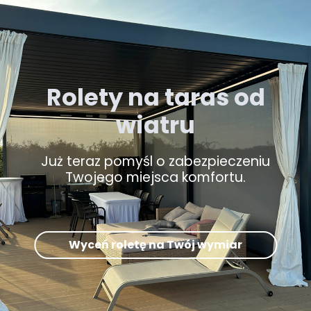
Rolety na taras od
wiatru
Już teraz pomyśl o zabezpieczeniu
Twojego miejsca komfortu.
Wyceń roletę na Twój wymiar