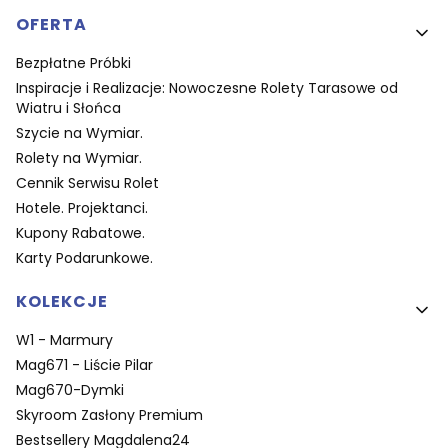
OFERTA
Bezpłatne Próbki
Inspiracje i Realizacje: Nowoczesne Rolety Tarasowe od
Wiatru i Słońca
Szycie na Wymiar.
Rolety na Wymiar.
Cennik Serwisu Rolet
Hotele. Projektanci.
Kupony Rabatowe.
Karty Podarunkowe.
KOLEKCJE
W1 - Marmury
Mag671 - Liście Pilar
Mag670-Dymki
Skyroom Zasłony Premium
Bestsellery Magdalena24