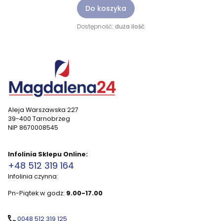
Do koszyka
Dostępność:
duża ilość
Aleja Warszawska 227
39-400 Tarnobrzeg
NIP 8670008545
Infolinia Sklepu Online:
+48 512 319 164
Infolinia czynna:
Pn-Piątek w godz:
9.00-17.00
0048 512 319 125