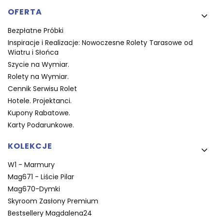
OFERTA
Bezpłatne Próbki
Inspiracje i Realizacje: Nowoczesne Rolety Tarasowe od
Wiatru i Słońca
Szycie na Wymiar.
Rolety na Wymiar.
Cennik Serwisu Rolet
Hotele. Projektanci.
Kupony Rabatowe.
Karty Podarunkowe.
KOLEKCJE
W1 - Marmury
Mag671 - Liście Pilar
Mag670-Dymki
Skyroom Zasłony Premium
Bestsellery Magdalena24