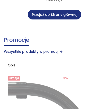
Przejdź do Strony głównej
Promocje
Wszystkie produkty w promocji
Opis
Okazja
-9%