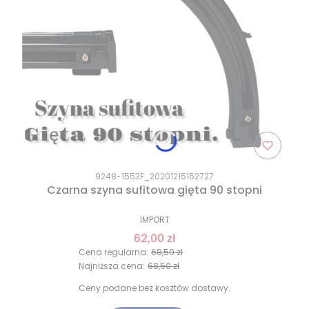
9248-1553F_20201215152727
Czarna szyna sufitowa gięta 90 stopni
IMPORT
62,00 zł
Cena regularna:
68,50 zł
Najniższa cena:
68,50 zł
Ceny podane bez kosztów dostawy.