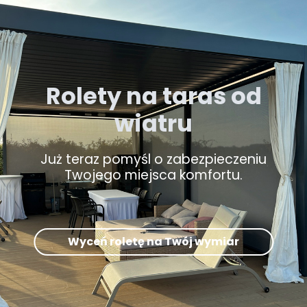
Rolety na taras od
wiatru
Już teraz pomyśl o zabezpieczeniu
Twojego miejsca komfortu.
Wyceń roletę na Twój wymiar