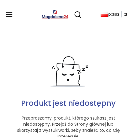
Produkty w koszyku: 
polski
zł
Otwórz wyszukiwarkę
Produkt jest niedostępny
Przepraszamy, produkt, którego szukasz jest
niedostępny. Przejdź do Strony głównej lub
skorzystaj z wyszukiwarki, żeby znaleźć to, co Cię
interesuje.