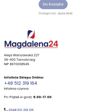
Do koszyka
Dostępność:
duża ilość
Aleja Warszawska 227
39-400 Tarnobrzeg
NIP 8670008545
Infolinia Sklepu Online:
+48 512 319 164
Infolinia czynna:
Pn-Piątek w godz:
9.00-17.00
0048 512 319 125