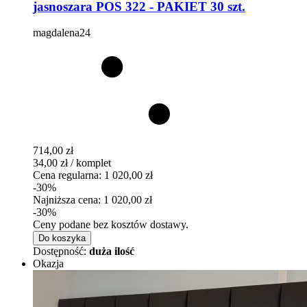
jasnoszara POS 322 - PAKIET 30 szt.
magdalena24
714,00 zł
34,00 zł / komplet
Cena regularna:
1 020,00 zł
-30%
Najniższa cena:
1 020,00 zł
-30%
Ceny podane bez kosztów dostawy.
Do koszyka
Dostępność:
duża ilość
Okazja