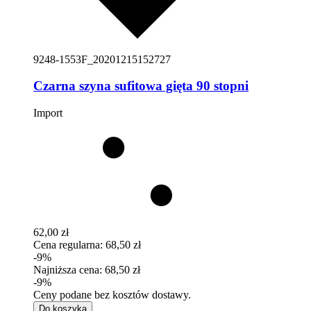
9248-1553F_20201215152727
Czarna szyna sufitowa gięta 90 stopni
Import
62,00 zł
Cena regularna:
68,50 zł
-9%
Najniższa cena:
68,50 zł
-9%
Ceny podane bez kosztów dostawy.
Do koszyka