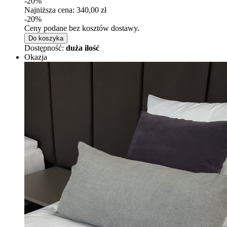
-20%
Najniższa cena:
340,00 zł
-20%
Ceny podane bez kosztów dostawy.
Do koszyka
Dostępność:
duża ilość
Okazja