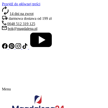
Przejdź do głównej treści
14 dni na zwrot
darmowa dostawa od 199 zł
0048 512 319 125
bok@magdalena.pl
Menu