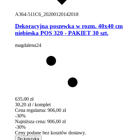
A364-511C6_20200120142018
Dekoracyjna poszewka w rozm. 40x40 cm
niebieska POS 320 - PAKIET 30 szt.
magdalena24
635,00 zł
30,20 zł / komplet
Cena regularna:
906,00 zł
-30%
Najniższa cena:
906,00 zł
-30%
Ceny podane bez kosztów dostawy.
Do koszyka