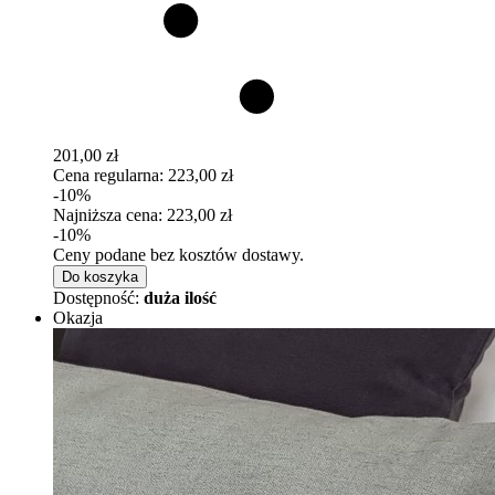
201,00 zł
Cena regularna:
223,00 zł
-10%
Najniższa cena:
223,00 zł
-10%
Ceny podane bez kosztów dostawy.
Do koszyka
Dostępność:
duża ilość
Okazja