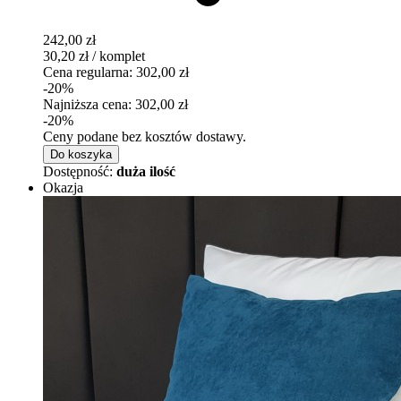
242,00 zł
30,20 zł / komplet
Cena regularna:
302,00 zł
-20%
Najniższa cena:
302,00 zł
-20%
Ceny podane bez kosztów dostawy.
Do koszyka
Dostępność:
duża ilość
Okazja