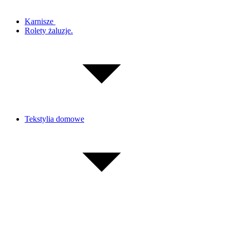
Karnisze
Rolety żaluzje.
Tekstylia domowe