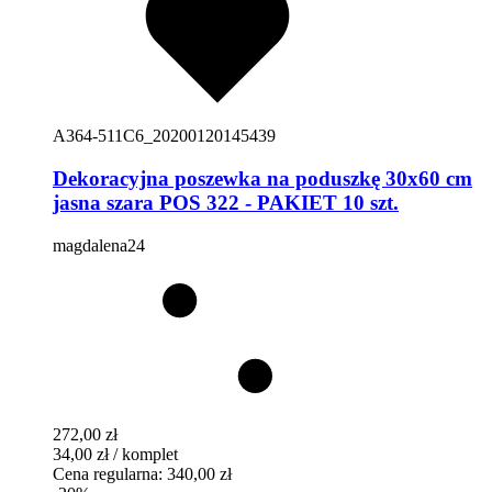
A364-511C6_20200120145439
Dekoracyjna poszewka na poduszkę 30x60 cm
jasna szara POS 322 - PAKIET 10 szt.
magdalena24
272,00 zł
34,00 zł / komplet
Cena regularna:
340,00 zł