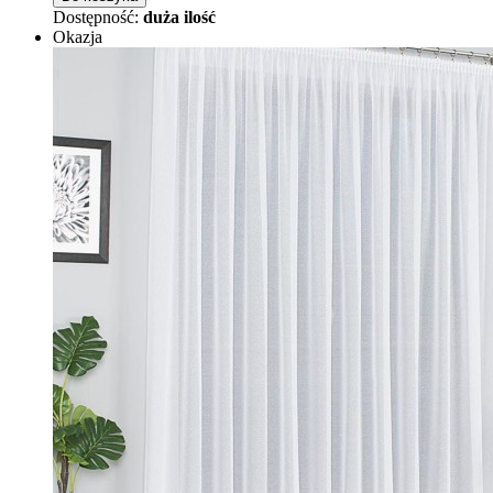
Dostępność:
duża ilość
Okazja