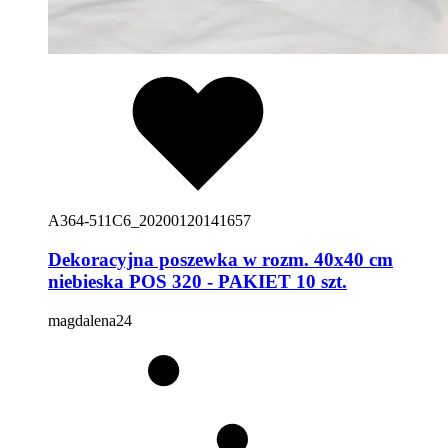
A364-511C6_20200120141657
Dekoracyjna poszewka w rozm. 40x40 cm
niebieska POS 320 - PAKIET 10 szt.
magdalena24