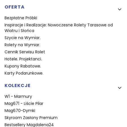
OFERTA
Bezpłatne Próbki
Inspiracje i Realizacje: Nowoczesne Rolety Tarasowe od
Wiatru i Słońca
Szycie na Wymiar.
Rolety na Wymiar.
Cennik Serwisu Rolet
Hotele. Projektanci.
Kupony Rabatowe.
Karty Podarunkowe.
KOLEKCJE
W1 - Marmury
Mag671 - Liście Pilar
Mag670-Dymki
Skyroom Zasłony Premium
Bestsellery Magdalena24