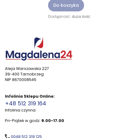
Do koszyka
Dostępność:
duża ilość
Aleja Warszawska 227
39-400 Tarnobrzeg
NIP 8670008545
Infolinia Sklepu Online:
+48 512 319 164
Infolinia czynna:
Pn-Piątek w godz:
9.00-17.00
0048 512 319 125