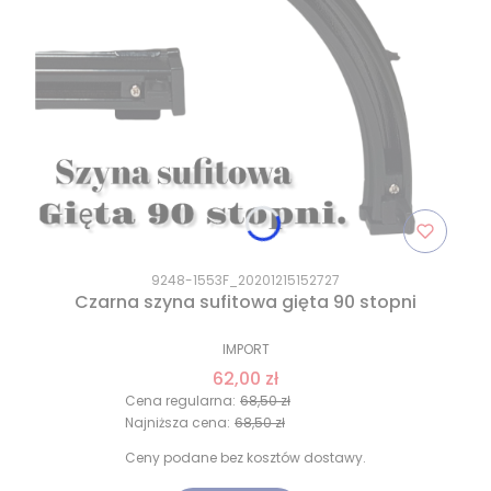
9248-1553F_20201215152727
Czarna szyna sufitowa gięta 90 stopni
IMPORT
62,00 zł
Cena regularna:
68,50 zł
Najniższa cena:
68,50 zł
Ceny podane bez kosztów dostawy.