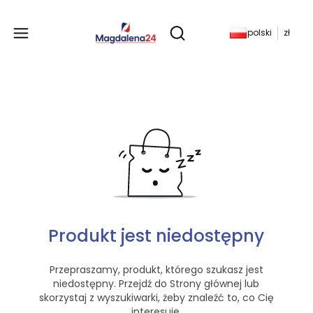
Produkty w koszyku: 
polski
zł
Otwórz wyszukiwarkę
Produkt jest niedostępny
Przepraszamy, produkt, którego szukasz jest
niedostępny. Przejdź do Strony głównej lub
skorzystaj z wyszukiwarki, żeby znaleźć to, co Cię
interesuje.