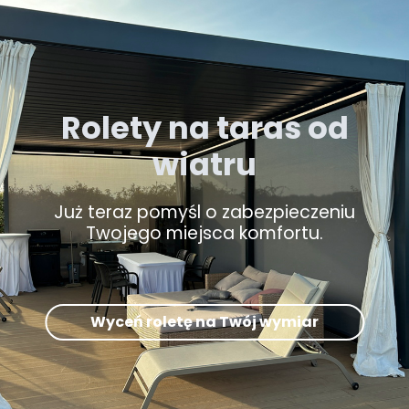
Rolety na taras od
wiatru
Już teraz pomyśl o zabezpieczeniu
Twojego miejsca komfortu.
Wyceń roletę na Twój wymiar