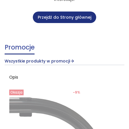
Przejdź do Strony głównej
Promocje
Wszystkie produkty w promocji
Opis
Okazja
-9%