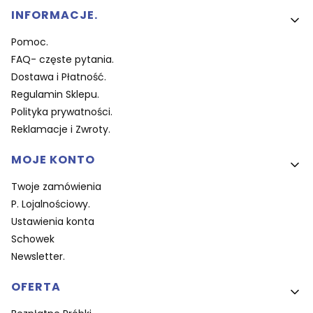
Linki w stopce
INFORMACJE.
Pomoc.
FAQ- częste pytania.
Dostawa i Płatność.
Regulamin Sklepu.
Polityka prywatności.
Reklamacje i Zwroty.
MOJE KONTO
Twoje zamówienia
P. Lojalnościowy.
Ustawienia konta
Schowek
Newsletter.
OFERTA