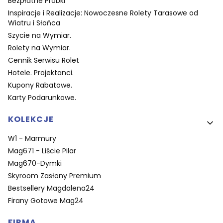
Bezpłatne Próbki
Inspiracje i Realizacje: Nowoczesne Rolety Tarasowe od
Wiatru i Słońca
Szycie na Wymiar.
Rolety na Wymiar.
Cennik Serwisu Rolet
Hotele. Projektanci.
Kupony Rabatowe.
Karty Podarunkowe.
KOLEKCJE
W1 - Marmury
Mag671 - Liście Pilar
Mag670-Dymki
Skyroom Zasłony Premium
Bestsellery Magdalena24
Firany Gotowe Mag24
FIRMA