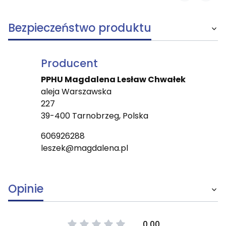
Bezpieczeństwo produktu
Producent
PPHU Magdalena Lesław Chwałek
aleja Warszawska
227
39-400 Tarnobrzeg, Polska
606926288
leszek@magdalena.pl
Opinie
0.00