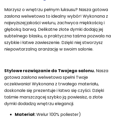
Marzysz o wnętrzu pełnym luksusu? Nasza gotowa
zasłona welwetowa to idealny wybór! Wykonana z
najwyższej jakości weluru, zachwyca miękkością i
głęboką barwą. Delikatne złote dymki dodają jej
subtelnego blasku, a praktyczna taśma pozwala na
szybkie i łatwe zawieszenie. Dzięki niej stworzysz
niepowtarzalną aranżację w swoim salonie.
Stylowe rozwiązanie do Twojego salonu.
Nasza
gotowa zasłona welwetowa spełni Twoje
oczekiwania! Wykonana z trwałego materiału,
doskonale się prezentuje i łatwo się czyści. Dzięki
taśmie marszczącej szybko ją powiesisz, a złote
dymki dodadzą wnętrzu elegancji.
Materiał:
Welur 100% poliester)