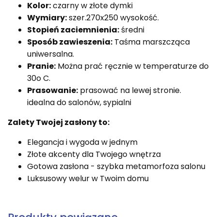
Kolor:
czarny w złote dymki
Wymiary:
szer.270x250 wysokość.
Stopień zaciemnienia:
średni
Sposób zawieszenia:
Taśma marszcząca
uniwersalna.
Pranie:
Można prać ręcznie w temperaturze do
30o C.
Prasowanie:
prasować na lewej stronie.
idealna do salonów, sypialni
Zalety Twojej zasłony to:
Elegancja i wygoda w jednym
Złote akcenty dla Twojego wnętrza
Gotowa zasłona - szybka metamorfoza salonu
Luksusowy welur w Twoim domu