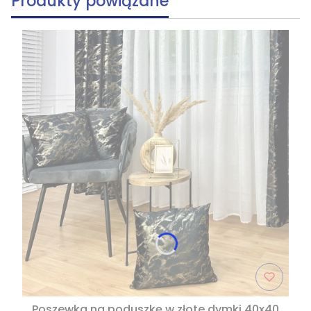
Produkty powiązane
Poszewka na poduszkę w złote dymki 40x40