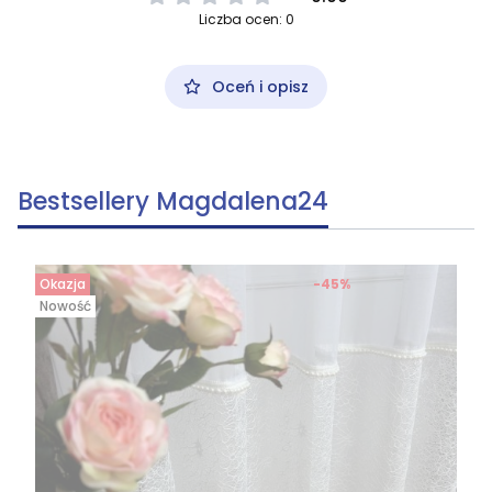
Liczba ocen: 0
Oceń i opisz
Bestsellery Magdalena24
Okazja
-45%
Nowość