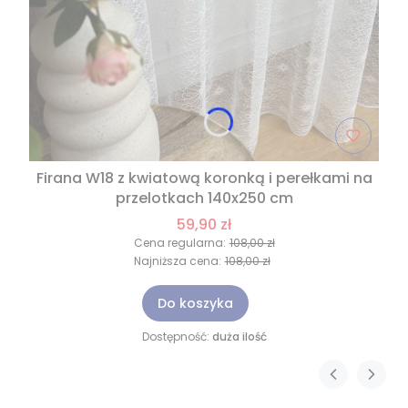
Firana W18 z kwiatową koronką i perełkami na
przelotkach 140x250 cm
59,90 zł
Cena regularna:
108,00 zł
Najniższa cena:
108,00 zł
Do koszyka
Dostępność:
duża ilość