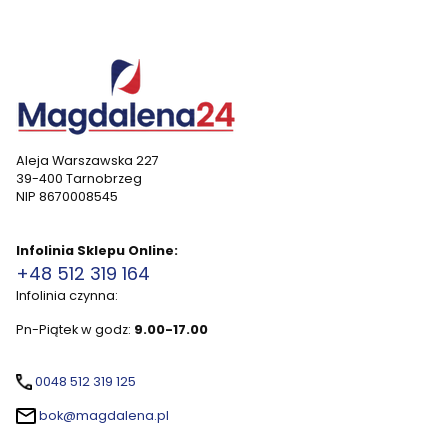
Aleja Warszawska 227
39-400 Tarnobrzeg
NIP 8670008545
Infolinia Sklepu Online:
+48 512 319 164
Infolinia czynna:
Pn-Piątek w godz:
9.00-17.00
0048 512 319 125
bok@magdalena.pl