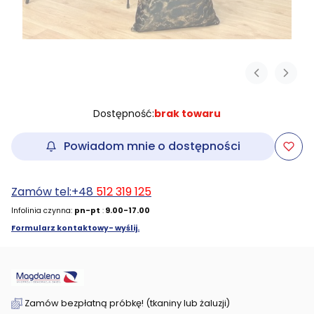
Dostępność:
brak towaru
Powiadom mnie o dostępności
Zamów tel:+48
512 319 125
Infolinia czynna:
pn-pt
:
9.00-17.00
Formularz kontaktowy- wyślij.
Zamów bezpłatną próbkę! (tkaniny lub żaluzji)