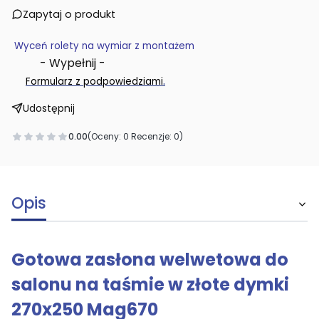
Zapytaj o produkt
Wyceń rolety na wymiar z montażem
- Wypełnij -
.
Formularz z podpowiedziami
Udostępnij
0.00
(Oceny: 0 Recenzje: 0)
Opis
Gotowa zasłona welwetowa do
salonu na taśmie w złote dymki
270x250 Mag670