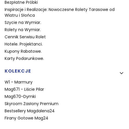
Bezpłatne Próbki
Inspiracje i Realizacje: Nowoczesne Rolety Tarasowe od
Wiatru i Słońca
Szycie na Wymiar.
Rolety na Wymiar.
Cennik Serwisu Rolet
Hotele. Projektanci.
Kupony Rabatowe.
Karty Podarunkowe.
KOLEKCJE
W1 - Marmury
Mag671 - Liście Pilar
Mag670-Dymki
Skyroom Zasłony Premium
Bestsellery Magdalena24
Firany Gotowe Mag24