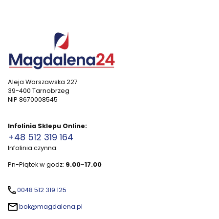
Aleja Warszawska 227
39-400 Tarnobrzeg
NIP 8670008545
Infolinia Sklepu Online:
+48 512 319 164
Infolinia czynna:
Pn-Piątek w godz:
9.00-17.00
0048 512 319 125
bok@magdalena.pl