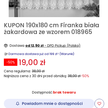
KUPON 190x180 cm Firanka biała
żakardowa ze wzorem 018965
Dostawa
od 12,90 zł
- DPD Pickup (Polska)
Darmowa dostawa już od 199 zł ! (Warunki)
19,00 zł
-50%
Cena regularna:
38,00 zł
Najniższa cena z 30 dni przed obniżką:
38,00 zł
-50%
Dostępność:
brak towaru
Powiadom mnie o dostępności