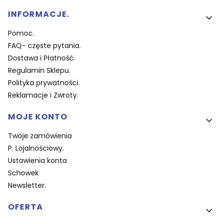
Linki w stopce
INFORMACJE.
Pomoc.
FAQ- częste pytania.
Dostawa i Płatność.
Regulamin Sklepu.
Polityka prywatności.
Reklamacje i Zwroty.
MOJE KONTO
Twoje zamówienia
P. Lojalnościowy.
Ustawienia konta
Schowek
Newsletter.
OFERTA