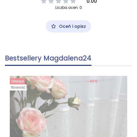
0.00
Liczba ocen: 0
Oceń i opisz
Bestsellery Magdalena24
Okazja
-45%
Nowość