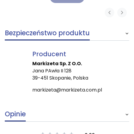
Bezpieczeństwo produktu
Producent
Markizeta Sp. Z O.O.
Jana PAwła II 128
39-451 Skopanie, Polska
markizeta@markizeta.com.pl
Opinie