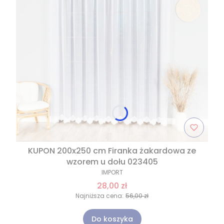
KUPON 200x250 cm Firanka żakardowa ze
wzorem u dołu 023405
IMPORT
28,00 zł
Najniższa cena:
56,00 zł
Do koszyka