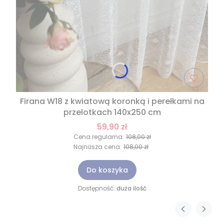
Firana W18 z kwiatową koronką i perełkami na
przelotkach 140x250 cm
59,90 zł
Cena regularna:
108,00 zł
Najniższa cena:
108,00 zł
Do koszyka
Dostępność:
duża ilość