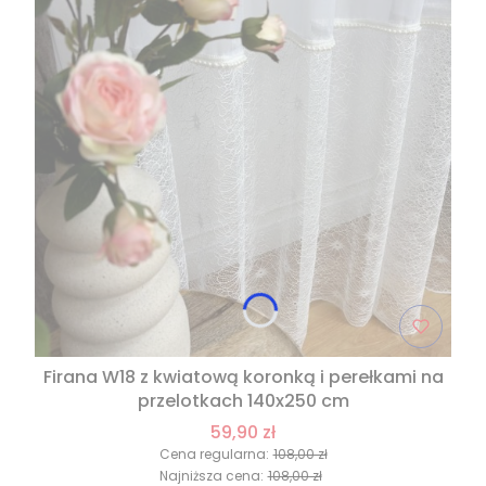
Firana W18 z kwiatową koronką i perełkami na
przelotkach 140x250 cm
59,90 zł
Cena regularna:
108,00 zł
Najniższa cena:
108,00 zł