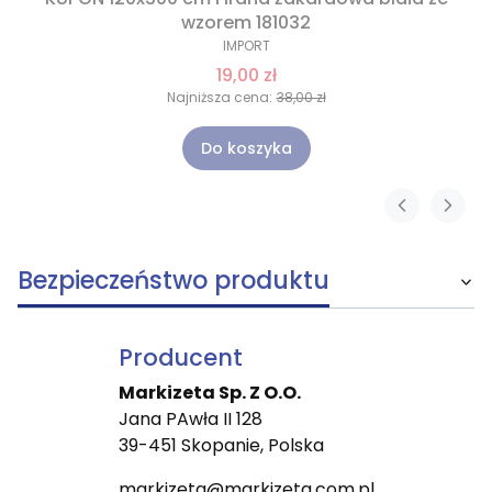
wzorem 181032
IMPORT
19,00 zł
Najniższa cena:
38,00 zł
Do koszyka
Bezpieczeństwo produktu
Producent
Markizeta Sp. Z O.O.
Jana PAwła II 128
39-451 Skopanie, Polska
markizeta@markizeta.com.pl