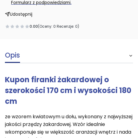
.
Formularz z podpowiedziami
Udostępnij
0.00
(Oceny: 0 Recenzje: 0)
Opis
Kupon firanki żakardowej o
szerokości 170 cm i wysokości 180
cm
ze wzorem kwiatowym u dołu, wykonany z najwyższej
jakości przędzy żakardowej. Wzór idealnie
wkomponuje się w większość aranżacji wnętrz i nada