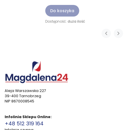
Do koszyka
Dostępność:
duża ilość
Aleja Warszawska 227
39-400 Tarnobrzeg
NIP 8670008545
Infolinia Sklepu Online:
+48 512 319 164
Infolinia czynna: