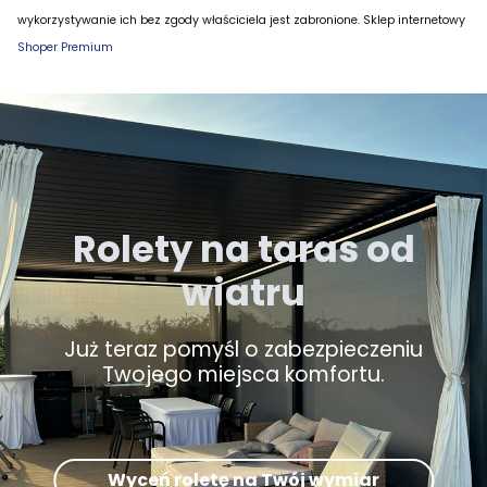
wykorzystywanie ich bez zgody właściciela jest zabronione. Sklep internetowy
Shoper Premium
Rolety na taras od
wiatru
Już teraz pomyśl o zabezpieczeniu
Twojego miejsca komfortu.
Wyceń roletę na Twój wymiar