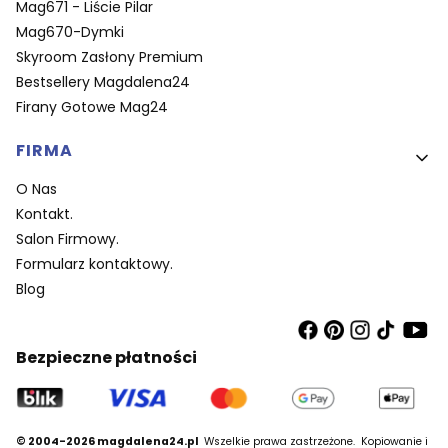
Mag671 - Liście Pilar
Mag670-Dymki
Skyroom Zasłony Premium
Bestsellery Magdalena24
Firany Gotowe Mag24
FIRMA
O Nas
Kontakt.
Salon Firmowy.
Formularz kontaktowy.
Blog
Bezpieczne płatności
© 2004-2026 magdalena24.pl
Wszelkie prawa zastrzeżone.
Kopiowanie i