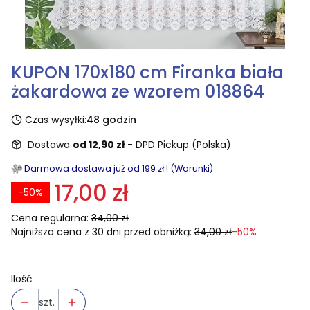
KUPON 170x180 cm Firanka biała
żakardowa ze wzorem 018864
Czas wysyłki:
48 godzin
Dostawa
od 12,90 zł
- DPD Pickup (Polska)
Darmowa dostawa już od 199 zł ! (Warunki)
17,00 zł
-50%
Cena regularna:
34,00 zł
Najniższa cena z 30 dni przed obniżką:
34,00 zł
-50%
Ilość
szt.