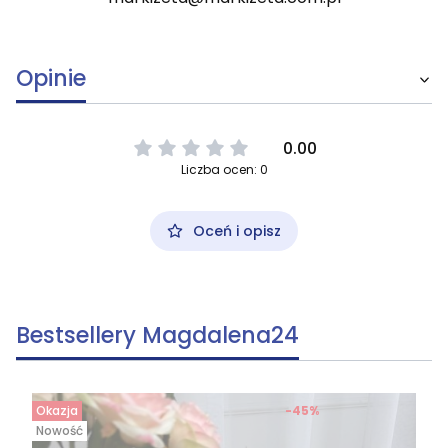
Opinie
0.00
Liczba ocen: 0
Oceń i opisz
Bestsellery Magdalena24
Okazja
-45%
Nowość