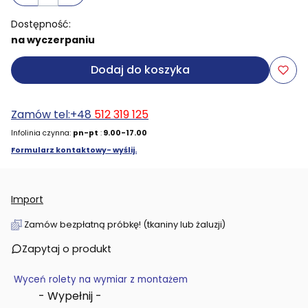
Dostępność:
na wyczerpaniu
Dodaj do koszyka
Zamów tel:+48
512 319 125
Infolinia czynna:
pn-pt
:
9.00-17.00
Formularz kontaktowy- wyślij.
Import
Zamów bezpłatną próbkę! (tkaniny lub żaluzji)
Zapytaj o produkt
Wyceń rolety na wymiar z montażem
- Wypełnij -