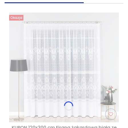
Okazja
KUPON 120x300 cm Firana żakardowa biała ze