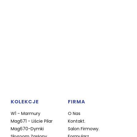
KOLEKCJE
FIRMA
W1 - Marmury
O Nas
Mag671 - Liście Pilar
Kontakt.
Mag670-Dymki
Salon Firmowy.
Skyroom Zasłony
Formularz