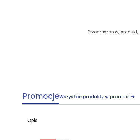
Przepraszamy, produkt, k
Promocje
Wszystkie produkty w promocji
Opis