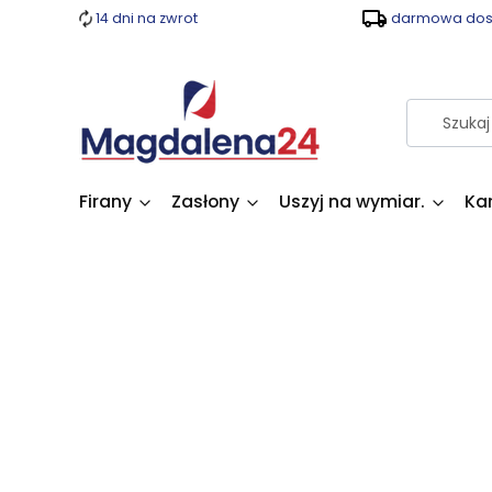
14 dni na zwrot
darmowa dost
Firany
Zasłony
Uszyj na wymiar.
Ka