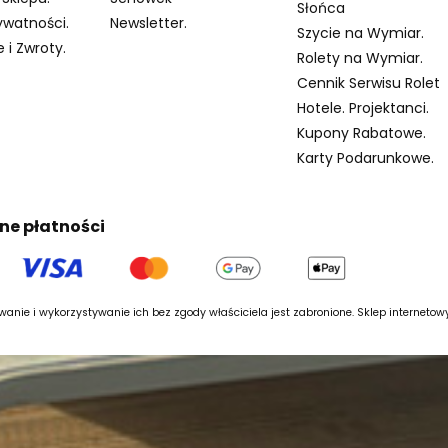
Słońca
ywatności.
Newsletter.
Szycie na Wymiar.
 i Zwroty.
Rolety na Wymiar.
Cennik Serwisu Rolet
Hotele. Projektanci.
Kupony Rabatowe.
Karty Podarunkowe.
ne płatności
anie i wykorzystywanie ich bez zgody właściciela jest zabronione. Sklep interneto