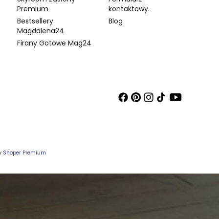
Premium
kontaktowy.
Bestsellery
Blog
Magdalena24
Firany Gotowe Mag24
wy
Shoper Premium