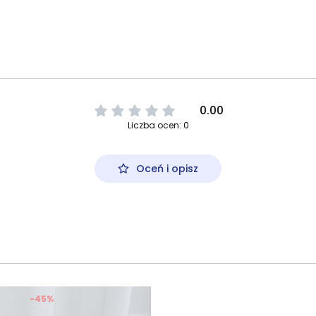
0.00
Liczba ocen: 0
Oceń i opisz
-45%