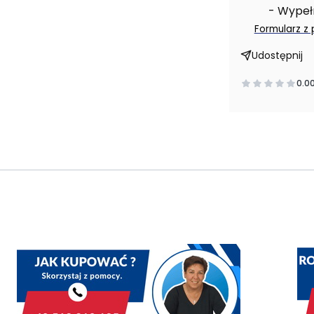
- Wypełni
Formularz z
Udostępnij
0.0