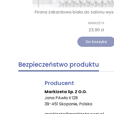
Firana żakardowa biała do salonu wy
MARKIZETA
23,90 zł
Do koszyka
Bezpieczeństwo produktu
Producent
Markizeta Sp. Z O.O.
Jana PAwła II 128
39-451 Skopanie, Polska