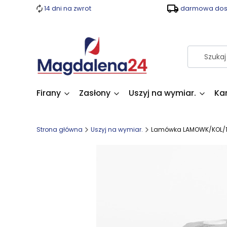
14 dni na zwrot
darmowa dost
Firany
Zasłony
Uszyj na wymiar.
Ka
Strona główna
Uszyj na wymiar.
Lamówka LAMOWK/KOL/1