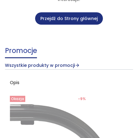
Przejdź do Strony głównej
Promocje
Wszystkie produkty w promocji
Opis
Okazja
-9%