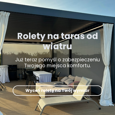
Rolety na taras od
wiatru
Już teraz pomyśl o zabezpieczeniu
Twojego miejsca komfortu.
Wyceń roletę na Twój wymiar