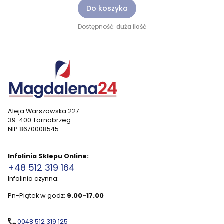
Do koszyka
Dostępność:
duża ilość
Aleja Warszawska 227
39-400 Tarnobrzeg
NIP 8670008545
Infolinia Sklepu Online:
+48 512 319 164
Infolinia czynna:
Pn-Piątek w godz:
9.00-17.00
0048 512 319 125