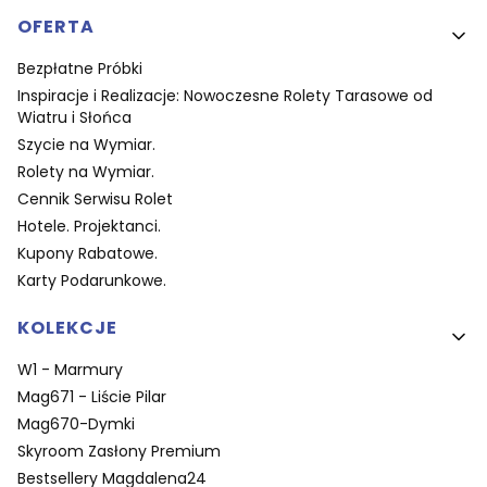
OFERTA
Bezpłatne Próbki
Inspiracje i Realizacje: Nowoczesne Rolety Tarasowe od
Wiatru i Słońca
Szycie na Wymiar.
Rolety na Wymiar.
Cennik Serwisu Rolet
Hotele. Projektanci.
Kupony Rabatowe.
Karty Podarunkowe.
KOLEKCJE
W1 - Marmury
Mag671 - Liście Pilar
Mag670-Dymki
Skyroom Zasłony Premium
Bestsellery Magdalena24