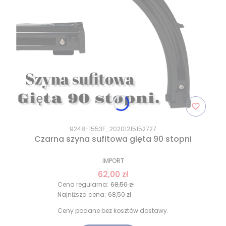
9248-1553F_20201215152727
Czarna szyna sufitowa gięta 90 stopni
IMPORT
62,00 zł
Cena regularna:
68,50 zł
Najniższa cena:
68,50 zł
Ceny podane bez kosztów dostawy.