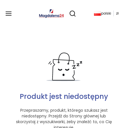
Produkty w koszyku: 
polski
zł
Otwórz wyszukiwarkę
Produkt jest niedostępny
Przepraszamy, produkt, którego szukasz jest
niedostępny. Przejdź do Strony głównej lub
skorzystaj z wyszukiwarki, żeby znaleźć to, co Cię
interesuje.