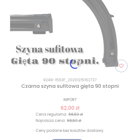
9248-1553F_20201215152727
Czarna szyna sufitowa gięta 90 stopni
IMPORT
62,00 zł
Cena regularna:
68,50 zł
Najniższa cena:
68,50 zł
Ceny podane bez kosztów dostawy.