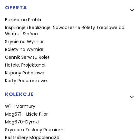
OFERTA
Bezpłatne Próbki
Inspiracje i Realizacje: Nowoczesne Rolety Tarasowe od
Wiatru i Słońca
Szycie na Wymiar.
Rolety na Wymiar.
Cennik Serwisu Rolet
Hotele. Projektanci.
Kupony Rabatowe.
Karty Podarunkowe.
KOLEKCJE
W1 - Marmury
Mag671 - Liście Pilar
Mag670-Dymki
Skyroom Zasłony Premium
Bestsellery Magdalena24