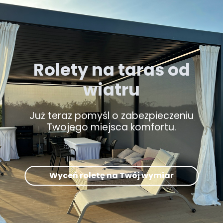
Rolety na taras od
wiatru
Już teraz pomyśl o zabezpieczeniu
Twojego miejsca komfortu.
Wyceń roletę na Twój wymiar