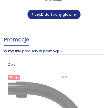
Przejdź do Strony głównej
Promocje
Wszystkie produkty w promocji
Opis
Okazja
-9%