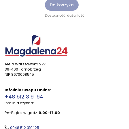
Do koszyka
Dostępność:
duża ilość
Aleja Warszawska 227
39-400 Tarnobrzeg
NIP 8670008545
Infolinia Sklepu Online:
+48 512 319 164
Infolinia czynna:
Pn-Piątek w godz:
9.00-17.00
0048 512 319 125