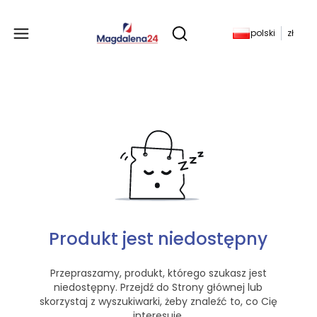
Produkty w koszyku: 
polski
zł
Otwórz wyszukiwarkę
Produkt jest niedostępny
Przepraszamy, produkt, którego szukasz jest
niedostępny. Przejdź do Strony głównej lub
skorzystaj z wyszukiwarki, żeby znaleźć to, co Cię
interesuje.