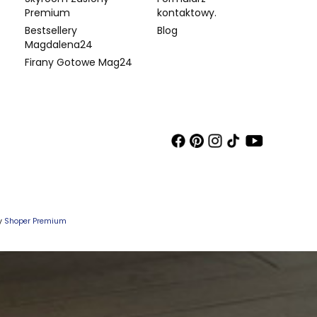
Premium
kontaktowy.
Bestsellery
Blog
Magdalena24
Firany Gotowe Mag24
wy
Shoper Premium