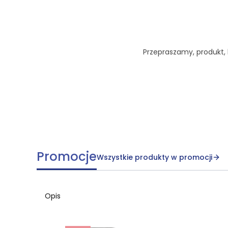
Przepraszamy, produkt, k
Promocje
Wszystkie produkty w promocji
Opis