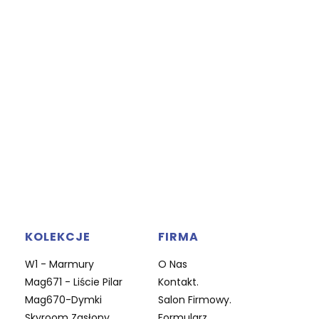
KOLEKCJE
FIRMA
W1 - Marmury
O Nas
Mag671 - Liście Pilar
Kontakt.
Mag670-Dymki
Salon Firmowy.
Skyroom Zasłony
Formularz