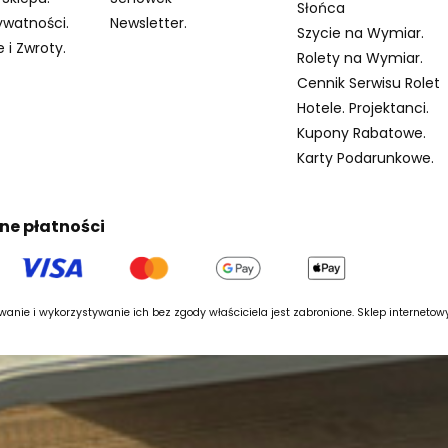
Słońca
ywatności.
Newsletter.
Szycie na Wymiar.
 i Zwroty.
Rolety na Wymiar.
Cennik Serwisu Rolet
Hotele. Projektanci.
Kupony Rabatowe.
Karty Podarunkowe.
ne płatności
anie i wykorzystywanie ich bez zgody właściciela jest zabronione. Sklep interneto