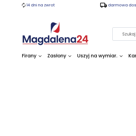
14 dni na zwrot
darmowa dost
Firany
Zasłony
Uszyj na wymiar.
Ka