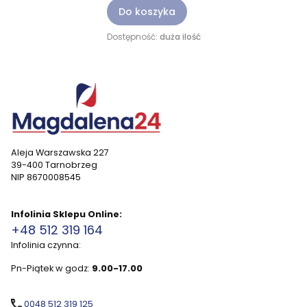
Do koszyka
Dostępność:
duża ilość
Aleja Warszawska 227
39-400 Tarnobrzeg
NIP 8670008545
Infolinia Sklepu Online:
+48 512 319 164
Infolinia czynna:
Pn-Piątek w godz:
9.00-17.00
0048 512 319 125