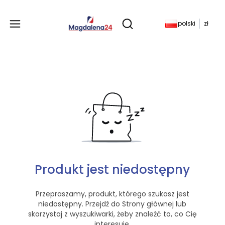
Produkty w koszyku: 
polski
zł
Otwórz wyszukiwarkę
Produkt jest niedostępny
Przepraszamy, produkt, którego szukasz jest
niedostępny. Przejdź do Strony głównej lub
skorzystaj z wyszukiwarki, żeby znaleźć to, co Cię
interesuje.