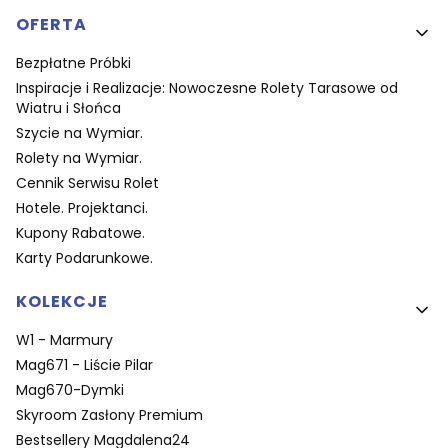
OFERTA
Bezpłatne Próbki
Inspiracje i Realizacje: Nowoczesne Rolety Tarasowe od
Wiatru i Słońca
Szycie na Wymiar.
Rolety na Wymiar.
Cennik Serwisu Rolet
Hotele. Projektanci.
Kupony Rabatowe.
Karty Podarunkowe.
KOLEKCJE
W1 - Marmury
Mag671 - Liście Pilar
Mag670-Dymki
Skyroom Zasłony Premium
Bestsellery Magdalena24