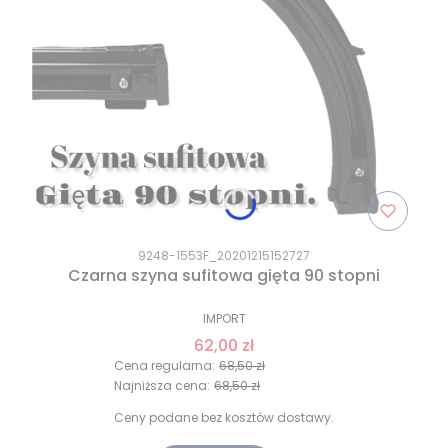
9248-1553F_20201215152727
Czarna szyna sufitowa gięta 90 stopni
IMPORT
62,00 zł
Cena regularna:
68,50 zł
Najniższa cena:
68,50 zł
Ceny podane bez kosztów dostawy.