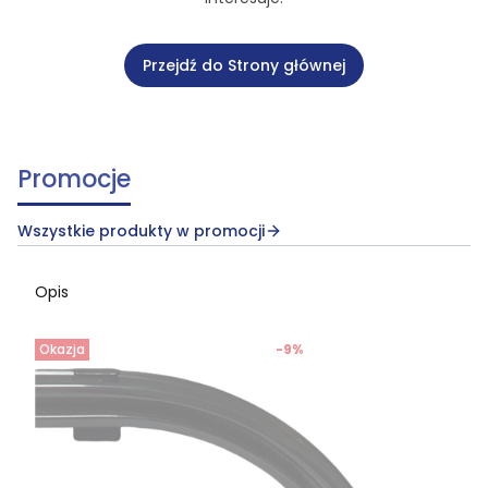
Przejdź do Strony głównej
Promocje
Wszystkie produkty w promocji
Opis
Okazja
-9%