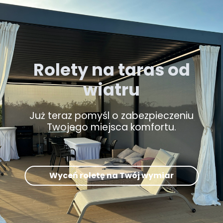
Rolety na taras od
wiatru
Już teraz pomyśl o zabezpieczeniu
Twojego miejsca komfortu.
Wyceń roletę na Twój wymiar