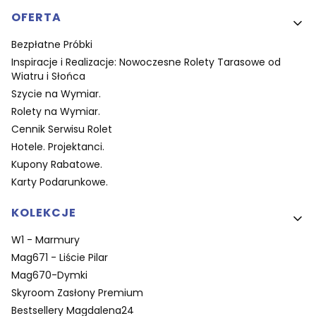
OFERTA
Bezpłatne Próbki
Inspiracje i Realizacje: Nowoczesne Rolety Tarasowe od
Wiatru i Słońca
Szycie na Wymiar.
Rolety na Wymiar.
Cennik Serwisu Rolet
Hotele. Projektanci.
Kupony Rabatowe.
Karty Podarunkowe.
KOLEKCJE
W1 - Marmury
Mag671 - Liście Pilar
Mag670-Dymki
Skyroom Zasłony Premium
Bestsellery Magdalena24