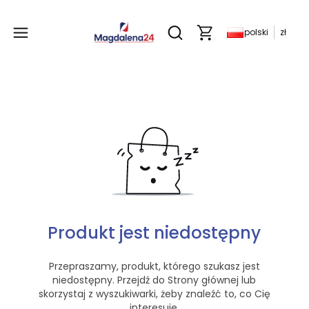
Produkty w koszyku: 
polski
zł
Otwórz wyszukiwarkę
Produkt jest niedostępny
Przepraszamy, produkt, którego szukasz jest
niedostępny. Przejdź do Strony głównej lub
skorzystaj z wyszukiwarki, żeby znaleźć to, co Cię
interesuje.