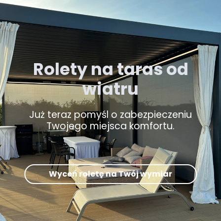
Rolety na taras od
wiatru
Już teraz pomyśl o zabezpieczeniu
Twojego miejsca komfortu.
Wyceń roletę na Twój wymiar