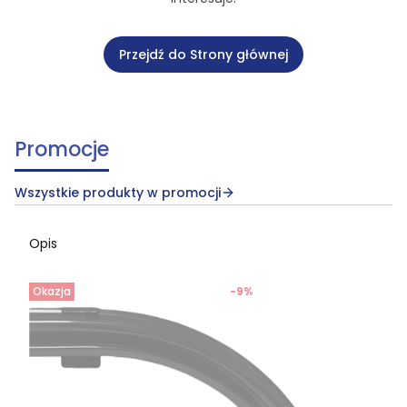
Przejdź do Strony głównej
Promocje
Wszystkie produkty w promocji
Opis
Okazja
-9%