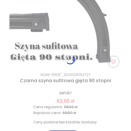
9248-1553F_20201215152727
Czarna szyna sufitowa gięta 90 stopni
IMPORT
62,00 zł
Cena regularna:
68,50 zł
Najniższa cena:
68,50 zł
Ceny podane bez kosztów dostawy.