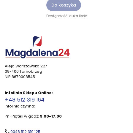
Do koszyka
Dostępność:
duża ilość
Aleja Warszawska 227
39-400 Tarnobrzeg
NIP 8670008545
Infolinia Sklepu Online:
+48 512 319 164
Infolinia czynna:
Pn-Piątek w godz:
9.00-17.00
0048 512 319 125