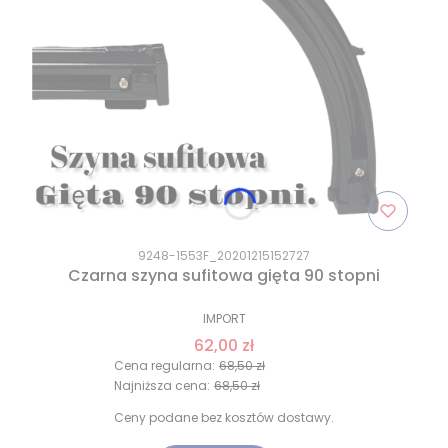
9248-1553F_20201215152727
Czarna szyna sufitowa gięta 90 stopni
IMPORT
62,00 zł
Cena regularna:
68,50 zł
Najniższa cena:
68,50 zł
Ceny podane bez kosztów dostawy.