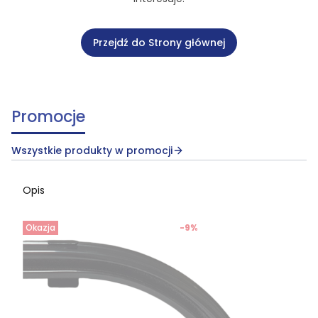
Przejdź do Strony głównej
Promocje
Wszystkie produkty w promocji
Opis
Okazja
-9%