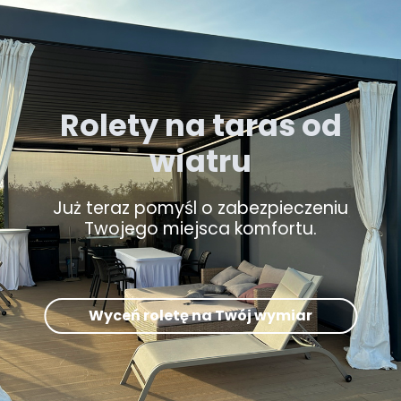
Rolety na taras od
wiatru
Już teraz pomyśl o zabezpieczeniu
Twojego miejsca komfortu.
Wyceń roletę na Twój wymiar