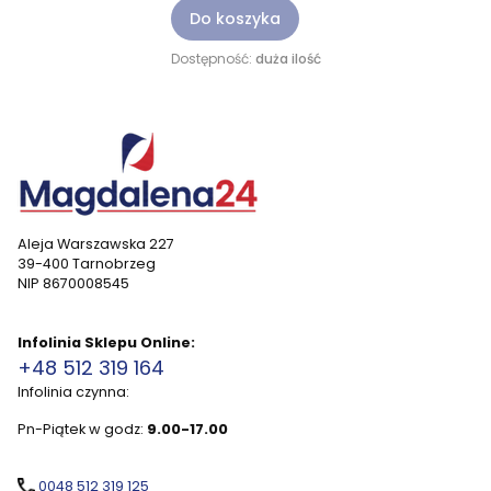
Do koszyka
Dostępność:
duża ilość
Aleja Warszawska 227
39-400 Tarnobrzeg
NIP 8670008545
Infolinia Sklepu Online:
+48 512 319 164
Infolinia czynna:
Pn-Piątek w godz:
9.00-17.00
0048 512 319 125