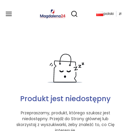
Produkty w koszyku: 
polski
zł
Otwórz wyszukiwarkę
Produkt jest niedostępny
Przepraszamy, produkt, którego szukasz jest
niedostępny. Przejdź do Strony głównej lub
skorzystaj z wyszukiwarki, żeby znaleźć to, co Cię
interesuje.