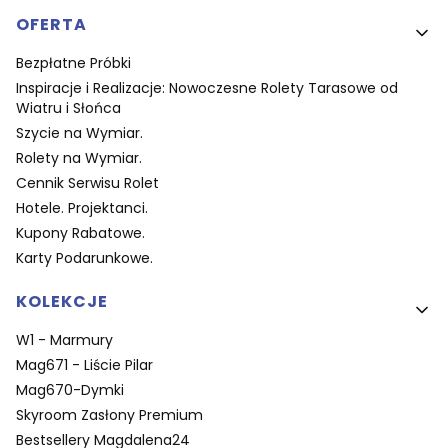
OFERTA
Bezpłatne Próbki
Inspiracje i Realizacje: Nowoczesne Rolety Tarasowe od
Wiatru i Słońca
Szycie na Wymiar.
Rolety na Wymiar.
Cennik Serwisu Rolet
Hotele. Projektanci.
Kupony Rabatowe.
Karty Podarunkowe.
KOLEKCJE
W1 - Marmury
Mag671 - Liście Pilar
Mag670-Dymki
Skyroom Zasłony Premium
Bestsellery Magdalena24