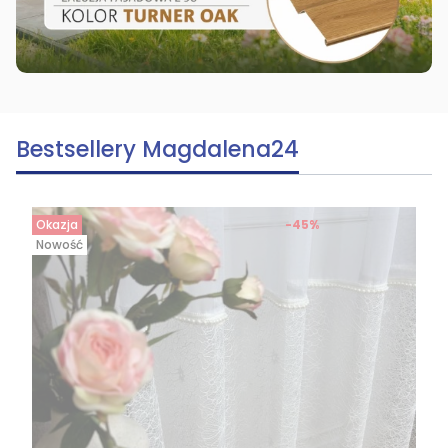
Bestsellery Magdalena24
Okazja
-45%
Nowość