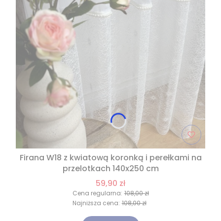
Firana W18 z kwiatową koronką i perełkami na
przelotkach 140x250 cm
59,90 zł
Cena regularna:
108,00 zł
Najniższa cena:
108,00 zł