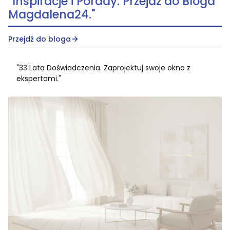
"Inspiracje i Porady. Przejdź do Bloga
Magdalena24."
Przejdź do bloga
"33 Lata Doświadczenia. Zaprojektuj swoje okno z
ekspertami."