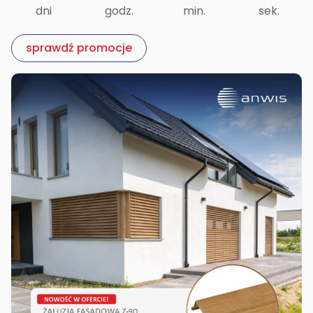
dni
godz.
min.
sek.
sprawdź promocje