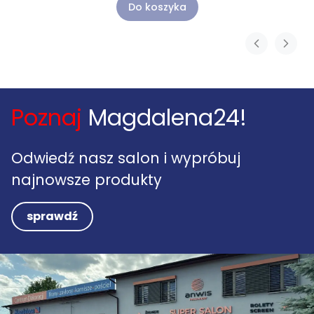
Do koszyka
Poznaj
Magdalena24!
Odwiedź nasz salon i wypróbuj
najnowsze produkty
sprawdź