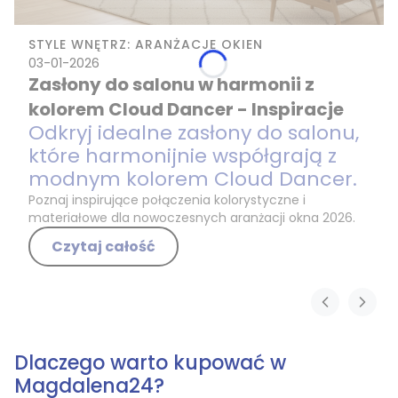
STYLE WNĘTRZ: ARANŻACJE OKIEN
03-01-2026
Zasłony do salonu w harmonii z
kolorem Cloud Dancer - Inspiracje
Odkryj idealne zasłony do salonu,
które harmonijnie współgrają z
modnym kolorem Cloud Dancer.
Poznaj inspirujące połączenia kolorystyczne i
materiałowe dla nowoczesnych aranżacji okna 2026.
Czytaj całość
Dlaczego warto kupować w
Magdalena24?