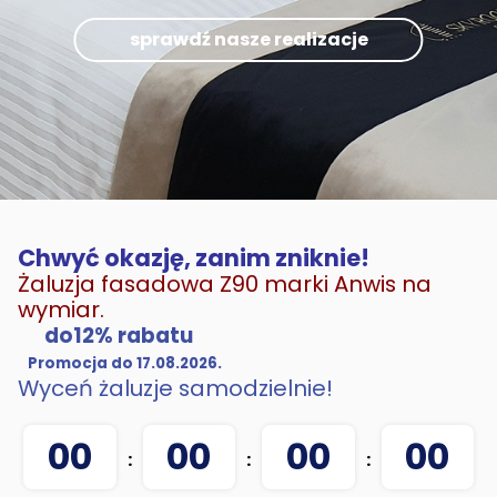
sprawdź nasze realizacje
Chwyć okazję, zanim zniknie!
Żaluzja fasadowa Z90 marki Anwis na
wymiar.
do12% rabatu
Promocja do 17.08.2026.
Wyceń żaluzje samodzielnie!
00
00
00
00
:
:
: