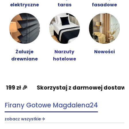
elektryczne
taras
fasadowe
Żaluzje
Narzuty
Nowości
drewniane
hotelowe
Skorzystaj z darmowej dostawy od 199 zł 
Firany Gotowe Magdalena24
zobacz wszystkie