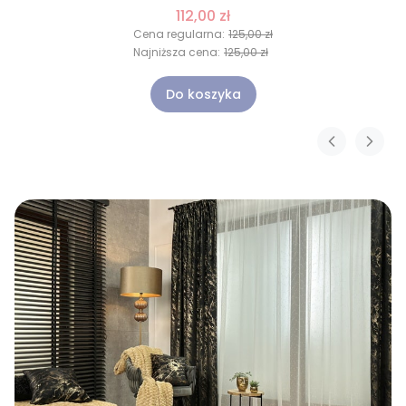
112,00 zł
Cena regularna:
125,00 zł
Najniższa cena:
125,00 zł
Do koszyka