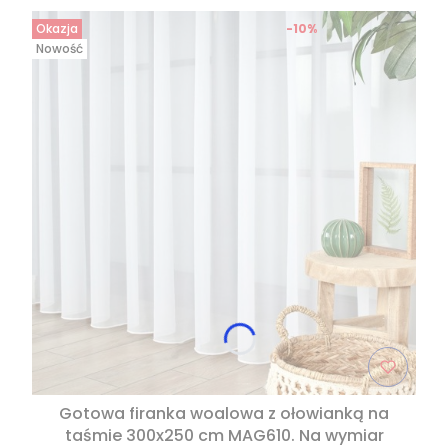
Okazja
-10%
Nowość
Gotowa firanka woalowa z ołowianką na
taśmie 300x250 cm MAG610. Na wymiar