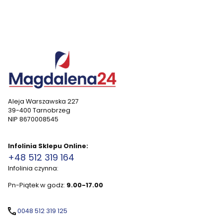
Aleja Warszawska 227
39-400 Tarnobrzeg
NIP 8670008545
Infolinia Sklepu Online:
+48 512 319 164
Infolinia czynna:
Pn-Piątek w godz:
9.00-17.00
0048 512 319 125