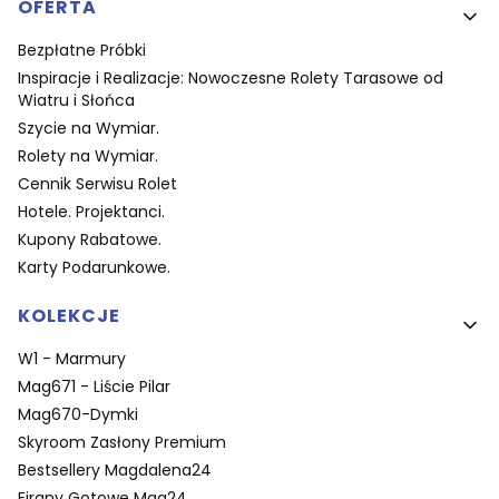
OFERTA
Bezpłatne Próbki
Inspiracje i Realizacje: Nowoczesne Rolety Tarasowe od
Wiatru i Słońca
Szycie na Wymiar.
Rolety na Wymiar.
Cennik Serwisu Rolet
Hotele. Projektanci.
Kupony Rabatowe.
Karty Podarunkowe.
KOLEKCJE
W1 - Marmury
Mag671 - Liście Pilar
Mag670-Dymki
Skyroom Zasłony Premium
Bestsellery Magdalena24
Firany Gotowe Mag24