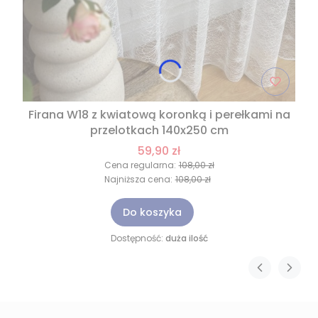
Firana W18 z kwiatową koronką i perełkami na
przelotkach 140x250 cm
59,90 zł
Cena regularna:
108,00 zł
Najniższa cena:
108,00 zł
Do koszyka
Dostępność:
duża ilość