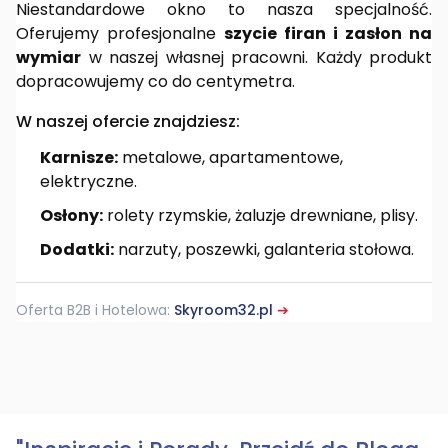
Niestandardowe okno to nasza specjalność.
Oferujemy profesjonalne
szycie firan i zasłon na
wymiar
w naszej własnej pracowni. Każdy produkt
dopracowujemy co do centymetra.
W naszej ofercie znajdziesz:
Karnisze:
metalowe, apartamentowe,
elektryczne.
Osłony:
rolety rzymskie, żaluzje drewniane, plisy.
Dodatki:
narzuty, poszewki, galanteria stołowa.
Oferta B2B i Hotelowa:
Skyroom32.pl
➔