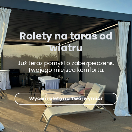
Rolety na taras od
wiatru
Już teraz pomyśl o zabezpieczeniu
Twojego miejsca komfortu.
Wyceń roletę na Twój wymiar