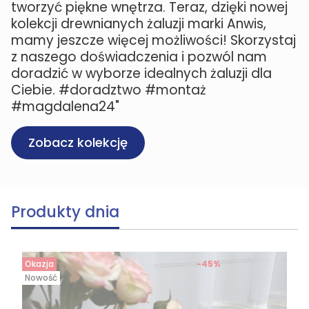
tworzyć piękne wnętrza. Teraz, dzięki nowej
kolekcji drewnianych żaluzji marki Anwis,
mamy jeszcze więcej możliwości! Skorzystaj
z naszego doświadczenia i pozwól nam
doradzić w wyborze idealnych żaluzji dla
Ciebie. #doradztwo #montaż
#magdalena24"
Zobacz kolekcję
Produkty dnia
Okazja
-45%
Nowość