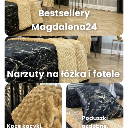
Bestsellery
Magdalena24
Narzuty na łóżka i fotele
Poduszki
Koce kocyki.
ozdobne.