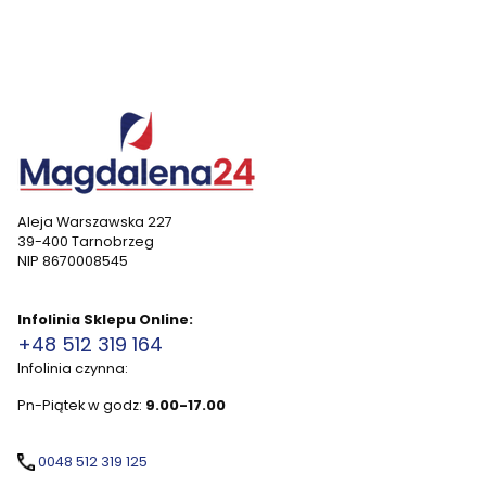
Aleja Warszawska 227
39-400 Tarnobrzeg
NIP 8670008545
Infolinia Sklepu Online:
+48 512 319 164
Infolinia czynna:
Pn-Piątek w godz:
9.00-17.00
0048 512 319 125