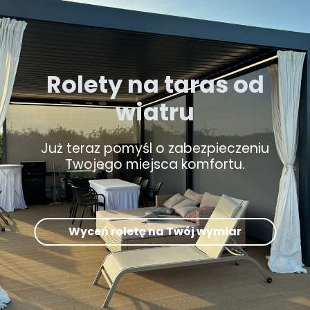
Rolety na taras od
wiatru
Już teraz pomyśl o zabezpieczeniu
Twojego miejsca komfortu.
Wyceń roletę na Twój wymiar