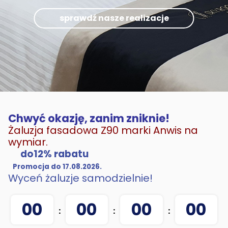
sprawdź nasze realizacje
Chwyć okazję, zanim zniknie!
Żaluzja fasadowa Z90 marki Anwis na
wymiar.
do12% rabatu
Promocja do 17.08.2026.
Wyceń żaluzje samodzielnie!
00
00
00
00
:
:
: