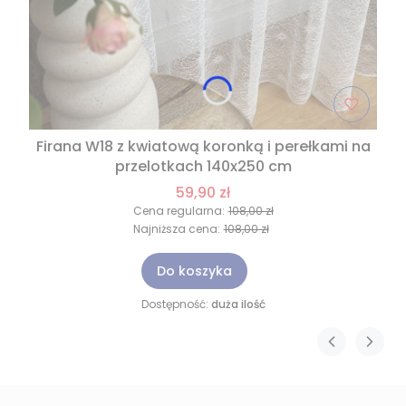
Firana W18 z kwiatową koronką i perełkami na
przelotkach 140x250 cm
59,90 zł
Cena regularna:
108,00 zł
Najniższa cena:
108,00 zł
Do koszyka
Dostępność:
duża ilość