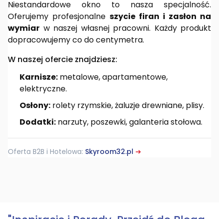
Niestandardowe okno to nasza specjalność.
Oferujemy profesjonalne
szycie firan i zasłon na
wymiar
w naszej własnej pracowni. Każdy produkt
dopracowujemy co do centymetra.
W naszej ofercie znajdziesz:
Karnisze:
metalowe, apartamentowe,
elektryczne.
Osłony:
rolety rzymskie, żaluzje drewniane, plisy.
Dodatki:
narzuty, poszewki, galanteria stołowa.
Oferta B2B i Hotelowa:
Skyroom32.pl
➔