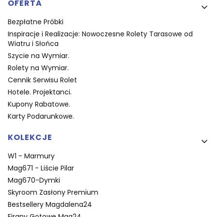
OFERTA
Bezpłatne Próbki
Inspiracje i Realizacje: Nowoczesne Rolety Tarasowe od
Wiatru i Słońca
Szycie na Wymiar.
Rolety na Wymiar.
Cennik Serwisu Rolet
Hotele. Projektanci.
Kupony Rabatowe.
Karty Podarunkowe.
KOLEKCJE
W1 - Marmury
Mag671 - Liście Pilar
Mag670-Dymki
Skyroom Zasłony Premium
Bestsellery Magdalena24
Firany Gotowe Mag24