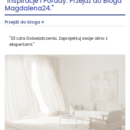
"Inspiracje i Porady. Przejdź do Bloga
Magdalena24."
Przejdź do bloga
"33 Lata Doświadczenia. Zaprojektuj swoje okno z
ekspertami."