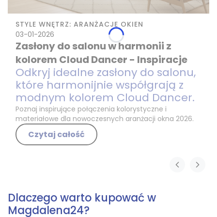
STYLE WNĘTRZ: ARANŻACJE OKIEN
03-01-2026
Zasłony do salonu w harmonii z
kolorem Cloud Dancer - Inspiracje
Odkryj idealne zasłony do salonu,
które harmonijnie współgrają z
modnym kolorem Cloud Dancer.
Poznaj inspirujące połączenia kolorystyczne i
materiałowe dla nowoczesnych aranżacji okna 2026.
Czytaj całość
Dlaczego warto kupować w
Magdalena24?