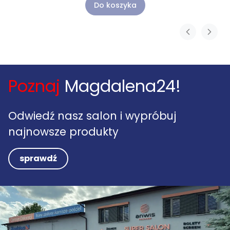
Do koszyka
Poznaj
Magdalena24!
Odwiedź nasz salon i wypróbuj
najnowsze produkty
sprawdź