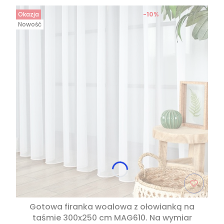
Okazja
-10%
Nowość
Gotowa firanka woalowa z ołowianką na
taśmie 300x250 cm MAG610. Na wymiar