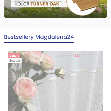
Bestsellery Magdalena24
Okazja
-45%
Nowość