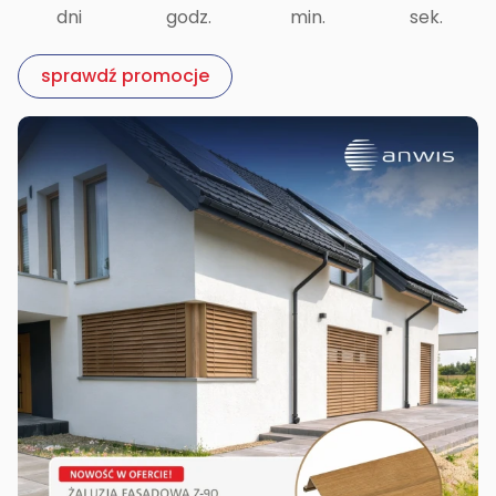
dni
godz.
min.
sek.
sprawdź promocje