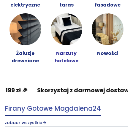
elektryczne
taras
fasadowe
Żaluzje
Narzuty
Nowości
drewniane
hotelowe
Skorzystaj z darmowej dostawy od 199 zł 🎉
Firany Gotowe Magdalena24
zobacz wszystkie