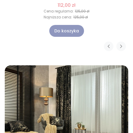
112,00 zł
Cena regularna:
125,00 zł
Najniższa cena:
125,00 zł
Do koszyka