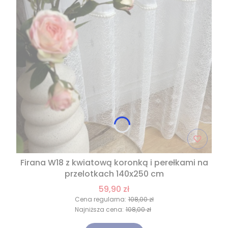
Firana W18 z kwiatową koronką i perełkami na
przelotkach 140x250 cm
59,90 zł
Cena regularna:
108,00 zł
Najniższa cena:
108,00 zł