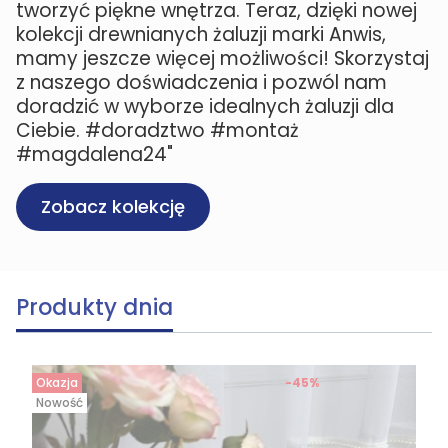
tworzyć piękne wnętrza. Teraz, dzięki nowej
kolekcji drewnianych żaluzji marki Anwis,
mamy jeszcze więcej możliwości! Skorzystaj
z naszego doświadczenia i pozwól nam
doradzić w wyborze idealnych żaluzji dla
Ciebie. #doradztwo #montaż
#magdalena24"
Zobacz kolekcję
Produkty dnia
Okazja
-45%
Nowość