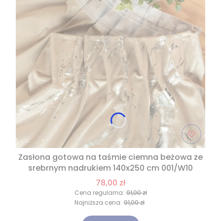
Zasłona gotowa na taśmie ciemna beżowa ze
srebrnym nadrukiem 140x250 cm 001/W10
78,00 zł
Cena regularna:
91,00 zł
Najniższa cena:
91,00 zł