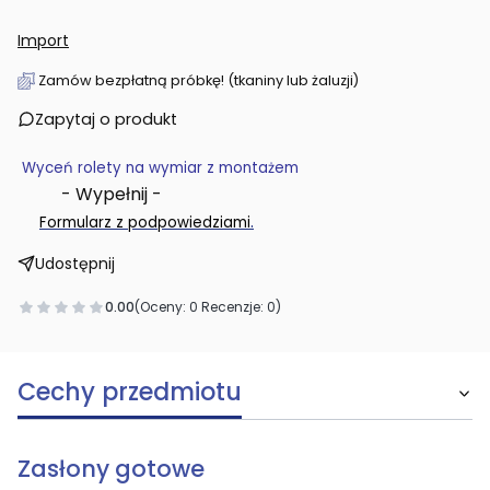
Import
Zamów bezpłatną próbkę! (tkaniny lub żaluzji)
Zapytaj o produkt
Wyceń rolety na wymiar z montażem
- Wypełnij -
.
Formularz z podpowiedziami
Udostępnij
0.00
(Oceny: 0 Recenzje: 0)
Cechy przedmiotu
Zasłony gotowe