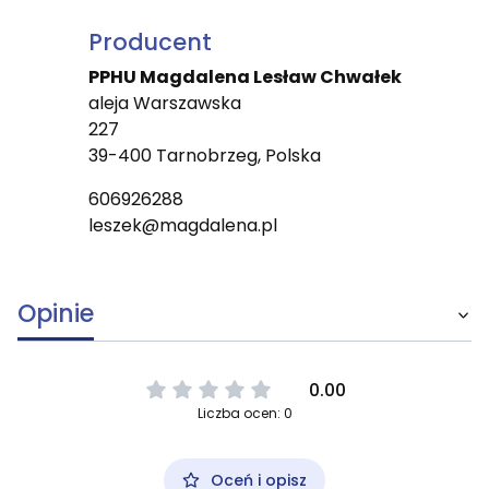
Producent
PPHU Magdalena Lesław Chwałek
aleja Warszawska
227
39-400 Tarnobrzeg, Polska
606926288
leszek@magdalena.pl
Opinie
0.00
Liczba ocen: 0
Oceń i opisz