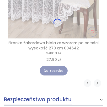
Firanka żakardowa biała ze wzorem po całości
wysokość 270 cm 004542
MARKIZETA
27,90 zł
Do koszyka
Bezpieczeństwo produktu