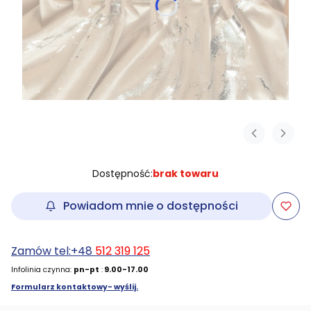
Dostępność:
brak towaru
Powiadom mnie o dostępności
Zamów tel:+48
512 319 125
Infolinia czynna:
pn-pt
:
9.00-17.00
Formularz kontaktowy- wyślij.