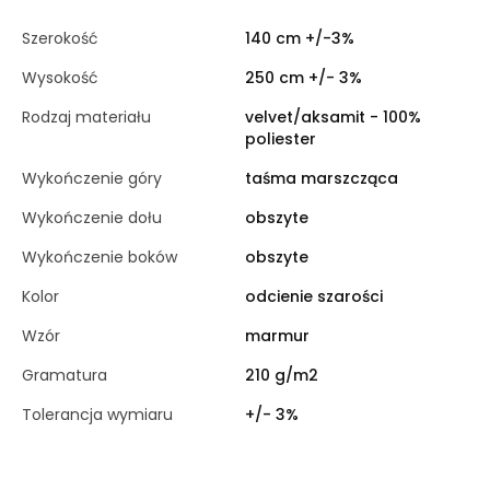
Szerokość
140 cm +/-3%
Wysokość
250 cm +/- 3%
Rodzaj materiału
velvet/aksamit - 100%
poliester
Wykończenie góry
taśma marszcząca
Wykończenie dołu
obszyte
Wykończenie boków
obszyte
Kolor
odcienie szarości
Wzór
marmur
Gramatura
210 g/m2
Tolerancja wymiaru
+/- 3%