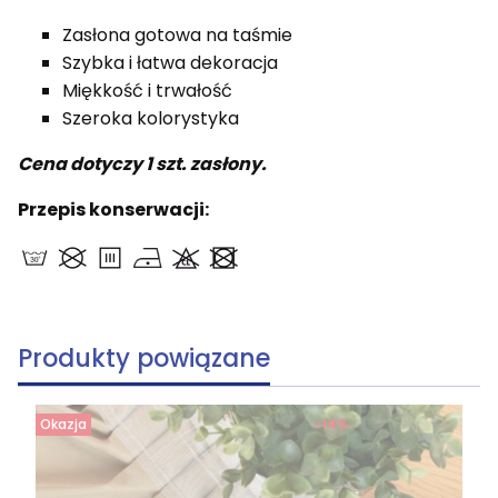
Zasłona gotowa na taśmie
Szybka i łatwa dekoracja
Miękkość i trwałość
Szeroka kolorystyka
Cena dotyczy 1 szt. zasłony.
Przepis konserwacji:
Produkty powiązane
Okazja
-14%