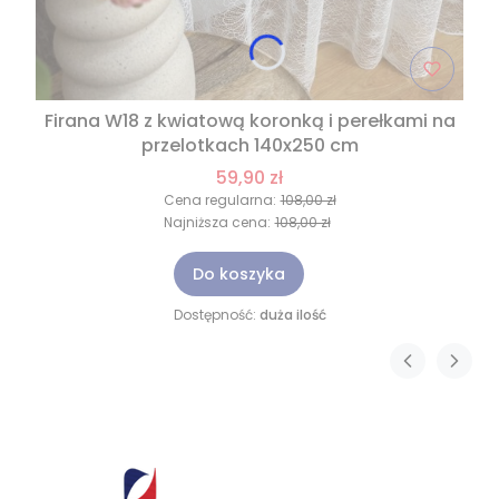
Firana W18 z kwiatową koronką i perełkami na
przelotkach 140x250 cm
59,90 zł
Cena regularna:
108,00 zł
Najniższa cena:
108,00 zł
Do koszyka
Dostępność:
duża ilość