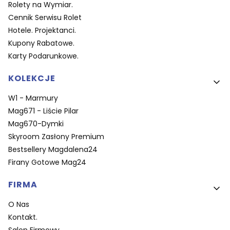
Rolety na Wymiar.
Cennik Serwisu Rolet
Hotele. Projektanci.
Kupony Rabatowe.
Karty Podarunkowe.
KOLEKCJE
W1 - Marmury
Mag671 - Liście Pilar
Mag670-Dymki
Skyroom Zasłony Premium
Bestsellery Magdalena24
Firany Gotowe Mag24
FIRMA
O Nas
Kontakt.
Salon Firmowy.