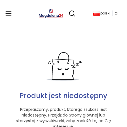
Produkty w koszyku: 
polski
zł
Otwórz wyszukiwarkę
Produkt jest niedostępny
Przepraszamy, produkt, którego szukasz jest
niedostępny. Przejdź do Strony głównej lub
skorzystaj z wyszukiwarki, żeby znaleźć to, co Cię
interesuje.