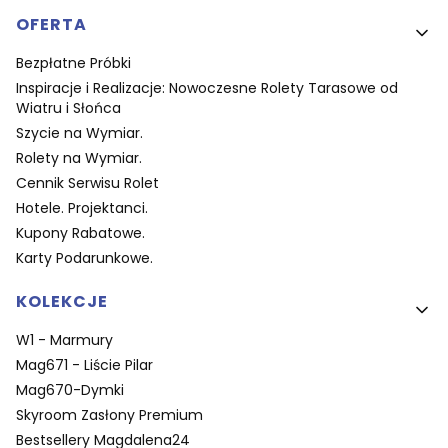
OFERTA
Bezpłatne Próbki
Inspiracje i Realizacje: Nowoczesne Rolety Tarasowe od
Wiatru i Słońca
Szycie na Wymiar.
Rolety na Wymiar.
Cennik Serwisu Rolet
Hotele. Projektanci.
Kupony Rabatowe.
Karty Podarunkowe.
KOLEKCJE
W1 - Marmury
Mag671 - Liście Pilar
Mag670-Dymki
Skyroom Zasłony Premium
Bestsellery Magdalena24