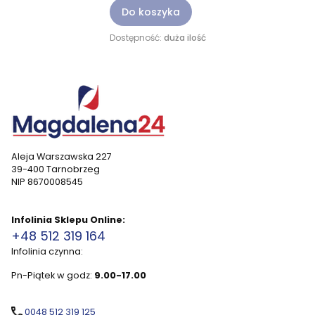
Do koszyka
Dostępność:
duża ilość
Aleja Warszawska 227
39-400 Tarnobrzeg
NIP 8670008545
Infolinia Sklepu Online:
+48 512 319 164
Infolinia czynna:
Pn-Piątek w godz:
9.00-17.00
0048 512 319 125