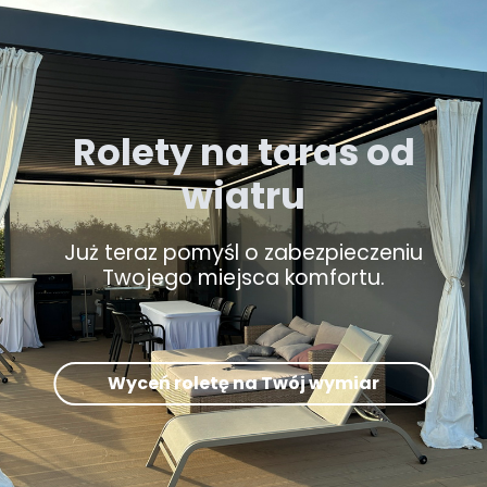
Rolety na taras od
wiatru
Już teraz pomyśl o zabezpieczeniu
Twojego miejsca komfortu.
Wyceń roletę na Twój wymiar