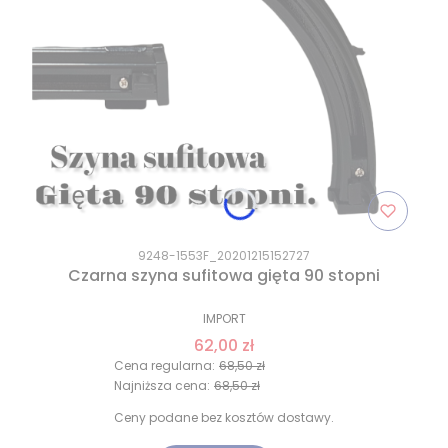
9248-1553F_20201215152727
Czarna szyna sufitowa gięta 90 stopni
IMPORT
62,00 zł
Cena regularna:
68,50 zł
Najniższa cena:
68,50 zł
Ceny podane bez kosztów dostawy.