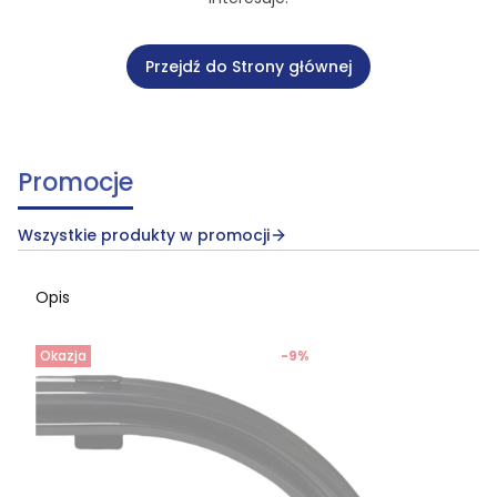
Przejdź do Strony głównej
Promocje
Wszystkie produkty w promocji
Opis
Okazja
-9%