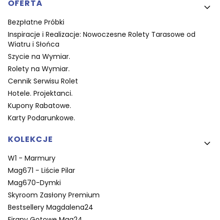
OFERTA
Bezpłatne Próbki
Inspiracje i Realizacje: Nowoczesne Rolety Tarasowe od
Wiatru i Słońca
Szycie na Wymiar.
Rolety na Wymiar.
Cennik Serwisu Rolet
Hotele. Projektanci.
Kupony Rabatowe.
Karty Podarunkowe.
KOLEKCJE
W1 - Marmury
Mag671 - Liście Pilar
Mag670-Dymki
Skyroom Zasłony Premium
Bestsellery Magdalena24
Firany Gotowe Mag24