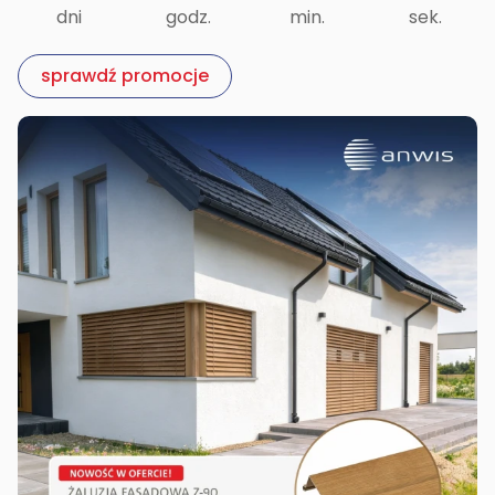
dni
godz.
min.
sek.
sprawdź promocje