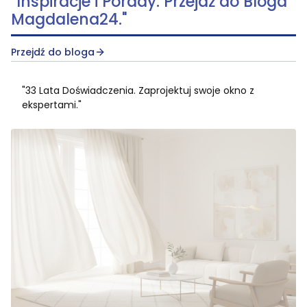
"Inspiracje i Porady. Przejdź do Bloga
Magdalena24."
Przejdź do bloga
"33 Lata Doświadczenia. Zaprojektuj swoje okno z
ekspertami."