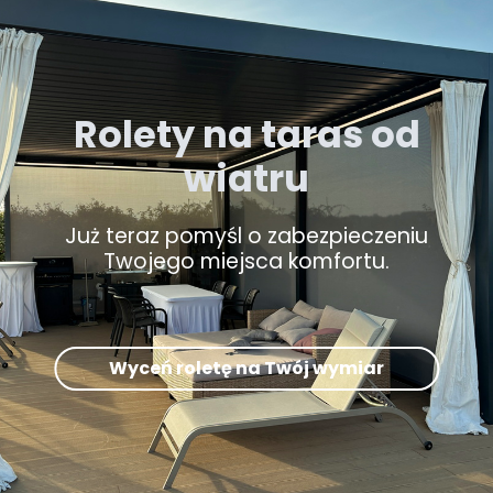
Rolety na taras od
wiatru
Już teraz pomyśl o zabezpieczeniu
Twojego miejsca komfortu.
Wyceń roletę na Twój wymiar