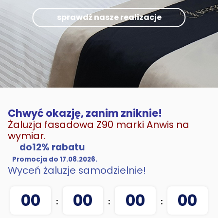
sprawdź nasze realizacje
Chwyć okazję, zanim zniknie!
Żaluzja fasadowa Z90 marki Anwis na
wymiar.
do12% rabatu
Promocja do 17.08.2026.
Wyceń żaluzje samodzielnie!
00
00
00
00
:
:
: