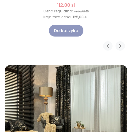
112,00 zł
Cena regularna:
125,00 zł
Najniższa cena:
125,00 zł
Do koszyka