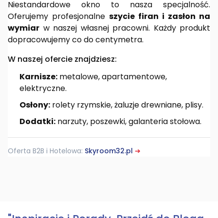
Niestandardowe okno to nasza specjalność.
Oferujemy profesjonalne
szycie firan i zasłon na
wymiar
w naszej własnej pracowni. Każdy produkt
dopracowujemy co do centymetra.
W naszej ofercie znajdziesz:
Karnisze:
metalowe, apartamentowe,
elektryczne.
Osłony:
rolety rzymskie, żaluzje drewniane, plisy.
Dodatki:
narzuty, poszewki, galanteria stołowa.
Oferta B2B i Hotelowa:
Skyroom32.pl
➔