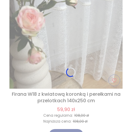
Firana W18 z kwiatową koronką i perełkami na
przelotkach 140x250 cm
59,90 zł
Cena regularna:
108,00 zł
Najniższa cena:
108,00 zł