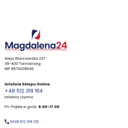
Aleja Warszawska 227
39-400 Tarnobrzeg
NIP 8670008545
Infolinia Sklepu Online:
+48 512 319 164
Infolinia czynna:
Pn-Piątek w godz:
9.00-17.00
0048 512 319 125