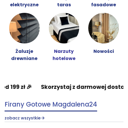
elektryczne
taras
fasadowe
Żaluzje
Narzuty
Nowości
drewniane
hotelowe
Skorzystaj z darmowej dostawy od 199 zł 🎉
Firany Gotowe Magdalena24
zobacz wszystkie