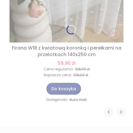
Firana W18 z kwiatową koronką i perełkami na
przelotkach 140x250 cm
59,90 zł
Cena regularna:
108,00 zł
Najniższa cena:
108,00 zł
Do koszyka
Dostępność:
duża ilość