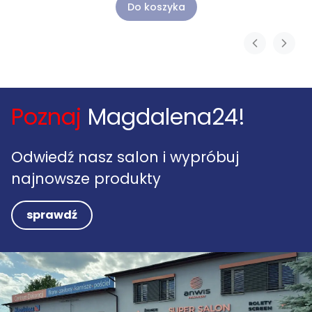
Do koszyka
Poznaj
Magdalena24!
Odwiedź nasz salon i wypróbuj
najnowsze produkty
sprawdź