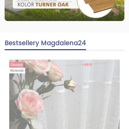
Bestsellery Magdalena24
Okazja
-45%
Nowość