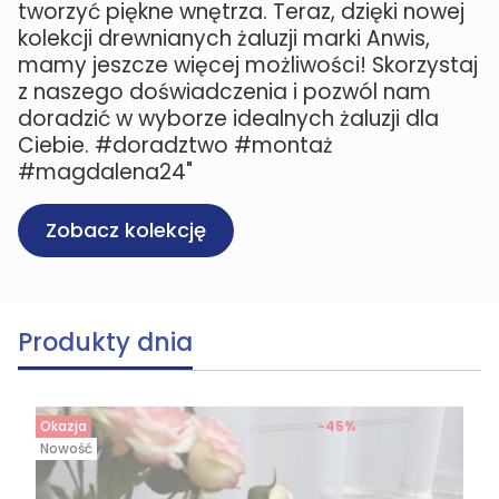
tworzyć piękne wnętrza. Teraz, dzięki nowej
kolekcji drewnianych żaluzji marki Anwis,
mamy jeszcze więcej możliwości! Skorzystaj
z naszego doświadczenia i pozwól nam
doradzić w wyborze idealnych żaluzji dla
Ciebie. #doradztwo #montaż
#magdalena24"
Zobacz kolekcję
Produkty dnia
Okazja
-45%
Nowość