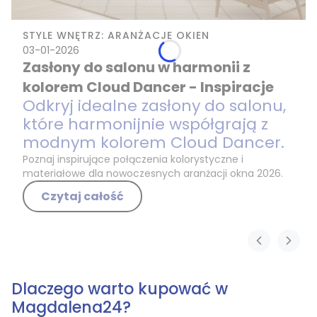
STYLE WNĘTRZ: ARANŻACJE OKIEN
03-01-2026
Zasłony do salonu w harmonii z
kolorem Cloud Dancer - Inspiracje
Odkryj idealne zasłony do salonu,
które harmonijnie współgrają z
modnym kolorem Cloud Dancer.
Poznaj inspirujące połączenia kolorystyczne i
materiałowe dla nowoczesnych aranżacji okna 2026.
Czytaj całość
Dlaczego warto kupować w
Magdalena24?