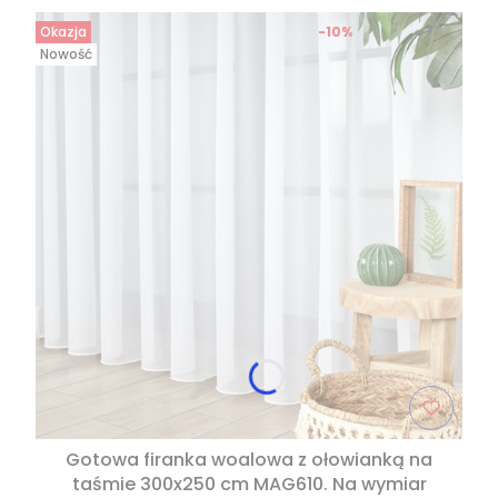
Okazja
-10%
Nowość
Gotowa firanka woalowa z ołowianką na
taśmie 300x250 cm MAG610. Na wymiar