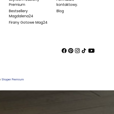
Premium
kontaktowy.
Bestsellery
Blog
Magdalena24
Firany Gotowe Mag24
wy
Shoper Premium