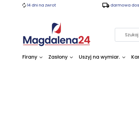
14 dni na zwrot
darmowa dost
Firany
Zasłony
Uszyj na wymiar.
Ka