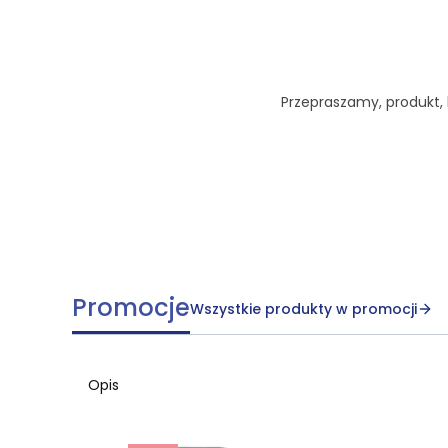
Przepraszamy, produkt, k
Promocje
Wszystkie produkty w promocji
Opis