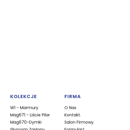
KOLEKCJE
FIRMA
W1 - Marmury
O Nas
Mag671 - Liście Pilar
Kontakt.
Mag670-Dymki
Salon Firmowy.
Skyroom Zasłony
Formularz