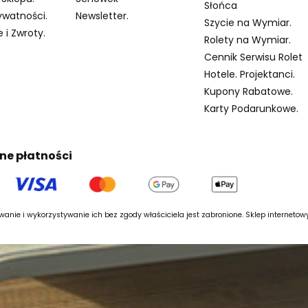
Słońca
ywatności.
Newsletter.
Szycie na Wymiar.
 i Zwroty.
Rolety na Wymiar.
Cennik Serwisu Rolet
Hotele. Projektanci.
Kupony Rabatowe.
Karty Podarunkowe.
ne płatności
anie i wykorzystywanie ich bez zgody właściciela jest zabronione. Sklep interneto