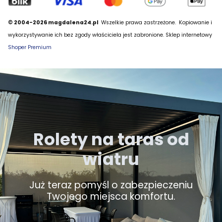
© 2004-2026 magdalena24.pl
Wszelkie prawa zastrzeżone.
Kopiowanie i
wykorzystywanie ich bez zgody właściciela jest zabronione. Sklep internetowy
Shoper Premium
Rolety na taras od
wiatru
Już teraz pomyśl o zabezpieczeniu
Twojego miejsca komfortu.