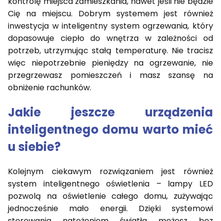
kontrolę miejsca zamieszkania, nawet jeśli nie będzie
Cię na miejscu. Dobrym systemem jest również
inwestycja w inteligentny system ogrzewania, który
dopasowuje ciepło do wnętrza w zależności od
potrzeb, utrzymując stałą temperaturę. Nie tracisz
więc niepotrzebnie pieniędzy na ogrzewanie, nie
przegrzewasz pomieszczeń i masz szansę na
obniżenie rachunków.
Jakie jeszcze urządzenia
inteligentnego domu warto mieć
u siebie?
Kolejnym ciekawym rozwiązaniem jest również
system inteligentnego oświetlenia – lampy LED
pozwolą na oświetlenie całego domu, zużywając
jednocześnie mało energii. Dzięki systemowi
sterowania natężeniem światła możesz bez