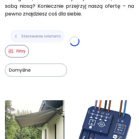
sobą niosą? Koniecznie przejrzyj naszą ofertę – na
pewno znajdziesz coś dla siebie.
Sterowanie roletami.
Filtry
Domyślne
Lista produktów