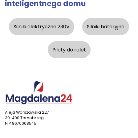
inteligentnego domu
Silniki elektryczne 230V
Silniki bateryjne
Piloty do rolet
Aleja Warszawska 227
39-400 Tarnobrzeg
NIP 8670008545