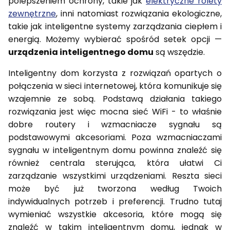
polepszeniem ochrony, takie jak
elektryczne rolety
zewnętrzne
, inni natomiast rozwiązania ekologiczne,
takie jak inteligentne systemy zarządzania ciepłem i
energią. Możemy wybierać spośród setek opcji —
urządzenia inteligentnego domu
są wszędzie.
Inteligentny dom korzysta z rozwiązań opartych o
połączenia w sieci internetowej, która komunikuje się
wzajemnie ze sobą. Podstawą działania takiego
rozwiązania jest więc mocna sieć WiFi - to właśnie
dobre routery i wzmacniacze sygnału są
podstawowymi akcesoriami. Poza wzmacniaczami
sygnału w inteligentnym domu powinna znaleźć się
również centrala sterująca, która ułatwi Ci
zarządzanie wszystkimi urządzeniami. Reszta sieci
może być już tworzona według Twoich
indywidualnych potrzeb i preferencji. Trudno tutaj
wymieniać wszystkie akcesoria, które mogą się
znaleźć w takim inteligentnym domu, jednak w