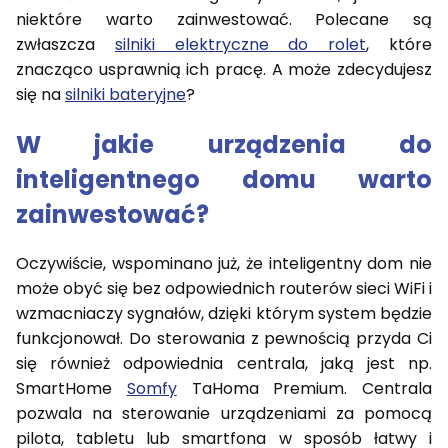
niektóre warto zainwestować. Polecane są
zwłaszcza
silniki elektryczne do rolet
, które
znacząco usprawnią ich pracę. A może zdecydujesz
się na
silniki bateryjne
?
W jakie urządzenia do
inteligentnego domu warto
zainwestować?
Oczywiście, wspominano już, że inteligentny dom nie
może obyć się bez odpowiednich routerów sieci WiFi i
wzmacniaczy sygnałów, dzięki którym system będzie
funkcjonował. Do sterowania z pewnością przyda Ci
się również odpowiednia centrala, jaką jest np.
SmartHome
Somfy
TaHoma Premium. Centrala
pozwala na sterowanie urządzeniami za pomocą
pilota, tabletu lub smartfona w sposób łatwy i