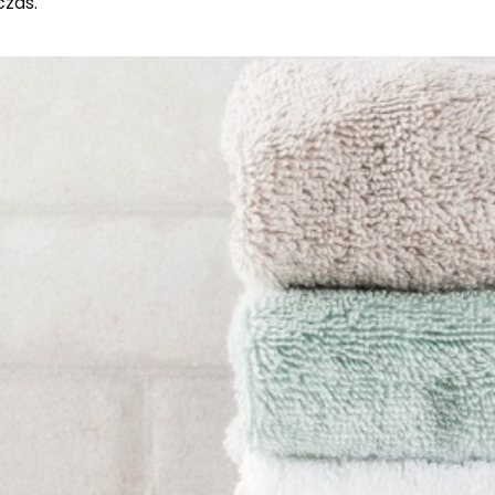
czas.