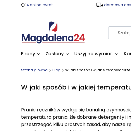
14 dni na zwrot
darmowa dost
Firany
Zasłony
Uszyj na wymiar.
Ka
Strona główna
Blog
W jaki sposób i w jakiej temperaturze 
W jaki sposób i w jakiej temperatu
Pranie ręczników wydaje się banalną czynnością,
temperatura prania, źle dobrane detergenty i in
przestrzegać kilku prostych zasad, aby nasze 