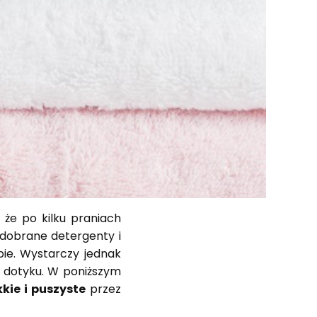
 że po kilku praniach
 dobrane detergenty i
pie. Wystarczy jednak
w dotyku. W poniższym
kkie i puszyste
przez