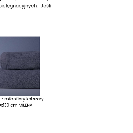
elęgnacyjnych. Jeśli
 z mikrofibry kol.szary
0x130 cm MILENA