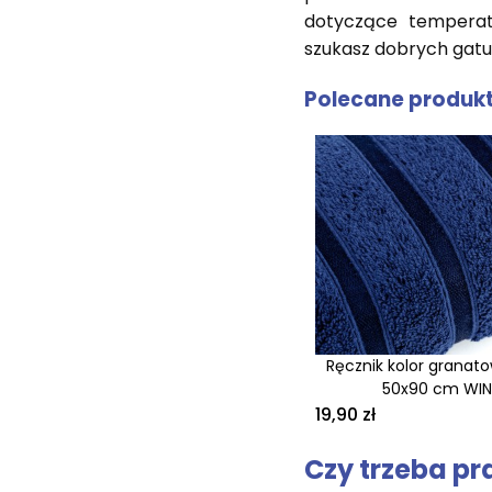
dotyczące temperatu
szukasz dobrych gatu
Polecane produk
Ręcznik kolor granat
50x90 cm WIN
19,90 zł
Czy trzeba pr