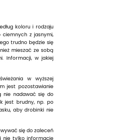
dług koloru i rodzaju
b ciemnych z jasnymi,
ego trudno będzie się
wnież mieszać ze sobą
Informacji, w jakiej
wieżania w wyższej
m jest pozostawianie
gą nie nadawać się do
k jest brudny, np. po
asku, aby drobinki nie
wywać się do zaleceń
 nie tylko informacje