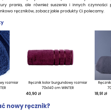
ry prania, ale również suszenia i innych czynności pi
nkowo ręczników, zobacz jakie produkty Ci polecamy.
ty
owy rozmiar
Ręcznik kolor burgundowy rozmiar
Ręcznik
TER
70x140 cm WINTER
7
40,90 zł
18,91 zł
ać nowy ręcznik?