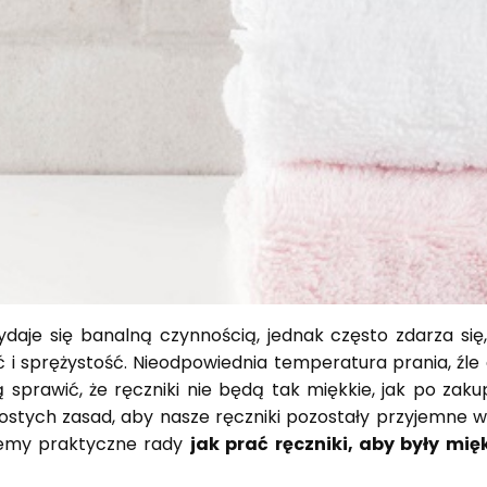
daje się banalną czynnością, jednak często zdarza się,
 i sprężystość. Nieodpowiednia temperatura prania, źle
 sprawić, że ręczniki nie będą tak miękkie, jak po zaku
rostych zasad, aby nasze ręczniki pozostały przyjemne 
jemy praktyczne rady
jak prać ręczniki, aby były mię