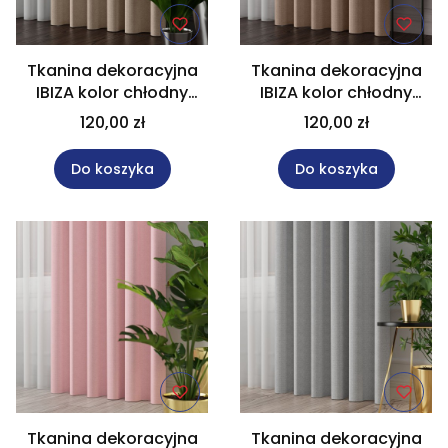
Tkanina dekoracyjna
Tkanina dekoracyjna
IBIZA kolor chłodny
IBIZA kolor chłodny
beżowy wysokość 300
ciemny beżowy
120,00 zł
120,00 zł
cm 027823
wysokość 300 cm
027823
Do koszyka
Do koszyka
Tkanina dekoracyjna
Tkanina dekoracyjna