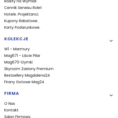
Rolety na Wymiar.
Cennik Serwisu Rolet
Hotele. Projektanci.
Kupony Rabatowe.
Karty Podarunkowe.
KOLEKCJE
W1 - Marmury
Mag671 - Liście Pilar
Mag670-Dymki
Skyroom Zasłony Premium
Bestsellery Magdalena24
Firany Gotowe Mag24
FIRMA
O Nas
Kontakt.
Salon Firmowy.