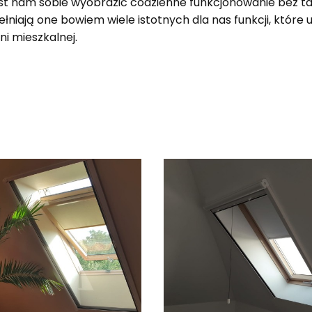
st nam sobie wyobrazić codzienne funkcjonowanie bez ta
pełniają one bowiem wiele istotnych dla nas funkcji, któr
ni mieszkalnej.
produktów