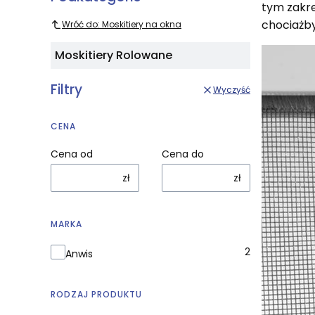
tym zakre
chociażby
Wróć do: Moskitiery na okna
Moskitiery Rolowane
Filtry
Wyczyść
CENA
Cena od
Cena do
zł
zł
MARKA
Marka
2
Anwis
RODZAJ PRODUKTU