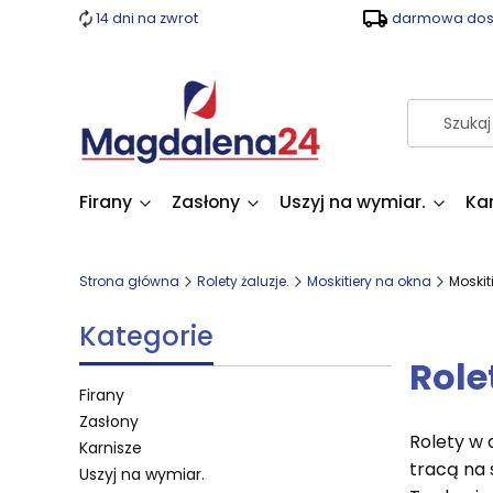
14 dni na zwrot
darmowa dost
Firany
Zasłony
Uszyj na wymiar.
Ka
Strona główna
Rolety żaluzje.
Moskitiery na okna
Moskit
Kategorie
Role
Firany
Zasłony
Rolety w 
Karnisze
tracą na 
Uszyj na wymiar.