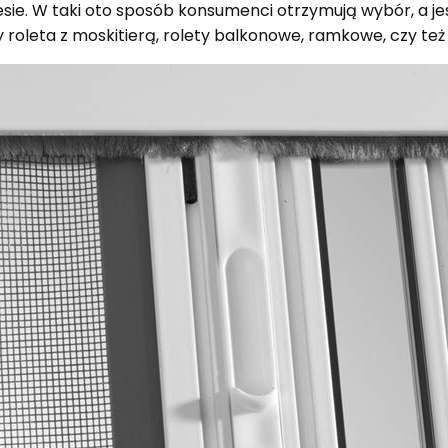
sie. W taki oto sposób konsumenci otrzymują wybór, a je
 roleta z moskitierą, rolety balkonowe, ramkowe, czy też