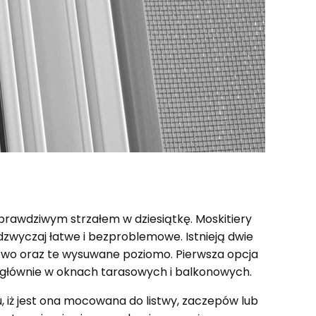
 prawdziwym strzałem w dziesiątkę. Moskitiery
dzwyczaj łatwe i bezproblemowe. Istnieją dwie
nowo oraz te wysuwane poziomo. Pierwsza opcja
e głównie w oknach tarasowych i balkonowych.
du, iż jest ona mocowana do listwy, zaczepów lub